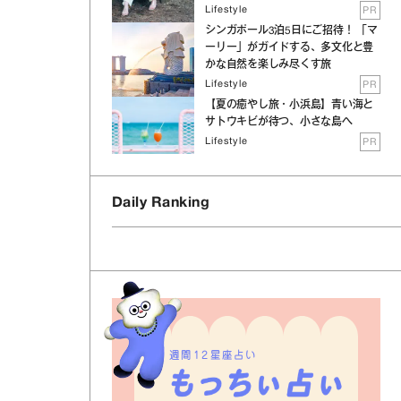
Lifestyle
PR
シンガポール3泊5日にご招待！ 「マ
ーリー」がガイドする、多文化と豊
かな自然を楽しみ尽くす旅
Lifestyle
PR
【夏の癒やし旅・小浜島】青い海と
サトウキビが待つ、小さな島へ
Lifestyle
PR
Daily Ranking
週間12星座占い