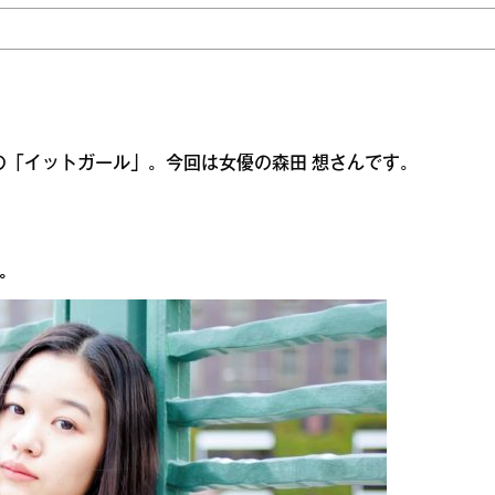
の「イットガール」。今回は女優の森田 想さんです。
。