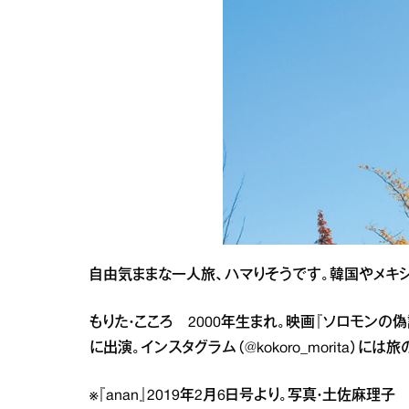
自由気ままな一人旅、ハマりそうです。韓国やメキ
もりた・こころ 2000年生まれ。映画『ソロモンの
に出演。インスタグラム（@kokoro_morita）には
※『anan』2019年2月6日号より。写真・土佐麻理子