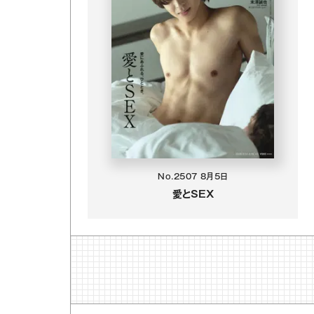
No.2507
8月5日
愛とSEX