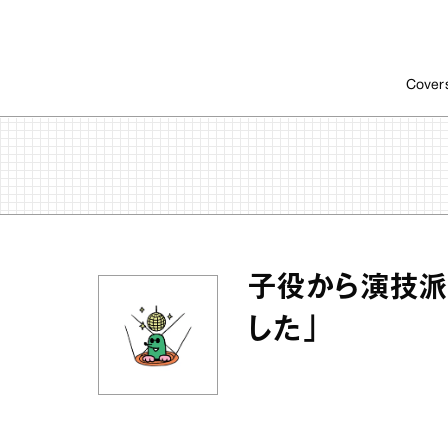
Cover
子役から演技派
した」