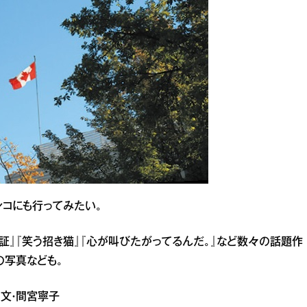
シコにも行ってみたい。
偽証』『笑う招き猫』『心が叫びたがってるんだ。』など数々の話題作
旅の写真なども。
 文・間宮寧子