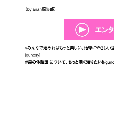
（by anan編集部）
※
みんなで始めればもっと楽しい。地球にやさしい選択
[gunosy]
＃男の体験談
について、もっと深く知りたい！
[/gun