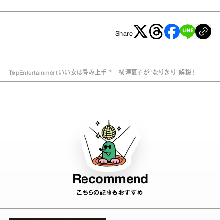
Share
Top
Entertainment
いい女は畳み上手？ 横澤夏子が“なりきり”解説！
Recommend
こちらの記事もおすすめ