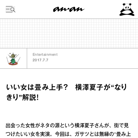
今日の暦
Entertainment
2017.7.7
いい女は畳み上手？ 横澤夏子が“なり
きり”解説！
出会った女性がネタの源という横澤夏子さんが、街で見
つけたいい女を実演。今回は、ガサツとは無縁の“畳み上