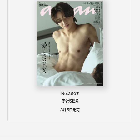
No.2507
愛とSEX
8月5日
発売