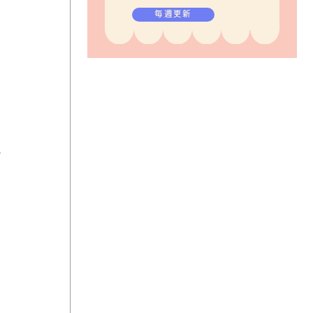
毎週更新
色