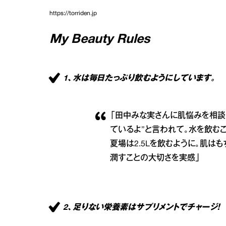
https://torriden.jp
My Beauty Rules
1、水は毎日たっぷり飲むようにしています。
「田中みな実さんに肌悩みを相談
ているよ”と言われて。水を飲むこ
夏場は2.5Lを飲むように。肌は
潤すことの大切さを実感」
2、足りない栄養素はサプリメントでチャージ！