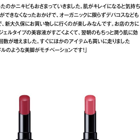
いたのかニキビもおさまっていきました。肌がキレイになると気持ち
ビができなくなったおかげで、オーガニックに限らずデパコスなども
で、新大久保にお買い物しに行くのが楽しみなんです。お店の方に
しいジェルタイプの美容液がすごくよくて、翌朝のもちっと潤う肌に効
回数が増えました。すぐにほかのアイテムも買いに走りました
ドルのような美脚がモチベーションです！」