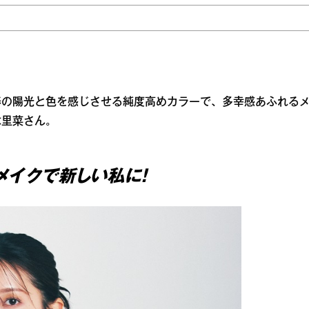
春の陽光と色を感じさせる純度高めカラーで、多幸感あふれる
本里菜さん。
メイクで新しい私に！