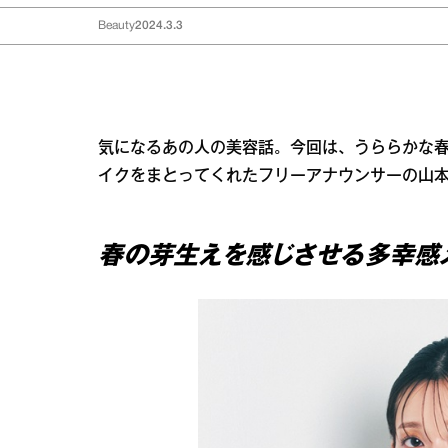
Beauty
2024.3.3
気になるあの人の美容話。今回は、うららかな
イクをまとってくれたフリーアナウンサーの山
春の芽生えを感じさせる多幸感