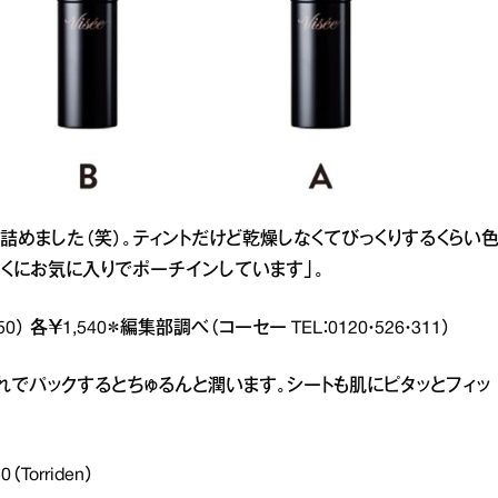
い詰めました（笑）。ティントだけど乾燥しなくてびっくりするくらい
とくにお気に入りでポーチインしています」。
） 各￥1,540＊編集部調べ（コーセー TEL：0120・526・311）
れでパックするとちゅるんと潤います。シートも肌にピタッとフィッ
orriden）