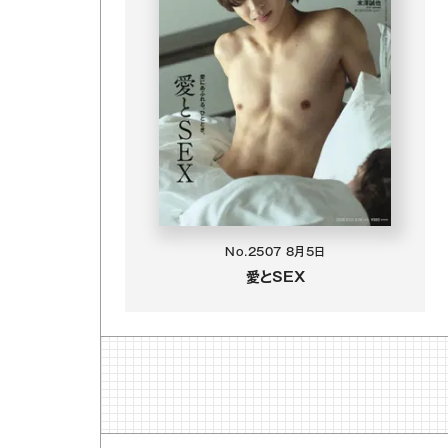
No.2507
8月5日
愛とSEX