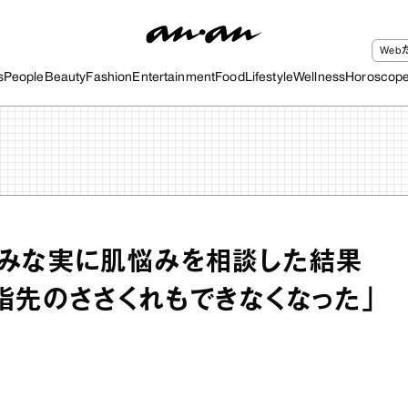
We
s
People
Beauty
Fashion
Entertainment
Food
Lifestyle
Wellness
Horoscop
みな実に肌悩みを相談した結果
指先のささくれもできなくなった」