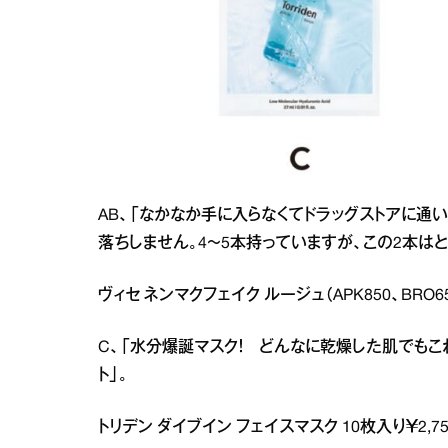
AB、「なかなか手に入らなくてドラッグストアに通
落ちしません。4～5本持っていますが、この2本は
ヴィセ ネンマクフェイク ルージュ（APK850、BRO650
C、「水分爆誕マスク！ どんなに乾燥した肌でもこ
ト」。
トリデン ダイブイン フェイスマスク 10枚入り￥2,750（T