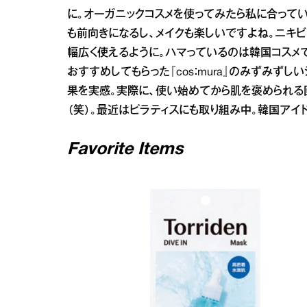
に。オーガニックコスメを使ってみたら私に合って
も前向きになるし、メイクも楽しいですよね。ニキ
幅広く使えるように。ハマっているのは韓国コスメ
おすすめしてもらった『cos：mura』のみずみず
果を実感。実際に、使い始めてから肌を褒められる
（笑）。最近はピラティスにも取り組み中。韓国アイ
Favorite Items