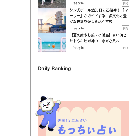
Lifestyle
PR
シンガポール3泊5日にご招待！ 「マ
ーリー」がガイドする、多文化と豊
かな自然を楽しみ尽くす旅
Lifestyle
PR
【夏の癒やし旅・小浜島】青い海と
サトウキビが待つ、小さな島へ
Lifestyle
PR
Daily Ranking
週間12星座占い