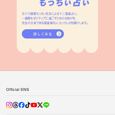
五十六謀星もっちぃ先生による十二星座占い。
一週間をポジティブに過ごすためのお告げを、
先生の分身である星座案内人・もっちぃがお届けします。
詳しくみる
Official SNS