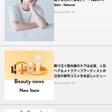
結するものではない」｜ #両Aメン
Side : Natural
Beauty
2026.7.30
降り注ぐ紫外線のケアは必須。人気
ヘア＆メイクアップアーティストが
注目の新作コスメをお試しレビュー
Beauty
2026.7.26