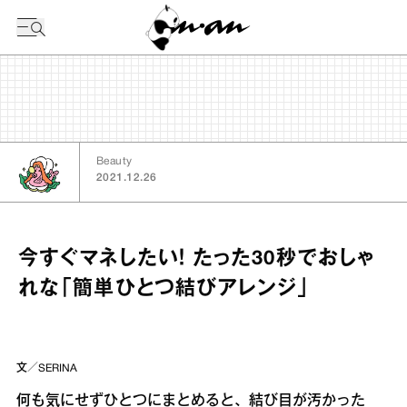
今日の暦
Beauty
2021.12.26
今すぐマネしたい！ たった30秒でおしゃ
れな「簡単ひとつ結びアレンジ」
文／SERINA
何も気にせずひとつにまとめると、結び目が汚かった