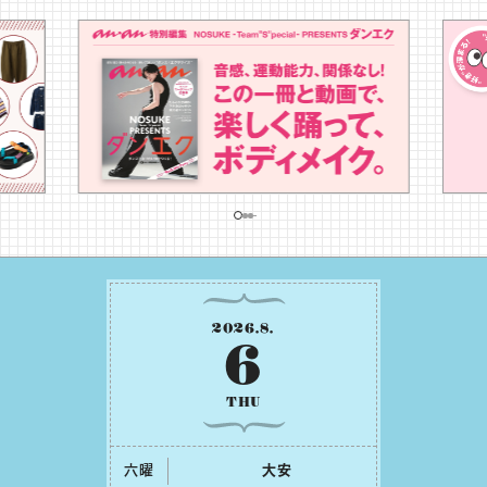
2026
.
8
.
6
THU
六曜
⼤安