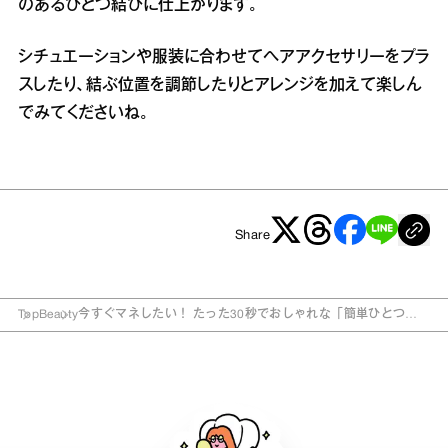
のあるひとつ結びに仕上がります。
シチュエーションや服装に合わせてヘアアクセサリーをプラ
スしたり、結ぶ位置を調節したりとアレンジを加えて楽しん
でみてくださいね。
Share
Top
Beauty
今すぐマネしたい！ たった30秒でおしゃれな「簡単ひとつ結
びアレンジ」