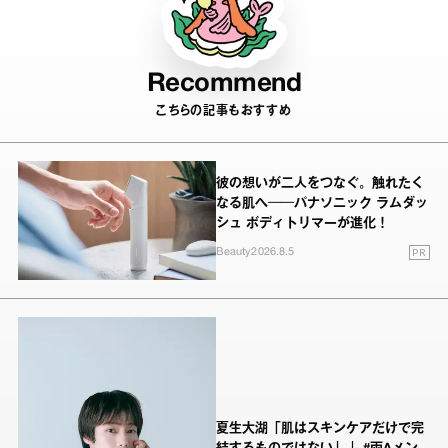
Recommend
こちらの記事もおすすめ
彼の想いが二人をつなぐ。触れたく
なる肌へ──パナソニック ラムダッ
シュ ボディトリマーが進化！
PR
Beauty
2026.8.5
夏生大湖「肌はスキンケアだけで完