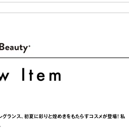
グランス、初夏に彩りと煌めきをもたらすコスメが登場！ 私
。