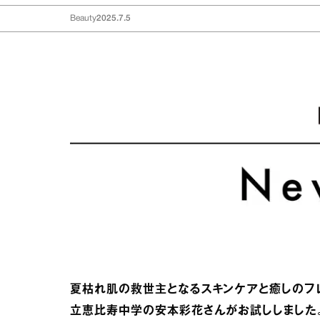
Beauty
2025.7.5
夏枯れ肌の救世主となるスキンケアと癒しのフレ
立恵比寿中学の安本彩花さんがお試ししました