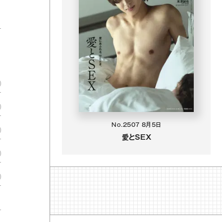
No.2507
8月5日
愛とSEX