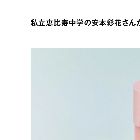
私立恵比寿中学の安本彩花さん