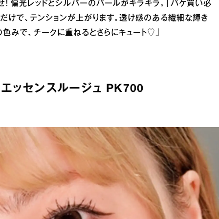
せ！ 偏光レッドとシルバーのパールがキラキラ。「パケ買い必
るだけで、テンションが上がります。透け感のある繊細な輝き
の色みで、チークに重ねるとさらにキュート♡」
エッセンスルージュ PK700