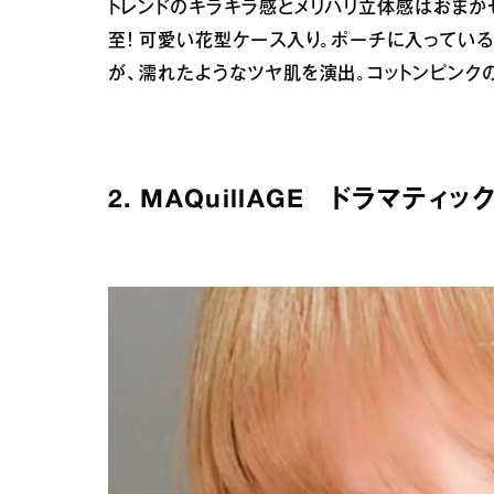
トレンドのキラキラ感とメリハリ立体感はおまか
至！ 可愛い花型ケース入り。ポーチに入ってい
が、濡れたようなツヤ肌を演出。コットンピンク
2. MAQuillAGE
ドラマティック