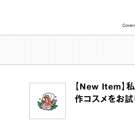
Cover
【New Ite
作コスメをお試