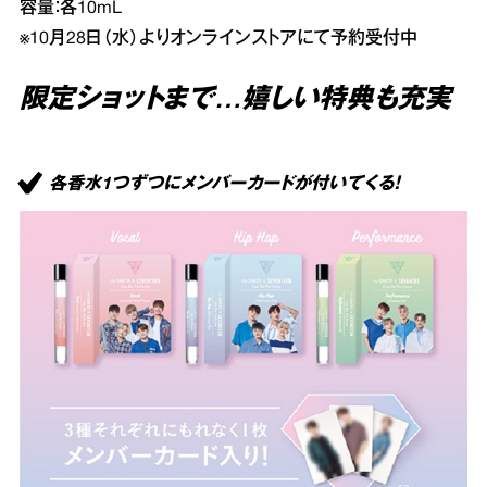
容量：各10mL
※10月28日（水）よりオンラインストアにて予約受付中
限定ショットまで…嬉しい特典も充実
各香水1つずつにメンバーカードが付いてくる！