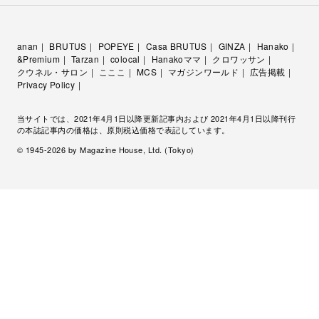
anan
BRUTUS
POPEYE
Casa BRUTUS
GINZA
Hanako
&Premium
Tarzan
colocal
Hanakoママ
クロワッサン
クウネル・サロン
こここ
MCS
マガジンワールド
広告掲載
Privacy Policy
当サイトでは、2021年4月1日以降更新記事内および 2021年4月1日以降刊行
の本誌記事内の価格は、原則税込価格で表記しています。
© 1945-
2026
by Magazine House, Ltd. (Tokyo)