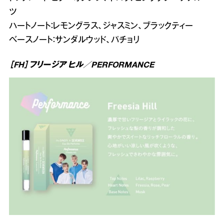
ツ
ハートノート：レモングラス、ジャスミン、ブラックティー
ベースノート：サンダルウッド、パチョリ
［FH］フリージア ヒル／PERFORMANCE