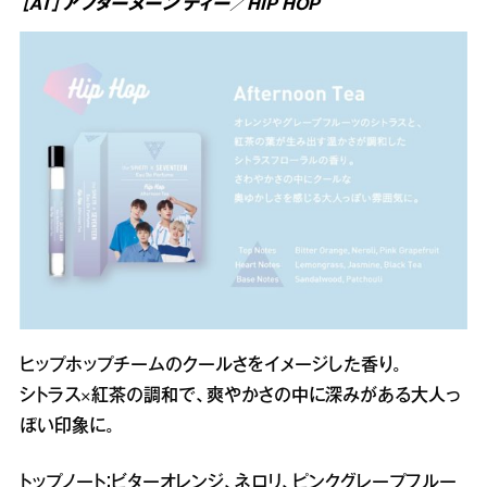
［AT］アフターヌーン ティー／HIP HOP
ヒップホップチームのクールさをイメージした香り。
シトラス×紅茶の調和で、爽やかさの中に深みがある大人っ
ぽい印象に。
トップノート：ビターオレンジ、ネロリ、ピンクグレープフルー