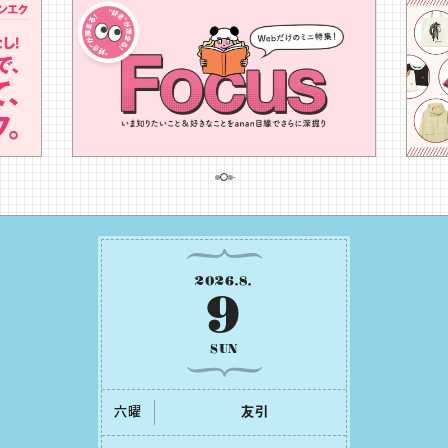
2026
.
8
.
9
SUN
六曜
友引