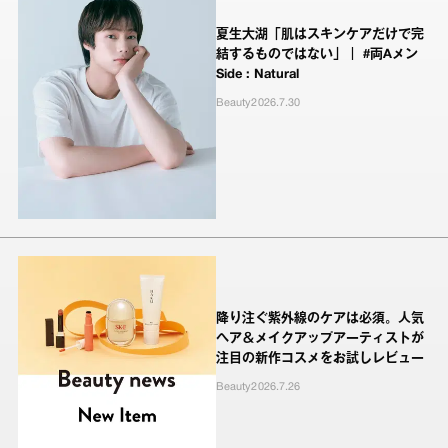
夏生大湖「肌はスキンケアだけで完
結するものではない」｜ #両Aメン
Side : Natural
Beauty
2026.7.30
降り注ぐ紫外線のケアは必須。人気
ヘア＆メイクアップアーティストが
注目の新作コスメをお試しレビュー
Beauty
2026.7.26