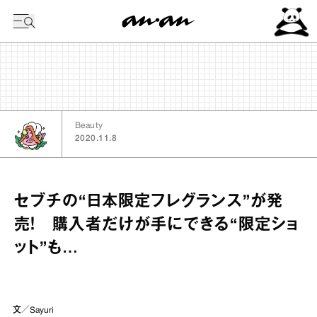
今日の暦
Beauty
2020.11.8
セブチの“日本限定フレグランス”が発
売！ 購入者だけが手にできる“限定ショ
ット”も…
文／Sayuri