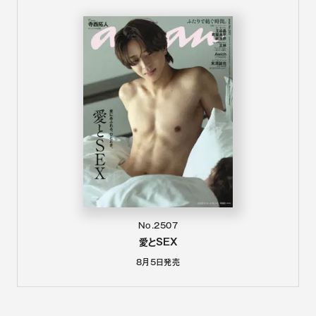
No.2507
愛とSEX
8月5日
発売