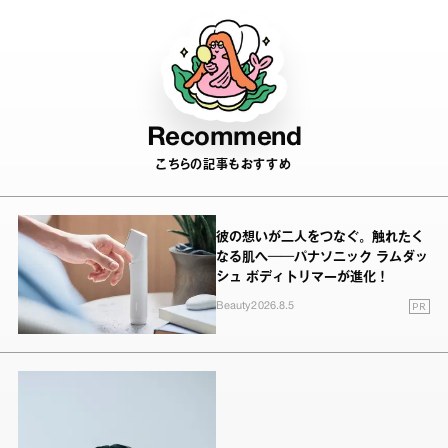
Recommend
こちらの記事もおすすめ
彼の想いが二人をつなぐ。触れたく
なる肌へ──パナソニック ラムダッ
シュ ボディトリマーが進化！
PR
Beauty
2026.8.5