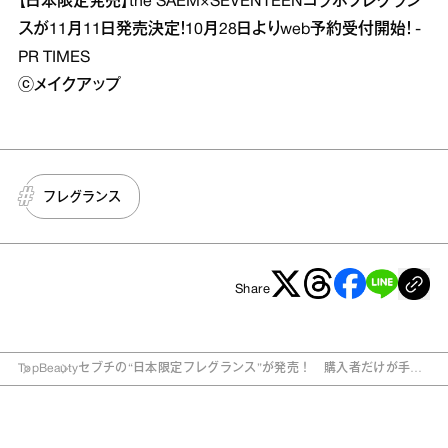
【日本限定発売】the SAEM×SEVENTEENコラボフレグラン
スが11月11日発売決定！10月28日よりweb予約受付開始！ -
PR TIMES
ⓒメイクアップ
フレグランス
Share
Top
Beauty
セブチの“日本限定フレグランス”が発売！ 購入者だけが手に
できる“限定ショット”も…