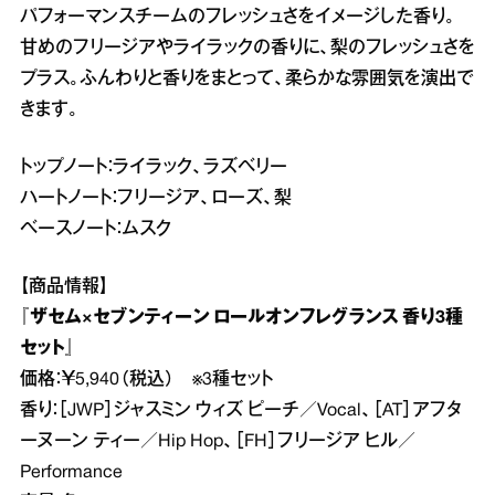
パフォーマンスチームのフレッシュさをイメージした香り。
甘めのフリージアやライラックの香りに、梨のフレッシュさを
プラス。ふんわりと香りをまとって、柔らかな雰囲気を演出で
きます。
トップノート：ライラック、ラズベリー
ハートノート：フリージア、ローズ、梨
ベースノート：ムスク
【商品情報】
『ザセム×セブンティーン ロールオンフレグランス 香り3種
セット』
価格：￥5,940（税込） ※3種セット
香り：［JWP］ジャスミン ウィズ ピーチ／Vocal、［AT］アフタ
ーヌーン ティー／Hip Hop、［FH］フリージア ヒル／
Performance