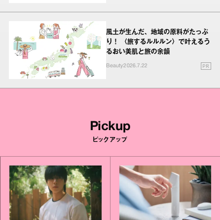
風土が生んだ、地域の原料がたっぷ
り！ 〈旅するルルルン〉で叶えるう
るおい美肌と旅の余韻
PR
Beauty
2026.7.22
Pickup
ピックアップ