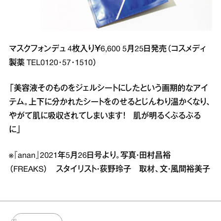
マスクフォンデュ 4枚入り￥6,600 5月25日発売（コスメディ
製薬 TEL0120･57･1510）
「美容液そのものをジェルシートにしたという画期的なアイ
テム。上下に分かれたシートをのせるとじんわり温かくなり、
やがて肌に吸収されてしまいます！ 肌が明るくぷるぷる
に」
※『anan』2021年5月26日号より。写真・田村昌裕
（FREAKS） スタイリスト・荻野玲子 取材、文・風間裕美子