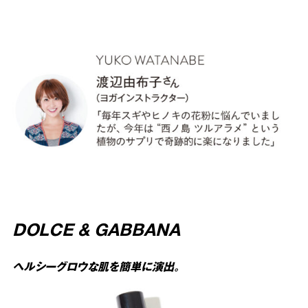
DOLCE & GABBANA
ヘルシーグロウな肌を簡単に演出。