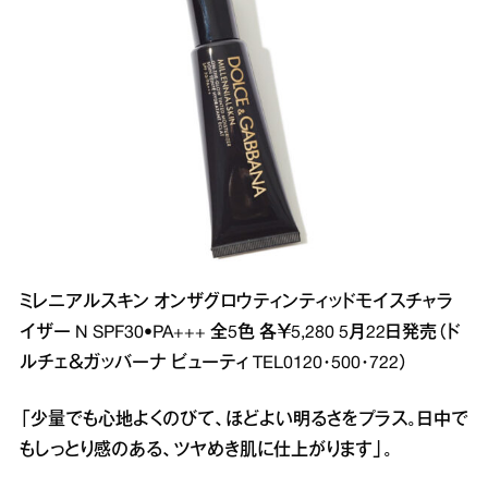
ミレニアルスキン オンザグロウティンティッドモイスチャラ
イザー N SPF30•PA+++ 全5色 各￥5,280 5月22日発売（ド
ルチェ＆ガッバーナ ビューティ TEL0120･500･722）
「少量でも心地よくのびて、ほどよい明るさをプラス。日中で
もしっとり感のある、ツヤめき肌に仕上がります」。