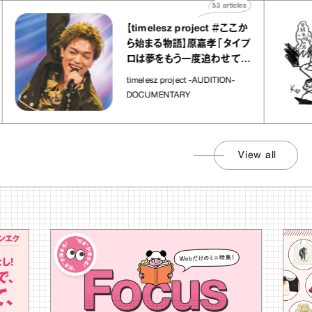
53
articles
【timelesz project ＃ここか
ら始まる物語】原嘉孝「タイプ
ロは夢をもう一度追わせてく
れた場所」
timelesz project -AUDITION-
DOCUMENTARY
View all