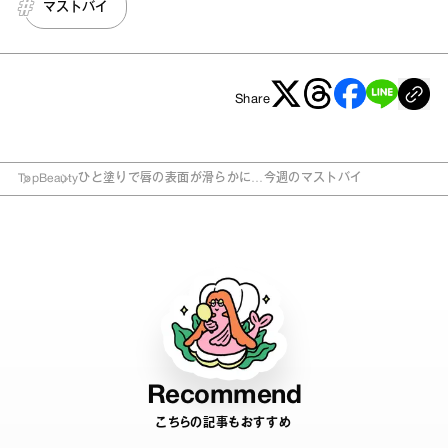
マストバイ
Share
Top
Beauty
ひと塗りで唇の表面が滑らかに…今週のマストバイ
Recommend
こちらの記事もおすすめ