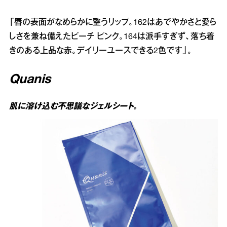
「唇の表面がなめらかに整うリップ。162はあでやかさと愛ら
しさを兼ね備えたピーチ ピンク。164は派手すぎず、落ち着
きのある上品な赤。デイリーユースできる2色です」。
Quanis
肌に溶け込む不思議なジェルシート。