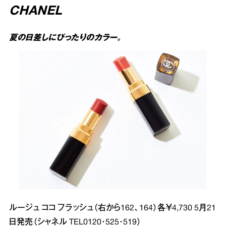
CHANEL
夏の日差しにぴったりのカラー。
ルージュ ココ フラッシュ（右から162、164）各￥4,730 5月21
日発売（シャネル TEL0120･525･519）