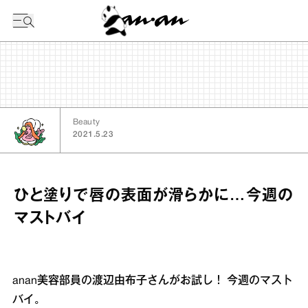
今日の暦
Beauty
2021.5.23
ひと塗りで唇の表面が滑らかに…今週の
マストバイ
anan美容部員の渡辺由布子さんがお試し！ 今週のマスト
バイ。