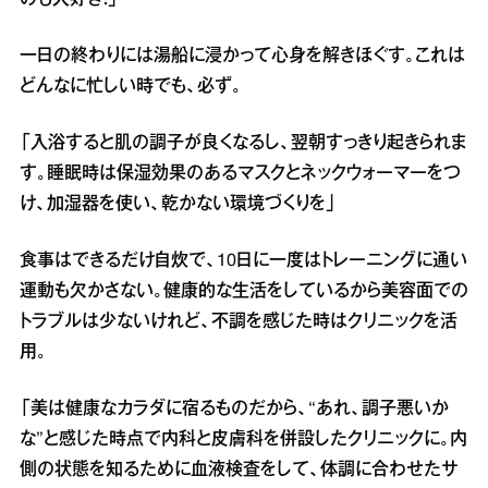
一日の終わりには湯船に浸かって心身を解きほぐす。これは
どんなに忙しい時でも、必ず。
「入浴すると肌の調子が良くなるし、翌朝すっきり起きられま
す。睡眠時は保湿効果のあるマスクとネックウォーマーをつ
け、加湿器を使い、乾かない環境づくりを」
食事はできるだけ自炊で、10日に一度はトレーニングに通い
運動も欠かさない。健康的な生活をしているから美容面での
トラブルは少ないけれど、不調を感じた時はクリニックを活
用。
「美は健康なカラダに宿るものだから、“あれ、調子悪いか
な”と感じた時点で内科と皮膚科を併設したクリニックに。内
側の状態を知るために血液検査をして、体調に合わせたサ