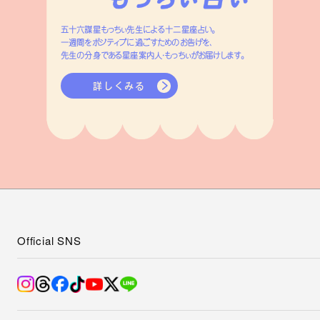
五十六謀星もっちぃ先生による十二星座占い。
一週間をポジティブに過ごすためのお告げを、
先生の分身である星座案内人・もっちぃがお届けします。
詳しくみる
Official SNS