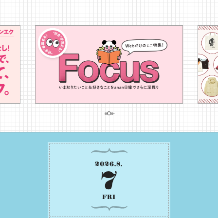
2026
.
8
.
7
FRI