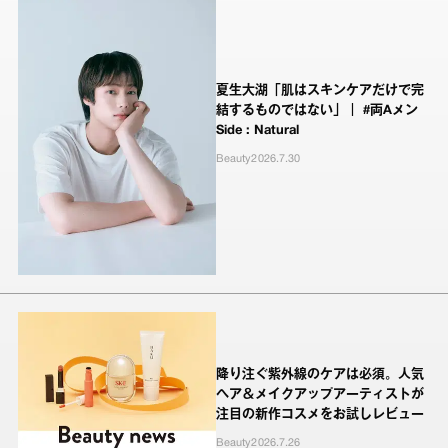
夏生大湖「肌はスキンケアだけで完
結するものではない」｜ #両Aメン
Side : Natural
Beauty
2026.7.30
降り注ぐ紫外線のケアは必須。人気
ヘア＆メイクアップアーティストが
注目の新作コスメをお試しレビュー
Beauty
2026.7.26