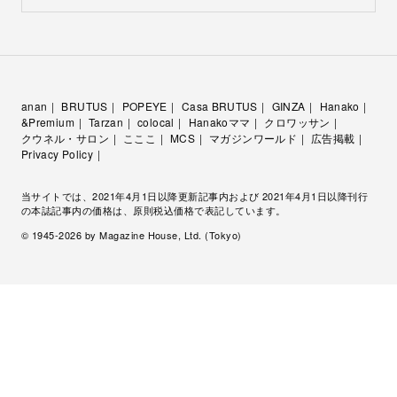
anan
BRUTUS
POPEYE
Casa BRUTUS
GINZA
Hanako
&Premium
Tarzan
colocal
Hanakoママ
クロワッサン
クウネル・サロン
こここ
MCS
マガジンワールド
広告掲載
Privacy Policy
当サイトでは、2021年4月1日以降更新記事内および 2021年4月1日以降刊行
の本誌記事内の価格は、原則税込価格で表記しています。
© 1945-
2026
by Magazine House, Ltd. (Tokyo)