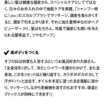
美しい髪は健康な頭皮から。スペシャルケアとしてではな
く、日々のお手入れの中で地肌ケアを実践。「シャンプー時
に『uka』のスカルプブラシでマッサージ。頭皮を柔らかくす
ると、顔まで引き上がります。それに加え愛用中なのがヘア
ビューザー（R）。髪はもちろん、冷風で頭皮にも潤いを与え
られる優秀品で、ツヤもアップ」
美ボディをつくる
オフの日は何度も入浴するというお風呂好きの大政さん。
「全身浴を5分して、冷たいシャワーを頭からかけて、また全
身浴。これを3セットほど繰り返すと、カラダがポカポカして
汗がドバッと出ます。オイルを手足に塗ったまま湯船に浸か
り、マッサージしながら老廃物を流すのもおすすめ。保湿と
デトックスが同時にできます！」