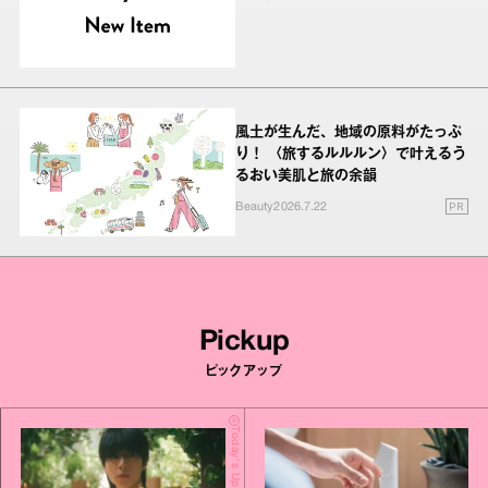
風土が生んだ、地域の原料がたっぷ
り！ 〈旅するルルルン〉で叶えるう
るおい美肌と旅の余韻
PR
Beauty
2026.7.22
Pickup
ピックアップ
Today's Update