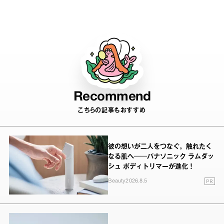
Recommend
こちらの記事もおすすめ
彼の想いが二人をつなぐ。触れたく
なる肌へ──パナソニック ラムダッ
シュ ボディトリマーが進化！
PR
Beauty
2026.8.5