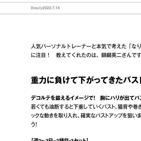
Beauty
2022.7.14
人気パーソナルトレーナーと本気で考えた「な
に注目！ 教えてくれたのは、纐纈英二さんで
重力に負けて下がってきたバス
デコルテを鍛えるイメージで！ 胸にハリが出てバ
若くても油断すると下垂していくバスト。猫背や巻
ックな動きを取り入れ、確実なバストアップを狙い
う！