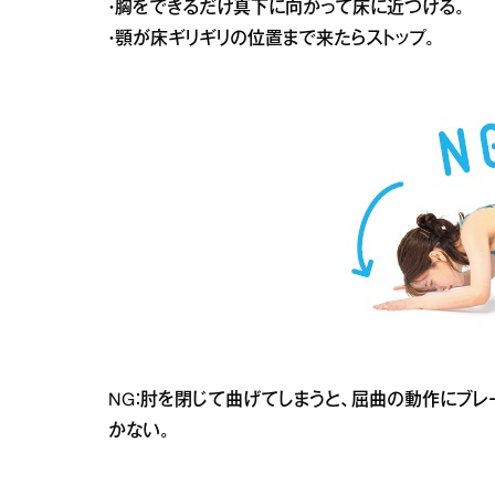
・胸をできるだけ真下に向かって床に近づける。
・顎が床ギリギリの位置まで来たらストップ。
NG：肘を閉じて曲げてしまうと、屈曲の動作にブ
かない。