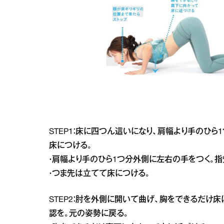
STEP1：床に四つん這いになり、肩幅より手のひ
床につける。
・肩幅より手のひら1つ分外側に左右の手をつく。指
・つま先は立てて床につける。
STEP2：肘を外側に開いて曲げ、胸をできるだけ
認を。元の姿勢に戻る。