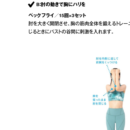
B：肘の動きで胸にハリを
ペックフライ／15回×3セット
肘を大きく開閉させ、胸の筋肉全体を鍛えるトレー
じるときにバストの谷間に刺激を入れます。