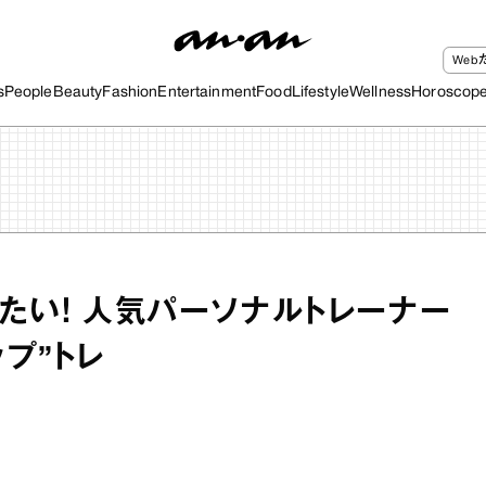
We
s
People
Beauty
Fashion
Entertainment
Food
Lifestyle
Wellness
Horoscop
たい！ 人気パーソナルトレーナー
プ”トレ