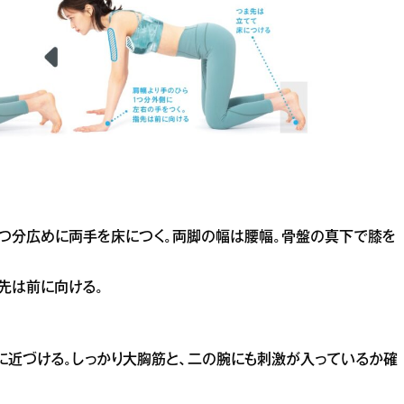
ら1つ分広めに両手を床につく。両脚の幅は腰幅。骨盤の真下で膝を
先は前に向ける。
床に近づける。しっかり大胸筋と、二の腕にも刺激が入っているか確