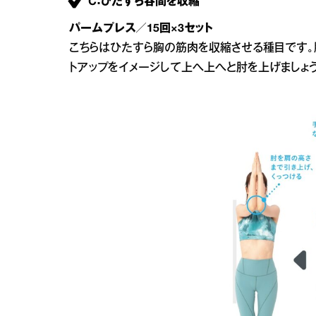
C：ひたすら谷間を収縮
パームプレス／15回×3セット
こちらはひたすら胸の筋肉を収縮させる種目です。
トアップをイメージして上へ上へと肘を上げましょう