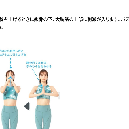
腕を上げるときに鎖骨の下、大胸筋の上部に刺激が入ります。バ
。