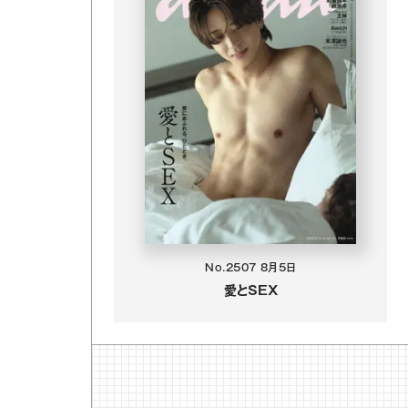
No.2507
8月5日
愛とSEX