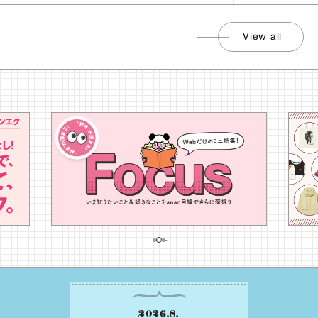
View all
2026
.
8
.