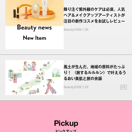
降り注ぐ紫外線のケアは必須。人気
ヘア＆メイクアップアーティストが
注目の新作コスメをお試しレビュー
Beauty
2026.7.26
風土が生んだ、地域の原料がたっぷ
り！ 〈旅するルルルン〉で叶えるう
るおい美肌と旅の余韻
PR
Beauty
2026.7.22
Pickup
ピックアップ