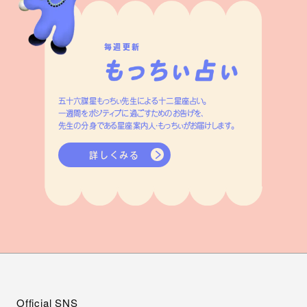
毎週更新
五十六謀星もっちぃ先生による十二星座占い。
一週間をポジティブに過ごすためのお告げを、
先生の分身である星座案内人・もっちぃがお届けします。
詳しくみる
Official SNS