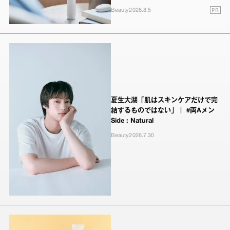
PR
Beauty
2026.8.5
夏生大湖「肌はスキンケアだけで完
結するものではない」｜ #両Aメン
Side : Natural
Beauty
2026.7.30