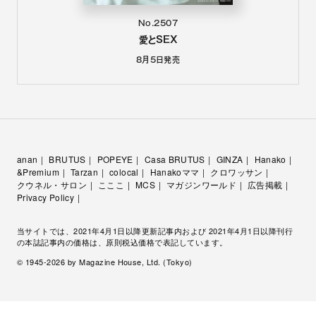
No.2507
愛とSEX
8月5日
発売
anan
BRUTUS
POPEYE
Casa BRUTUS
GINZA
Hanako
&Premium
Tarzan
colocal
Hanakoママ
クロワッサン
クウネル・サロン
こここ
MCS
マガジンワールド
広告掲載
Privacy Policy
当サイトでは、2021年4月1日以降更新記事内および 2021年4月1日以降刊行
の本誌記事内の価格は、原則税込価格で表記しています。
© 1945-
2026
by Magazine House, Ltd. (Tokyo)