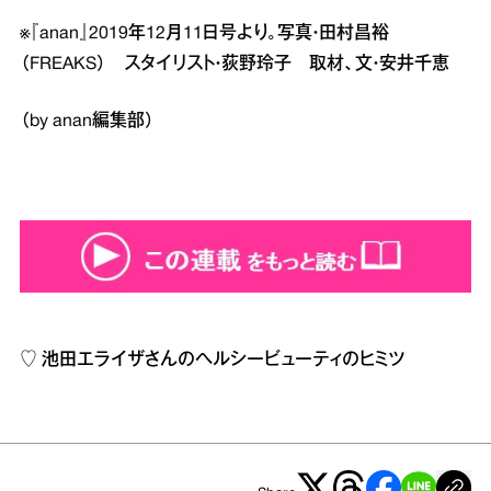
※『anan』2019年12月11日号より。写真・田村昌裕
（FREAKS） スタイリスト・荻野玲子 取材、文・安井千恵
（by anan編集部）
♡
池田エライザさんのヘルシービューティのヒミツ