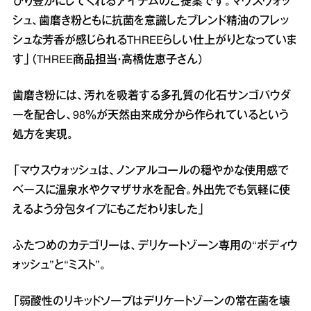
ぴり豊かにしてくれるアイテムのご提案です。マウスウォッ
シュ、歯磨き粉ともに抗菌を意識したブレンド精油のフレッ
シュな芳香が感じられるTHREEらしい仕上がりとなっていま
す」（THREE商品担当・高橋佐恵子さん）
歯磨き粉には、汚れを吸着する多孔質の化石サンゴパウダ
ーを配合し、98％が天然由来成分から作られているという
処方を実現。
「マウスウォッシュは、ノンアルコールの穏やかな使用感で
ベースに温泉水やクマザサ水を配合。外出先でも気軽に使
えるよう分包タイプにもこだわりました」
ふたつめのカテゴリーは、デリケートゾーン専用の“ボディウ
ォッシュ”と“ミスト”。
「弱酸性のリキッドソープはデリケートゾーンの常在菌を壊