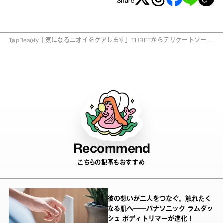
Share
Top
Beauty
「気になるニオイをケアします」THREEからデリケートゾーン
ケア製品！
Recommend
こちらの記事もおすすめ
彼の想いが二人をつなぐ。触れたく
なる肌へ──パナソニック ラムダッ
シュ ボディトリマーが進化！