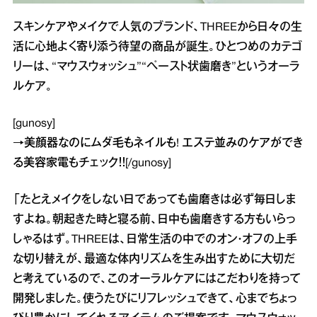
スキンケアやメイクで人気のブランド、THREEから日々の生
活に心地よく寄り添う待望の商品が誕生。ひとつめのカテゴ
リーは、“マウスウォッシュ”“ペースト状歯磨き”というオーラ
ルケア。
[gunosy]
→
美顔器なのにムダ毛もネイルも! エステ並みのケアができ
る美容家電
もチェック！！[/gunosy]
「たとえメイクをしない日であっても歯磨きは必ず毎日しま
すよね。朝起きた時と寝る前、日中も歯磨きする方もいらっ
しゃるはず。THREEは、日常生活の中でのオン・オフの上手
な切り替えが、最適な体内リズムを生み出すために大切だ
と考えているので、このオーラルケアにはこだわりを持って
開発しました。使うたびにリフレッシュできて、心までちょっ