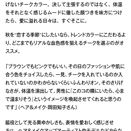
げないチークカラー。決して主張するのではなく、体温
をそれとなく感じるムードに徹した顔つきを味方につけ
たら、愛に溢れる日々は、すぐそこに。
秋を“恋する季節”にしたいなら、トレンドカラーにこだわるよ
り、どこまでもリアルな血色感を狙えるチークを選ぶのがオ
ススメ。
「ブラウンでもピンクでもいい。その日のファッションや肌に
合う色をチョイスしたら、一見、チークを入れているのか入
れていないのかわからないくらいふんわりオン。そのさりげ
なさが、体温を演出して、男性に『このコの隣にいたら、心ま
で温まりそう』というイメージを喚起させてくれると思うの
です」（ヘア＆メイク・岡田知子さん）
脇役として光る奥ゆかしさも、表情を愛おしく感じさせ