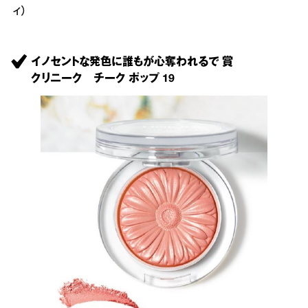
ィ）
イノセントな発色に誰もが心奪われるで 賞
クリニーク チーク ポップ 19