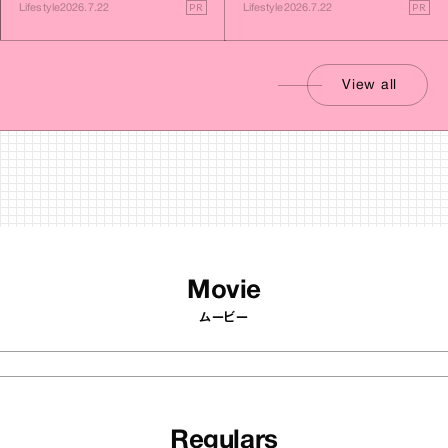
PR
PR
Lifestyle
2026.7.22
Lifestyle
2026.7.22
View all
Movie
ムービー
Regulars