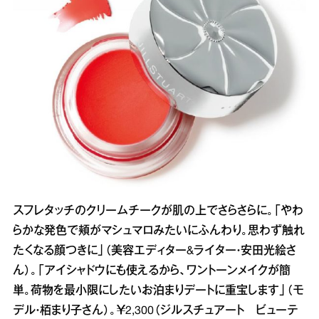
スフレタッチのクリームチークが肌の上でさらさらに。「やわ
らかな発色で頬がマシュマロみたいにふんわり。思わず触れ
たくなる顔つきに」（美容エディター&ライター・安田光絵さ
ん）。「アイシャドウにも使えるから、ワントーンメイクが簡
単。荷物を最小限にしたいお泊まりデートに重宝します」（モ
デル・栢まり子さん）。￥2,300（ジルスチュアート ビューテ