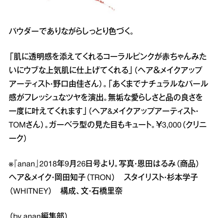
パウダーでありながらしっとり色づく。
「肌に透明感を添えてくれるコーラルピンクが赤ちゃんみた
いにウブな上気肌に仕上げてくれる」（ヘア＆メイクアップ
アーティスト・野口由佳さん）。「あくまでナチュラルなパール
感がフレッシュなツヤを演出。無垢な愛らしさと品の良さを
一度に叶えてくれます」（ヘア&メイクアップアーティスト・
TOMさん）。ガーベラ型の見た目もキュート。￥3,000（クリニ
ーク）
※『anan』2018年9月26日号より。写真・恩田はるみ（商品）
ヘア＆メイク・岡田知子（TRON） スタイリスト・杉本学子
（WHITNEY） 構成、文・石橋里奈
（by anan編集部）