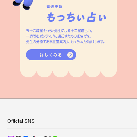
毎週更新
五十六謀星もっちぃ先生による十二星座占い。
一週間をポジティブに過ごすためのお告げを、
先生の分身である星座案内人・もっちぃがお届けします。
詳しくみる
Official SNS