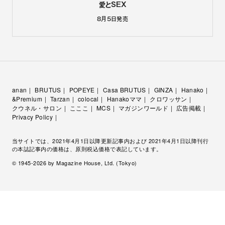
愛とSEX
8月5日
発売
anan
BRUTUS
POPEYE
Casa BRUTUS
GINZA
Hanako
&Premium
Tarzan
colocal
Hanakoママ
クロワッサン
クウネル・サロン
こここ
MCS
マガジンワールド
広告掲載
Privacy Policy
当サイトでは、2021年4月1日以降更新記事内および 2021年4月1日以降刊行
の本誌記事内の価格は、原則税込価格で表記しています。
© 1945-
2026
by Magazine House, Ltd. (Tokyo)