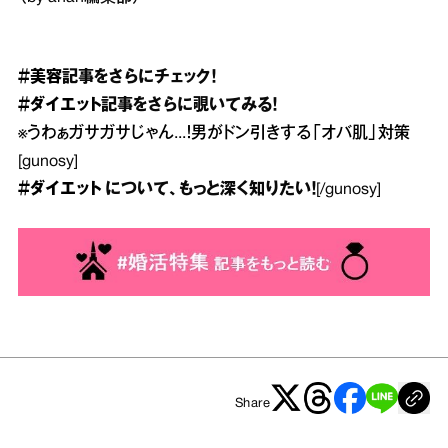
＃美容
記事をさらにチェック！
＃ダイエット
記事をさらに覗いてみる！
※
うわぁガサガサじゃん...！男がドン引きする「オバ肌」対策
[gunosy]
＃ダイエット
について、もっと深く知りたい！
[/gunosy]
Share