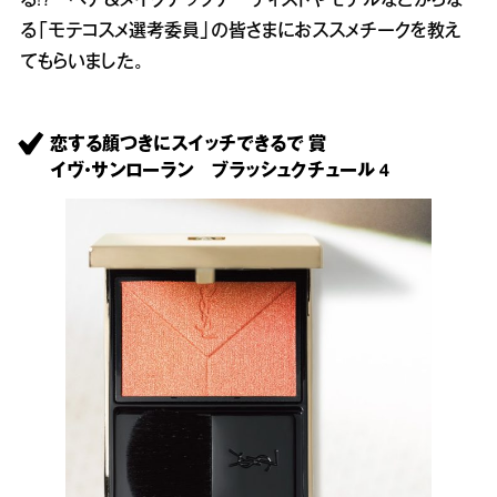
る!? ヘア＆メイクアップアーティストやモデルなどからな
る「モテコスメ選考委員」の皆さまにおススメチークを教え
てもらいました。
恋する顔つきにスイッチできるで 賞
イヴ・サンローラン ブラッシュクチュール 4