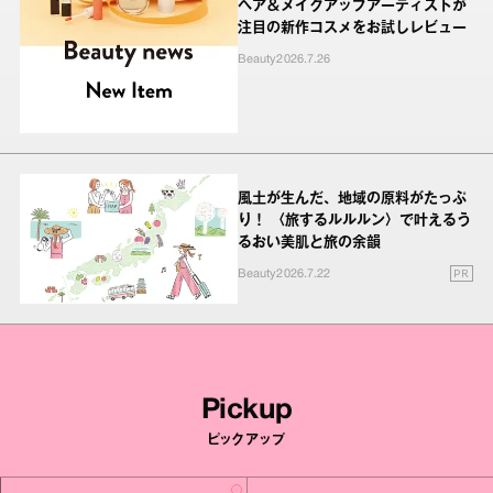
ヘア＆メイクアップアーティストが
注目の新作コスメをお試しレビュー
Beauty
2026.7.26
風土が生んだ、地域の原料がたっぷ
り！ 〈旅するルルルン〉で叶えるう
るおい美肌と旅の余韻
PR
Beauty
2026.7.22
Pickup
ピックアップ