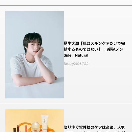
夏生大湖「肌はスキンケアだけで完
結するものではない」｜ #両Aメン
Side : Natural
Beauty
2026.7.30
降り注ぐ紫外線のケアは必須。人気