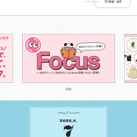
View all
2026
.
8
.
7