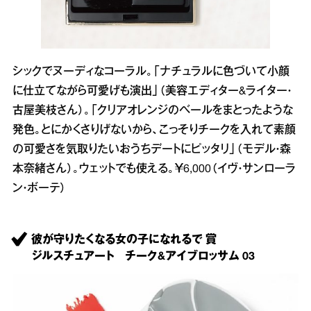
シックでヌーディなコーラル。「ナチュラルに色づいて小顔
に仕立てながら可愛げも演出」（美容エディター&ライター・
古屋美枝さん）。「クリアオレンジのベールをまとったような
発色。とにかくさりげないから、こっそりチークを入れて素顔
の可愛さを気取りたいおうちデートにピッタリ」（モデル・森
本奈緒さん）。ウェットでも使える。￥6,000（イヴ・サンローラ
ン・ボーテ）
彼が守りたくなる女の子になれるで 賞
ジルスチュアート チーク&アイブロッサム 03