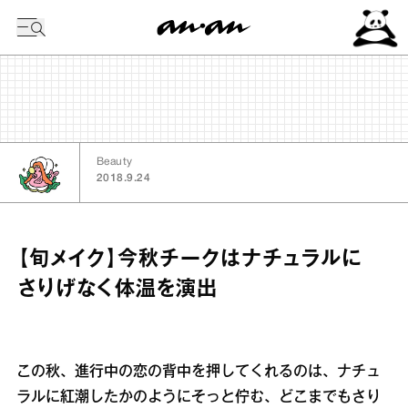
今日の暦
Beauty
2018.9.24
【旬メイク】今秋チークはナチュラルに
さりげなく体温を演出
この秋、進行中の恋の背中を押してくれるのは、ナチュ
ラルに紅潮したかのようにそっと佇む、どこまでもさり