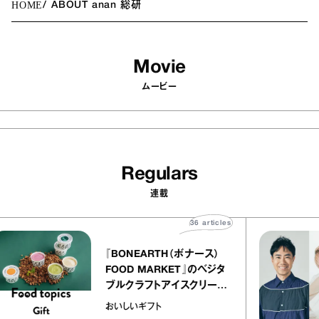
HOME
ABOUT anan 総研
Movie
ムービー
Regulars
連載
36
articles
『BONEARTH（ボナース）
FOOD MARKET』のベジタ
ブルクラフトアイスクリーム
｜真野知子の「おいしいギフ
おいしいギフト
ト」