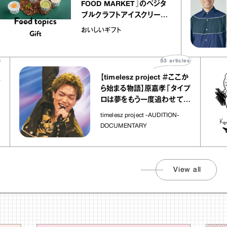
FOOD MARKET』のベジタ
ブルクラフトアイスクリーム
｜真野知子の「おいしいギフ
おいしいギフト
ト」
53
articles
【timelesz project ＃ここか
ら始まる物語】原嘉孝「タイプ
ロは夢をもう一度追わせてく
れた場所」
timelesz project -AUDITION-
DOCUMENTARY
View all