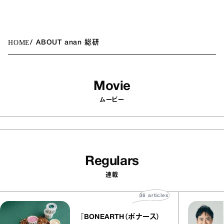
HOME
ABOUT anan 総研
Movie
ムービー
Regulars
連載
36
articles
『BONEARTH（ボナース）