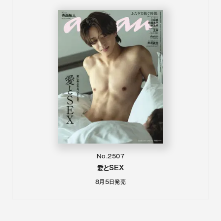
No.2507
愛とSEX
8月5日
発売