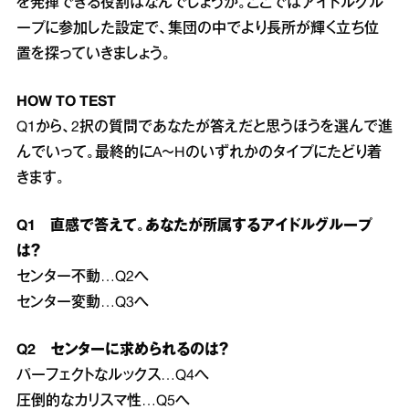
を発揮できる役割はなんでしょうか。ここではアイドルグル
ープに参加した設定で、集団の中でより長所が輝く立ち位
置を探っていきましょう。
HOW TO TEST
Q1から、2択の質問であなたが答えだと思うほうを選んで進
んでいって。最終的にA～Hのいずれかのタイプにたどり着
きます。
Q1 直感で答えて。あなたが所属するアイドルグループ
は？
センター不動…Q2へ
センター変動…Q3へ
Q2 センターに求められるのは？
パーフェクトなルックス…Q4へ
圧倒的なカリスマ性…Q5へ