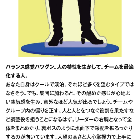
バランス感覚バツグン。人の特性を生かして、チームを最適
化する人。
あなた自身はクールで淡泊、それほど多くを望むタイプでは
なさそう。でも、集団に加わると、その醒めた感じが心地よ
い空気感を生み、意外なほど人気が出るでしょう。チームや
グループ内の偏りを正す、人と人とをつなぐ役割を果たすな
ど調整役を担うことになるはず。リーダーの右腕となって全
体をまとめたり、裏ボスのように水面下で采配を振るったり
するのが向いています。人望の高さと人心掌握力で上手に