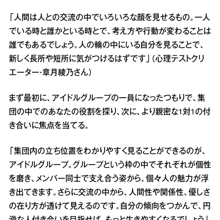
「人間は人との交流の中でいろいろな顔を見せるもの。一人
でいる時と誰かといる時とで、考え方や行動が変わることは
誰でもあるでしょう。人の輪の中にいる自分を見ることで、
新しく長所や短所に気がつけるはずです」（心理テストクリ
エーター・章月綾乃さん）
まず最初に、アイドルグループの一員になったつもりで、集
団の中でのあなたの役割を探り、次に、より親密な1対1の付
き合いに焦点を当てる。
「集団内の立ち位置をわかりやすく見ることができるのが、
アイドルグループ。グループという枠の中でそれぞれが個性
を磨き、メンバー同士で支え合う姿から、個々人の魅力が浮
き出てきます。さらに交流の中から、人間性や関係性、優しさ
の在り方が透けて見えるのです。自分の傾向をつかんで、円