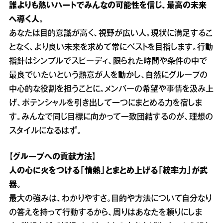
誰よりも熱いハートでみんなの可能性を信じ、最高の未来
へ導く人。
あなたは目的意識が高く、視野が広い人。現状に満足するこ
となく、より良い未来を求めて常にベストを目指します。行動
指針はシンプルでスピーディ、限られた時間や条件の中で
最良でいたいという熱意が人を動かし、自然にグループの
中心的な役割を担うことに。メンバーの希望や事情を汲み上
げ、ポテンシャルを引き出して一つにまとめる力を宿しま
す。みんなで同じ目標に向かって一致団結するのが、理想の
スタイルになるはず。
【グループへの貢献方法】
人の心に火をつける「情熱」とまとめ上げる「統率力」が武
器。
最大の強みは、わかりやすさ。目的や方法について自分なり
の答えを持って行動するから、周りはあなたを頼りにしま