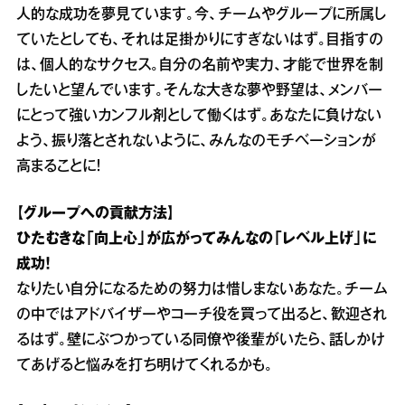
人的な成功を夢見ています。今、チームやグループに所属し
ていたとしても、それは足掛かりにすぎないはず。目指すの
は、個人的なサクセス。自分の名前や実力、才能で世界を制
したいと望んでいます。そんな大きな夢や野望は、メンバー
にとって強いカンフル剤として働くはず。あなたに負けない
よう、振り落とされないように、みんなのモチベーションが
高まることに！
【グループへの貢献方法】
ひたむきな「向上心」が広がってみんなの「レベル上げ」に
成功！
なりたい自分になるための努力は惜しまないあなた。チーム
の中ではアドバイザーやコーチ役を買って出ると、歓迎され
るはず。壁にぶつかっている同僚や後輩がいたら、話しかけ
てあげると悩みを打ち明けてくれるかも。