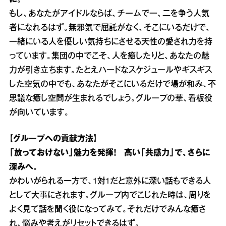
に。
もし、あなたがアイドルならば、チームで一、二を争う人気
者になれるはず。無邪気で屈託がなく、そこにいるだけで、
一緒にいる人を優しい気持ちにさせる天性の愛され力を持
っています。集団の中でこそ、人を癒したりと、あなたの魅
力が引き立ちます。たとえハードなスケジュールやギスギス
した空気の中でも、あなたがそこにいるだけで場が和み、不
思議な癒し空間が生まれるでしょう。グループの華、看板役
が向いています。
【グループへの貢献方法】
「放っておけない」魅力を発揮！ 高い「共感力」で、さらに
深みへ。
かわいがられる一方で、1対1だと意外に深い話もできる人
として大事にされます。グループ内でこじれた時は、周りを
よく見て話を聞く役になってみて。それだけでみんな癒さ
れ、悩みや考えがリセットできるはず。