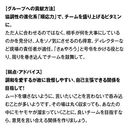
【グループへの貢献方法】
協調性の進化系「順応力」で、チームを盛り上げるビタミン
に。
ただ人に合わせるのではなく、相手が何を大事にしている
のかを見分け、人をソノ気にさせるのも得意。ディレクターな
ど現場の責任者が適任。「さぁやろう」と号令をかける役とな
り、周りを巻き込んでチームを鼓舞して。
【弱点・アドバイス】
調和を愛するが故に我慢しやすい。自己主張できる関係を
目指して！
ムードを壊さないように、言いたいことを言わないで呑み込
むことが多いようです。その場は丸く収まっても、あなたの
中にモヤモヤが溜まっていくことに。良いチームを目指すな
ら、意見を言い合える関係を作りましょう。