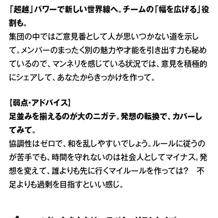
「超越」パワーで新しい世界線へ。チームの「幅を広げる」役
割も。
集団の中ではご意見番として人が思いつかない道を示し
て。メンバーのまったく別の魅力や才能を引き出す力も秘め
ているので、マンネリを感じている状況では、意見を積極的
にシェアして、あなたからきっかけを作って。
【弱点・アドバイス】
足並みを揃えるのが大のニガテ。発想の転換で、カバーし
てみて。
協調性はゼロで、和を乱しやすいでしょう。ルールに従うの
が苦手でも、時間を守れないのは社会人としてマイナス。発
想を変えて、誰よりも先に行くマイルールを作っては？ 不
足よりも過剰を目指すといい感じ。