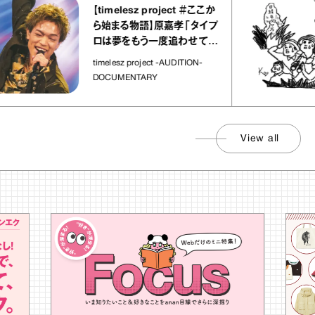
【timelesz project ＃ここか
ら始まる物語】原嘉孝「タイプ
ロは夢をもう一度追わせてく
れた場所」
timelesz project -AUDITION-
DOCUMENTARY
View all