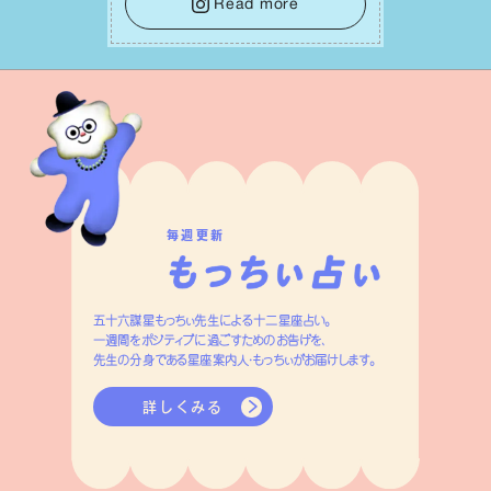
レーキをかけること。この意識の切り替
Read more
えが、あなたに確かな安⼼感をもたらす
はずです。
毎週更新
五十六謀星もっちぃ先生による十二星座占い。
一週間をポジティブに過ごすためのお告げを、
先生の分身である星座案内人・もっちぃがお届けします。
詳しくみる