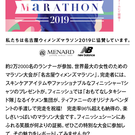
約2万2000名のランナーが参加、世界最大の女性のための
マラソン大会が「名古屋ウィメンズマラソン」。完走者には、
スキンケアアイテムやファッショナブルなフィニッシャーTシ
ャツのプレゼントが。フィニッシュでは「おもてなしタキシー
ド隊」なるイケメン集団が、ティファニーのオリジナルペンダ
ントの手渡しで完走を祝福！ 完走率96％超えも納得の、楽
しさいっぱいのマラソン大会です。フィニッシュシーンにあ
ふれる笑顔が何よりの証拠。ぜひこの特別な大会に参加し
て、その魅力をレポートしてみませんか？