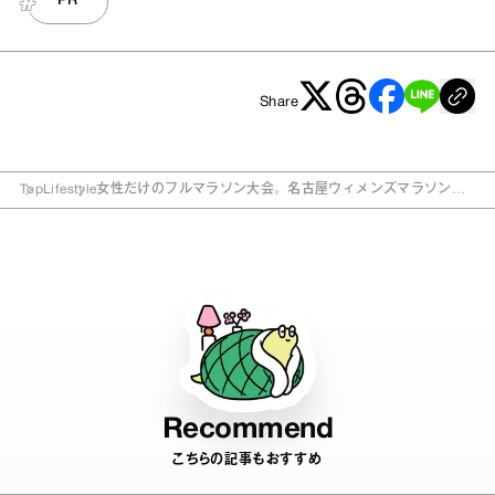
PR
Share
Top
Lifestyle
女性だけのフルマラソン大会。名古屋ウィメンズマラソンで
走ろう!anan参加レポーター3名募集!
Recommend
こちらの記事もおすすめ