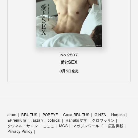
No.2507
愛とSEX
8月5日
発売
anan
BRUTUS
POPEYE
Casa BRUTUS
GINZA
Hanako
&Premium
Tarzan
colocal
Hanakoママ
クロワッサン
クウネル・サロン
こここ
MCS
マガジンワールド
広告掲載
Privacy Policy