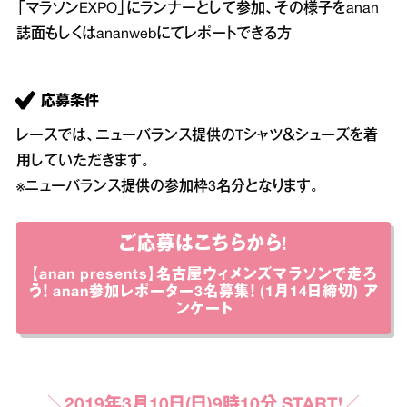
「マラソンEXPO」にランナーとして参加、その様子をanan
誌面もしくはananwebにてレポートできる方
応募条件
レースでは、ニューバランス提供のTシャツ＆シューズを着
用していただきます。
※ニューバランス提供の参加枠3名分となります。
ご応募はこちらから!
【anan presents】名古屋ウィメンズマラソンで走ろ
う！
anan参加レポーター3名募集！ (1月14日締切) ア
ンケート
＼2019年3月10日(日)9時10分 START!／