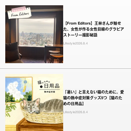
【From Editors】王林さんが魅せ
た、女性が作る女性目線のグラビア
ストーリー撮影秘話
Lifestyle
2026.8.4
「暑い」と言えない猫のために。愛
猫の熱中症対策グッズ5つ【猫のた
めの日用品】
Lifestyle
2026.8.4