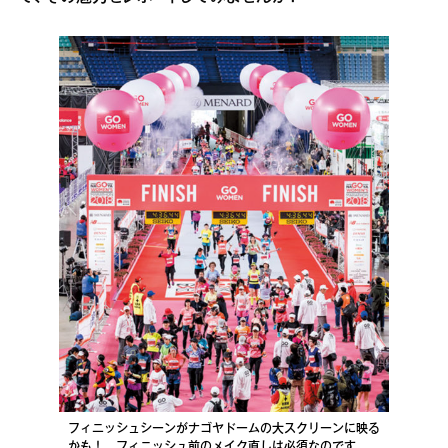
フィニッシュシーンがナゴヤドームの大スクリーンに映る
かも！ フィニッシュ前のメイク直しは必須なのです。