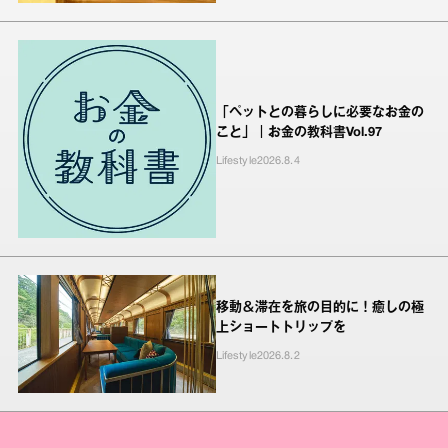
「ペットとの暮らしに必要なお金の
こと」｜お金の教科書Vol.97
Lifestyle
2026.8.4
移動＆滞在を旅の目的に！癒しの極
上ショートトリップを
Lifestyle
2026.8.2