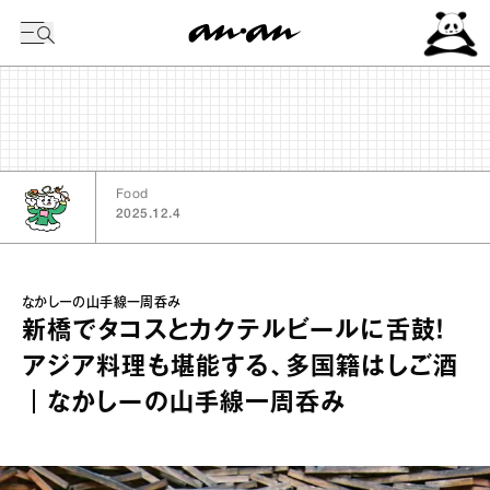
今日の暦
Food
2025.12.4
なかしーの山手線一周呑み
新橋でタコスとカクテルビールに舌鼓！
アジア料理も堪能する、多国籍はしご酒
｜なかしーの山手線一周呑み