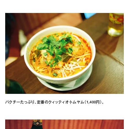
パクチーたっぷり、定番のクィッティオ・トムヤム（1,400円）。