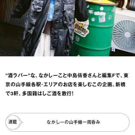
”酒ラバー”な、なかしーこと中島侑香さんと編集Fで、東
京の山手線各駅・エリアのお店を楽しむこの企画。新橋
で3軒、多国籍はしご酒を敢行！
連載
なかしーの山手線一周呑み