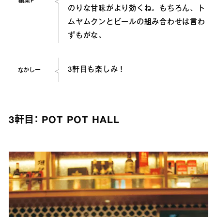
編集F
のりな甘味がより効くね。もちろん、ト
ムヤムクンとビールの組み合わせは言わ
ずもがな。
3軒目も楽しみ！
なかしー
3軒目： POT POT HALL