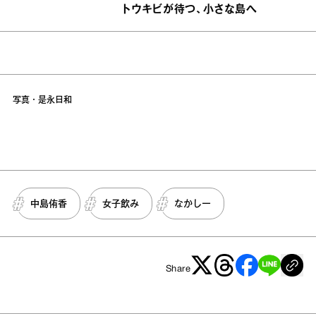
トウキビが待つ、小さな島へ
写真・是永日和
中島侑香
女子飲み
なかしー
Share