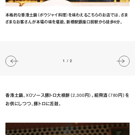
本格的な香港土鍋（ボウジャイ料理）を味わえるこちらのお店では、さま
ざまなお客さんが本場の味を堪能。新橋駅銀座口前駅から徒歩6分。
1
/
2
香港土鍋、XOソース豚トロ大根餅（2,300円）。紹興酒（780円）を
お供にしつつ、豚トロに舌鼓。