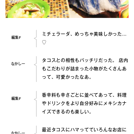
ミチェラーダ、めっちゃ美味しかった…
編集F
♡
タコスとの相性もバッチリだった。 店内
なかしー
もこだわりが詰まった小物がたくさんあ
って、可愛かったなあ。
香辛料も辛さごとに並べてあって、料理
編集F
やドリンクをより自分好みにメキシカナ
イズできるのも楽しい。
最近タコスにハマってていろんなお店に
なかしー