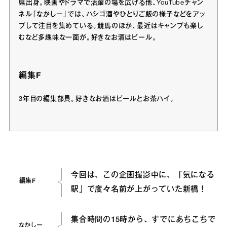
県出身。映画やドラマで活躍の場を広げる他、YouTubeチャン
ネル「なかしー」では、ハシゴ酒やひとりご飯の様子などをアッ
プして注目を集めている。競馬のほか、最近はキャンプも楽し
むなど多趣味な一面が。好きなお酒はビール。
編集F
3年目の編集部員。好きなお酒はビールとお茶ハイ。
今回は、この企画撮影中に、「気になる
編集F
駅」で度々名前が上がっていた新橋！
集合時間の15時から、すでにあちこちで
なかしー