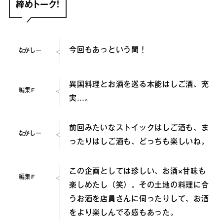
締めトーク！
今回もあっという間！
なかしー
異国料理とお酒を巡る本能はしご酒、充
編集F
実…。
前回みたいなストイックはしご酒も、ま
なかしー
ったりはしご酒も、どっちも楽しいね。
この企画としては珍しい、お酒×甘味も
編集F
楽しめたし（笑）。その土地の料理に合
うお酒を店員さんに伺ったりして、お酒
をより楽しんでる感もあった。