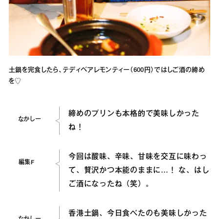
土鍋を完食したら、テディベアレモンティー（600円）ではしご酒の締め
を♡
締めのプリンも本格的で美味しかった
なかしー
ね！
今回は酸味、辛味、甘味を交互に味わっ
編集F
て、贅沢かつ本能のままに…！ な、はし
ご酒になったね（笑）。
香港土鍋、今日食べたのも美味しかった