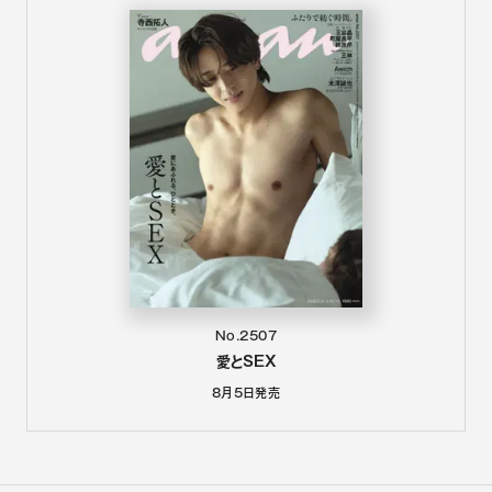
No.2507
愛とSEX
8月5日
発売