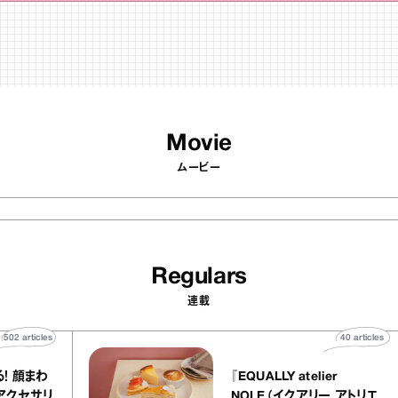
Movie
ムービー
Regulars
連載
502
articles
40
art
変わる！ 顔まわ
『EQUALLY atelier
にするアクセサリ
NOLE（イクアリー アト