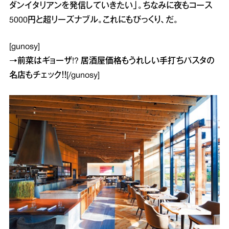
ダンイタリアンを発信していきたい」。ちなみに夜もコース
5000円と超リーズナブル。これにもびっくり、だ。
[gunosy]
→
前菜はギョーザ!? 居酒屋価格もうれしい手打ちパスタの
名店
もチェック！！[/gunosy]