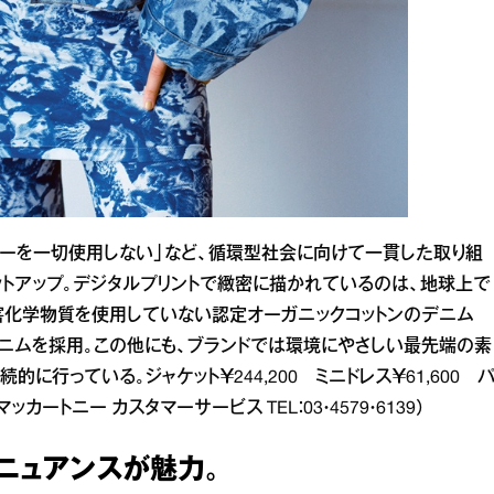
ファーを一切使用しない」など、循環型社会に向けて一貫した取り組
ットアップ。デジタルプリントで緻密に描かれているのは、地球上で
害化学物質を使用していない認定オーガニックコットンのデニム
ニムを採用。この他にも、ブランドでは環境にやさしい最先端の素
行っている。ジャケット￥244,200 ミニドレス￥61,600 
カートニー カスタマーサービス TEL：03・4579・6139）
ニュアンスが魅力。