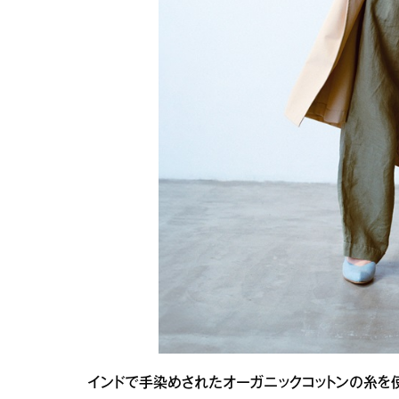
インドで手染めされたオーガニックコットンの糸を