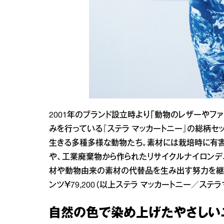
2001年のブランド設立時より「動物のレザーや
みを行っている『ステラ マッカートニー』の総柄セ
生きる多種多様な動物たち。素材には栽培時に有
や、工業廃棄物から作られたリサイクルナイロンデ
材や動物由来の素材の代替品を生み出す努力を継続的に
ンツ￥79,200（以上ステラ マッカートニー／ステラマッ
自然の色で染め上げたやさしい