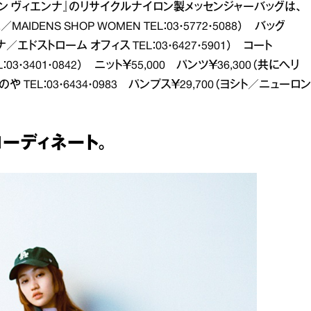
ガン ヴィエンナ』のリサイクルナイロン製メッセンジャーバッグは、
MAIDENS SHOP WOMEN TEL：03・5772・5088） バッグ
ナ／エドストローム オフィス TEL：03・6427・5901） コート
3・3401・0842） ニット￥55,000 パンツ￥36,300（共にへリ
 TEL：03・6434・0983 パンプス￥29,700（ヨシト／ニューロン
ーディネート。