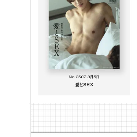
No.2507
8月5日
愛とSEX