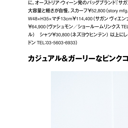
に。オーストリア・ウィーン発のバッグブランド『サ
大容量と軽さが自慢。スカーフ￥52,800（story mfg.／
W48×H35×マチ13cm￥114,400（サガン ヴィエン
￥64,900（ヴァシュモン／ショールームリンクス TEL：0
ル） シャツ￥30,800（ネズヨウヒンテン） 以上にしのや
ドン TEL：03・5603・6933）
カジュアル＆ガーリーなピンクコ