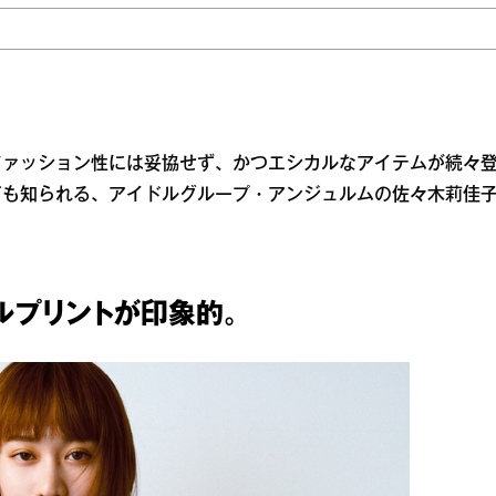
ファッション性には妥協せず、かつエシカルなアイテムが続々
ても知られる、アイドルグループ・アンジュルムの佐々木莉佳
ルプリントが印象的。