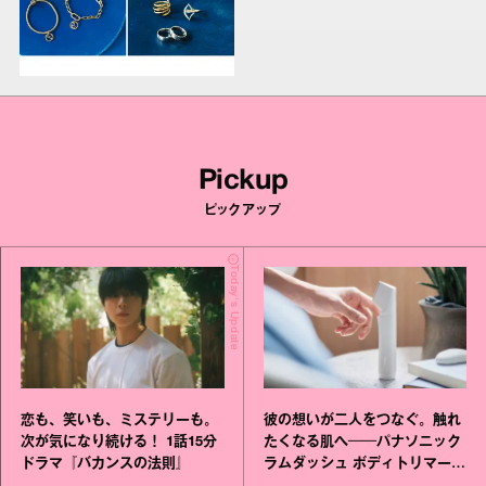
Pickup
ピックアップ
Today's Update
恋も、笑いも、ミステリーも。
彼の想いが二人をつなぐ。触れ
次が気になり続ける！ 1話15分
たくなる肌へ──パナソニック
ドラマ『バカンスの法則』
ラムダッシュ ボディトリマーが