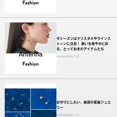
今シーズンはクリスタルやラインス
トーンに注目！ 装いを華やかに彩
る、とっておきのアイテムたち
Fashion
2026.7.13
お守りにしたい、魅惑の星座ジュエ
リー
Fashion
2026.7.12