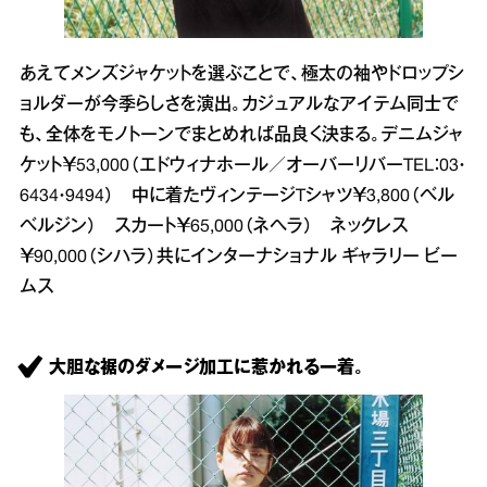
あえてメンズジャケットを選ぶことで、極太の袖やドロップシ
ョルダーが今季らしさを演出。カジュアルなアイテム同士で
も、全体をモノトーンでまとめれば品良く決まる。デニムジャ
ケット￥53,000（エドウィナホール／オーバーリバーTEL：03・
6434・9494） 中に着たヴィンテージTシャツ￥3,800（ベル
ベルジン） スカート￥65,000（ネヘラ） ネックレス
￥90,000（シハラ）共にインターナショナル ギャラリー ビー
ムス
大胆な裾のダメージ加工に惹かれる一着。