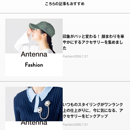
こちらの記事もおすすめ
印象がパッと変わる！ 顔まわりを華
やかにするアクセサリーを集めまし
た
Fashion
2026.7.27
いつものスタイリングがワンランク
上の仕上がりに。今に気になる、ア
クセサリーをピックアップ
Fashion
2026.7.21