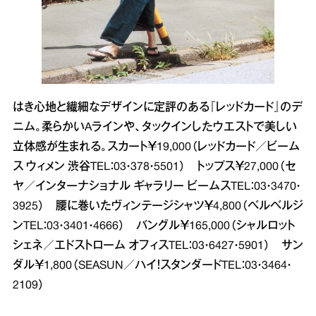
はき心地と繊細なデザインに定評のある『レッドカード』のデ
ニム。柔らかいAラインや、タックインしたウエストで美しい
立体感が生まれる。スカート￥19,000（レッドカード／ビーム
ス ウィメン 渋谷TEL：03・378・5501） トップス￥27,000（セ
ヤ／インターナショナル ギャラリー ビームスTEL：03・3470・
3925） 腰に巻いたヴィンテージシャツ￥4,800（ベルベルジ
ンTEL：03・3401・4666） バングル￥165,000（シャルロット
シェネ／エドストローム オフィスTEL：03・6427・5901） サン
ダル￥1,800（SEASUN／ハイ！スタンダードTEL：03・3464・
2109）