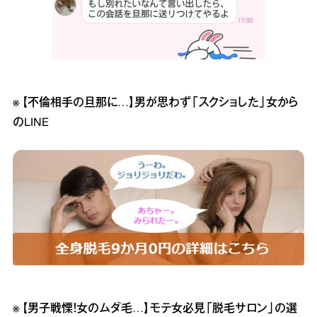
※
【不倫相手の旦那に…】男が思わず「スクショした」女から
のLINE
※
【男子戦慄！女のムダ毛…】モテ女必見「脱毛サロン」の選