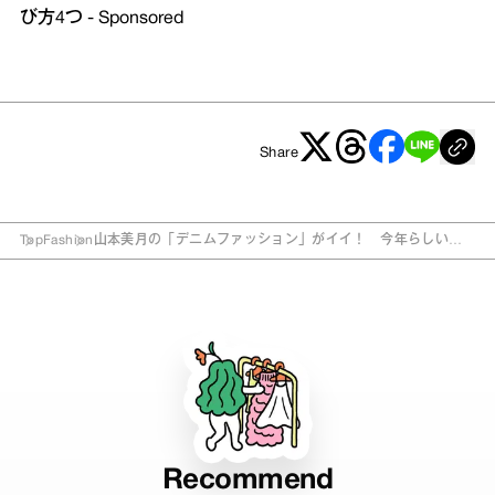
び方4つ - Sponsored
Share
Top
Fashion
山本美月の「デニムファッション」がイイ！ 今年らしいバ
ランスとは？
Recommend