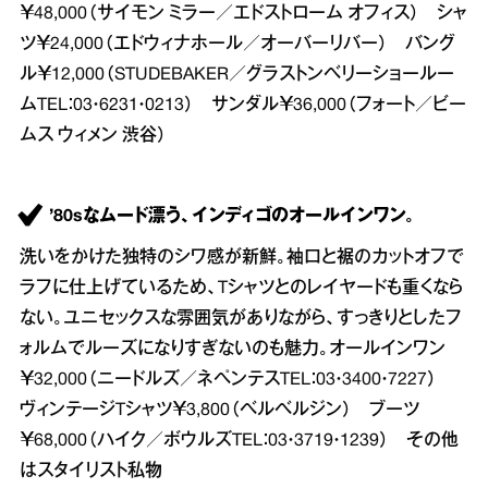
￥48,000（サイモン ミラー／エドストローム オフィス） シャ
ツ￥24,000（エドウィナホール／オーバーリバー） バング
ル￥12,000（STUDEBAKER／グラストンベリーショールー
ムTEL：03・6231・0213） サンダル￥36,000（フォート／ビー
ムス ウィメン 渋谷）
’80sなムード漂う、インディゴのオールインワン。
洗いをかけた独特のシワ感が新鮮。袖口と裾のカットオフで
ラフに仕上げているため、Tシャツとのレイヤードも重くなら
ない。ユニセックスな雰囲気がありながら、すっきりとしたフ
ォルムでルーズになりすぎないのも魅力。オールインワン
￥32,000（ニードルズ／ネペンテスTEL：03・3400・7227）
ヴィンテージTシャツ￥3,800（ベルベルジン） ブーツ
￥68,000（ハイク／ボウルズTEL：03・3719・1239） その他
はスタイリスト私物