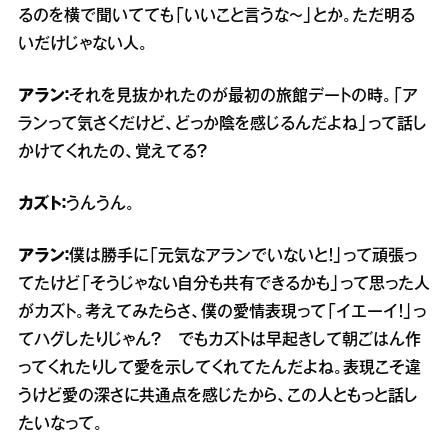
るのを横で聞いてても「いいこと言うな～」とか。ただ明る
いだけじゃない人。
アラン：
それを見抜かれたのが最初の旅館デートの時。「ア
ランって気さくだけど、どっか陰を感じるんだよね」って話し
かけてくれたの、覚えてる？
カズト：
うんうん。
アラン：
僕は勝手に「元気なアランでいないと！」って頑張っ
てたけど「そうじゃない自分も共有できるかも」って思った人
がカズト。考えてみたらさ、僕の愛情表現って「イエーイ！」っ
てハグしたりじゃん？ でもカズトは早起きして朝ごはん作
ってくれたりして愛を示してくれてたんだよね。表現こそ違
うけど愛の深さに共通点を感じたから、この人ともっと話し
たいなって。