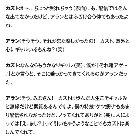
カズト：
え～…ちょっと照れちゃう（赤面）。あ、配信ではそん
な出てなかったけど、アランとはふざけ合う仲でもあったよ
ね。
アラン：
そうそう、それがまた楽しかったの！ カズト、意外と
心にギャルいるもんね？（笑）
カズト：
なんならもうかなりギャル（笑）。僕が「それ超アゲ～
♪」とか言うと、そこに乗っかってきてくれるのがアランだっ
た。
アラン：
そう、みなさん！ カズトは歩んだ人生こそギャルみ
と無縁だけど素質あるんですよ。僕の特技“ケツ振り”もあま
り配信されなかったけど、ノッてくれてありがと（笑）。人によ
っては「え、まじ？」って引いちゃうようなことでもカズトは楽
しんでくれて。