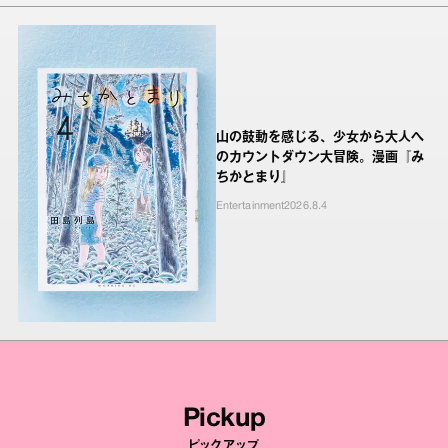
山の鼓動を感じる、少女から大人へ
のカウントダウン大冒険。漫画『み
ちかとまり』
Entertainment
2026.8.4
Pickup
ピックアップ