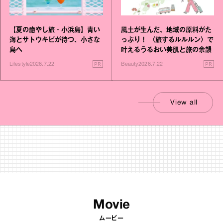
【夏の癒やし旅・小浜島】青い
風土が生んだ、地域の原料がた
海とサトウキビが待つ、小さな
っぷり！ 〈旅するルルルン〉で
島へ
叶えるうるおい美肌と旅の余韻
PR
PR
Lifestyle
2026.7.22
Beauty
2026.7.22
View all
Movie
ムービー