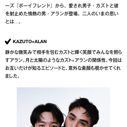
ーズ『ボーイフレンド』から、愛され男子・カズトと彼
を射止めた情熱の男・アランが登場。二人のいまの思い
とは…。
KAZUTO×ALAN
静かな微笑みで相手を包むカズトと輝く笑顔でみんなを照ら
すアラン。月と太陽のようなカズト×アランの関係性。今回は
お互いだけが知るエピソードと、意外な素顔も覗かせてくれ
ました。