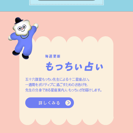
いきます。
毎週更新
五十六謀星もっちぃ先生による十二星座占い。
一週間をポジティブに過ごすためのお告げを、
先生の分身である星座案内人・もっちぃがお届けします。
詳しくみる