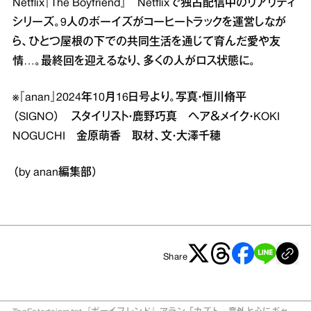
Netflix『The Boyfriend』 Netflixで独占配信中のリアリティ
シリーズ。9人のボーイズがコーヒートラックを運営しなが
ら、ひとつ屋根の下での共同生活を通じて育んだ愛や友
情…。最終回を迎えるなり、多くの人がロス状態に。
※『anan』2024年10月16日号より。写真・恒川脩平
（SIGNO） スタイリスト・鹿野巧真 ヘア＆メイク・KOKI
NOGUCHI 金原萌香 取材、文・大澤千穂
（by anan編集部）
Share