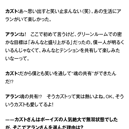
カズト：
あ～思い出すと笑い止まんない（笑）。あの生活にア
ランがいて楽しかった。
アラン：
ね！ ここで初めて言うけど、グリーンルームでの密
かな目標は「みんなと盛り上がる」だったの。僕一人が明るく
いるんじゃなくて、みんなとテンションを共有して楽しみた
いなーって。
カズト：
だから僕とも笑いを通して“魂の共有”ができたん
だ!?
アラン：
魂の共有!? そうカズトって実は熱いよね。OK、そう
いうカズトも愛してるよ！
――カズトさんはボーイズの人気絶大で無双状態でした
が、そこでアランさんを選んだ理由は？