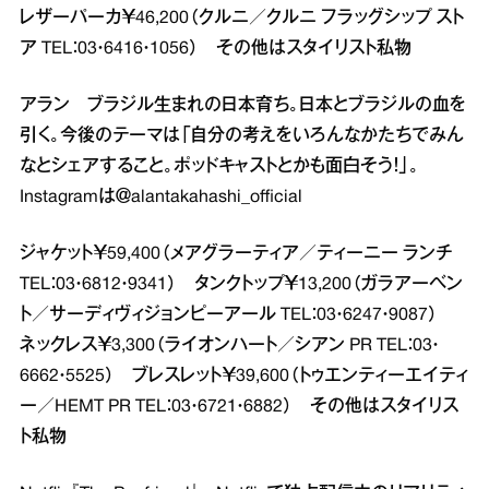
レザーパーカ￥46,200（クルニ／クルニ フラッグシップ スト
ア TEL：03・6416・1056） その他はスタイリスト私物
アラン ブラジル生まれの日本育ち。日本とブラジルの血を
引く。今後のテーマは「自分の考えをいろんなかたちでみん
なとシェアすること。ポッドキャストとかも面白そう！」。
Instagramは＠alantakahashi_official
ジャケット￥59,400（メアグラーティア／ティーニー ランチ
TEL：03・6812・9341） タンクトップ￥13,200（ガラアーベン
ト／サーディヴィジョンピーアール TEL：03・6247・9087）
ネックレス￥3,300（ライオンハート／シアン PR TEL：03・
6662・5525） ブレスレット￥39,600（トゥエンティーエイティ
ー／HEMT PR TEL：03・6721・6882） その他はスタイリス
ト私物