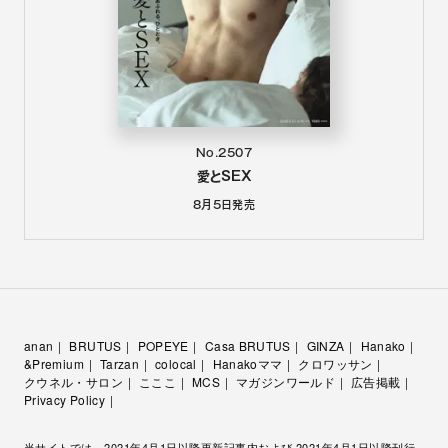
No.2507
愛とSEX
8月5日
発売
anan
BRUTUS
POPEYE
Casa BRUTUS
GINZA
Hanako
&Premium
Tarzan
colocal
Hanakoママ
クロワッサン
クウネル・サロン
こここ
MCS
マガジンワールド
広告掲載
Privacy Policy
当サイトでは、2021年4月1日以降更新記事内および 2021年4月1日以降刊行