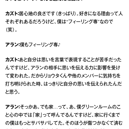
カズト：
居心地の良さです（きっぱり）。好きになる理由って人
それぞれあるだろうけど、僕は“フィーリング専”なので
（笑）。
アラン：
僕もフィーリング専♪
カズト：
あと自分は思いを言葉で表現することが苦手だった
んですけど、アランの相手に思いを伝える力に影響を受け
て変われた。だからリョウタくんや他のメンバーに気持ちを
打ち明けられた時、はっきりと自分の思いを伝えられたんだ
と思う。
アラン：
そっかあ。でも家…って、あ、僕グリーンルームのこ
と心の中では「家」って呼んでるんですけど、家に行くまで
の僕はもっとサバサバしてた。そのほうが傷つかなくて済む