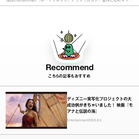
Top
Entertainment
『ボーイフレンド』アラン「カズト、意外と心にギャル
いるもんね？」 互いの意外な素顔を明かす
Recommend
こちらの記事もおすすめ
ディズニー実写化プロジェクトの大
成功例がきちゃいました！ 映画『モ
アナと伝説の海』
Entertainment
2026.8.5