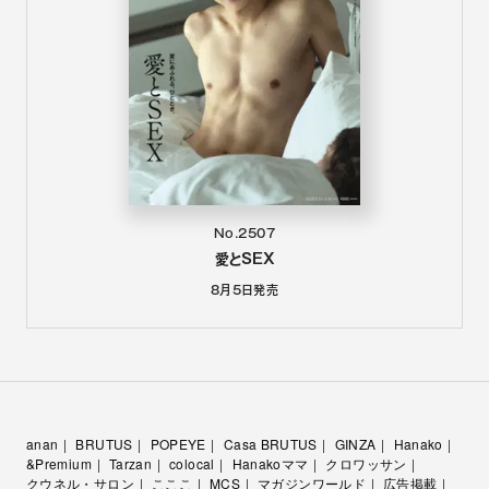
No.2507
愛とSEX
8月5日
発売
anan
BRUTUS
POPEYE
Casa BRUTUS
GINZA
Hanako
&Premium
Tarzan
colocal
Hanakoママ
クロワッサン
クウネル・サロン
こここ
MCS
マガジンワールド
広告掲載