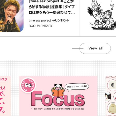
【timelesz project ＃ここか
ら始まる物語】原嘉孝「タイプ
ロは夢をもう一度追わせてく
れた場所」
timelesz project -AUDITION-
DOCUMENTARY
View all