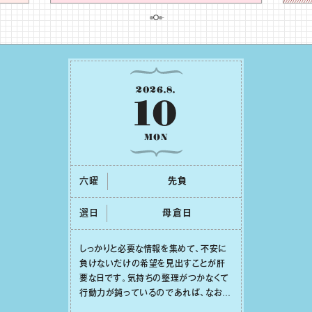
2026
.
8
.
10
MON
六曜
先負
選日
⺟倉⽇
しっかりと必要な情報を集めて、不安に
負けないだけの希望を⾒出すことが肝
要な⽇です。気持ちの整理がつかなくて
⾏動⼒が鈍っているのであれば、なおさ
ら判断材料を揃えることが積極的な⼀歩