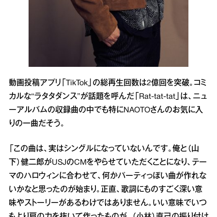
動画投稿アプリ「TikTok」の総再生回数は2億回を突破。コミ
カルな“ラタタダンス”が話題を呼んだ「Rat‐tat‐tat」は、ニュ
ーアルバムの収録曲の中でも特にNAOTOさんのお気に入
りの一曲だそう。
「この曲は、実はシングルになっていないんです。俺と（山
下）健二郎がUSJのCMをやらせていただくことになり、テー
マのハロウィンに合わせて、何かパーティっぽい曲が作れな
いかなと思ったのが始まり。正直、歌詞にものすごく深い意
味やストーリーがあるわけではありません。いい意味でいつ