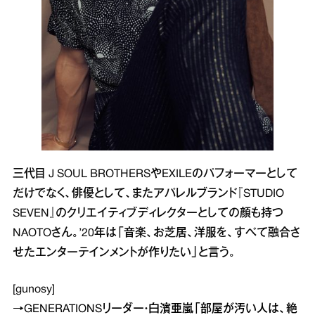
三代目 J SOUL BROTHERSやEXILEのパフォーマーとして
だけでなく、俳優として、またアパレルブランド『STUDIO
SEVEN』のクリエイティブディレクターとしての顔も持つ
NAOTOさん。’20年は「音楽、お芝居、洋服を、すべて融合さ
せたエンターテインメントが作りたい」と言う。
[gunosy]
→
GENERATIONSリーダー・白濱亜嵐「部屋が汚い人は、絶