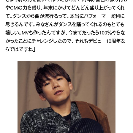
もより肩の力を抜いて作ったものが、（小林）直己の振り付け
やCMの力を借り、年末にかけてどんどん盛り上がってくれ
て。ダンスから曲が流行るって、本当にパフォーマー冥利に
尽きるんです。みなさんがダンスを踊ってくれるのもとても
嬉しい。MVも作ったんですが、今までだったら100％やらな
かったことにチャレンジしたので、それもデビュー10周年な
らではですね」