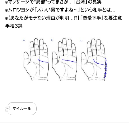
※
マッサージで“局部”ってまさか…「台湾」の真実
※
ムロツヨシが「ズルい男ですよね〜」という相手とは…
※
【あなたがモテない理由が判明…!?】「恋愛下手」な要注意
手相３選
マイルール