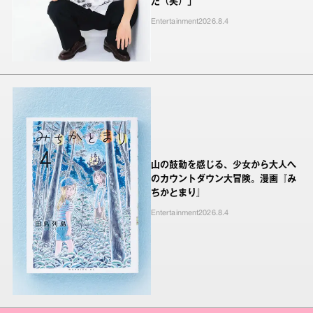
た（笑）」
Entertainment
2026.8.4
山の鼓動を感じる、少女から大人へ
のカウントダウン大冒険。漫画『み
ちかとまり』
Entertainment
2026.8.4