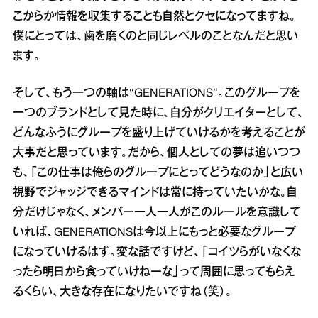
こからか情報を収集することも自然とクセになってますね。
僕にとっては、歯を磨くのと同じレベルのことなんだと思い
ます。
そして、もう一つの軸は“GENERATIONS”。このグループを
一つのブランドとして見た時に、自分がクリエイターとして、
どんなふうにグループを盛り上げていけるかを考えることが
大事だと思っています。だから、個人としての夢は追いつつ
も、「この仕事は俺らのグループにとってどうなのか」と広い
視野でジャッジできるマインドは常に持っていたいかな。自
分だけじゃなく、メンバー一人一人がこのルールを意識して
いれば、GENERATIONSは今以上にもっと必要なグループ
になっていけるはず。変な話ですけど、「コイツらがいなくな
ったら明日から食っていけねーな」って周囲に思ってもらえ
るくらい、大きな存在になりたいですね（笑）。