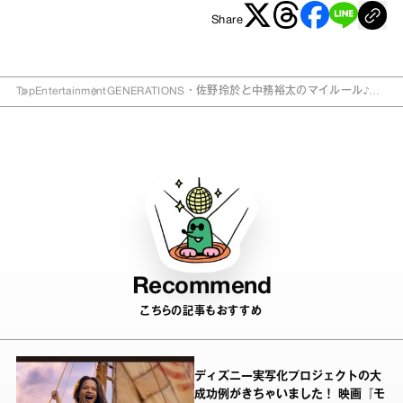
Share
Top
Entertainment
GENERATIONS・佐野玲於と中務裕太のマイルール♪ダ
ンスはライフワーク
Recommend
こちらの記事もおすすめ
ディズニー実写化プロジェクトの大
成功例がきちゃいました！ 映画『モ