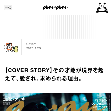
今日の暦
Covers
2025.2.25
【COVER STORY】その才能が境界を超
えて、愛され、求められる理由。