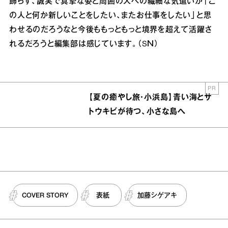
飾らず、誠実で真摯な姿と周囲の人への繊細な気遣いが「こ
の人と何か新しいことをしたい、またお仕事をしたい」と思
わせるのだろうなと今後ももっともっと境界を超えて活躍さ
れるだろうと編集部は感じています。（SＮ）
PR
【夏の癒やし旅・小浜島】青い海とサ
トウキビが待つ、小さな島へ
COVER STORY
表紙
加藤シゲアキ