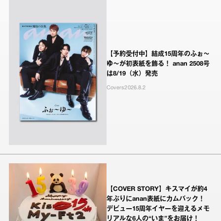
【予約受付中】結成15周年のふぉ～
ゆ～が初表紙を飾る！ anan 2508号
は8/19（水）発売
Covers
2026.8.2
【COVER STORY】キスマイが約4
年ぶりにanan表紙にカムバック！
デビュー15周年イヤーを迎えるメモ
リアルな6人の“いま”をお届け！