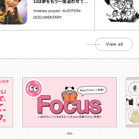
ロは夢をもう一度追わせてく
れた場所」
timelesz project -AUDITION-
DOCUMENTARY
View all