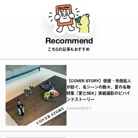
Recommend
こちらの記事もおすすめ
【COVER STORY】俳優・寺西拓人
が紡ぐ、名シーンの数々。夏の名物
特集「愛とSEX」表紙撮影のビハイ
ンドストーリー
Covers
2026.8.4