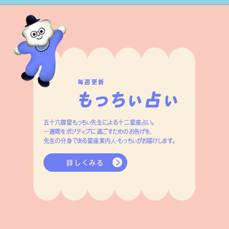
毎週更新
五十六謀星もっちぃ先生による十二星座占い。
一週間をポジティブに過ごすためのお告げを、
先生の分身である星座案内人・もっちぃがお届けします。
詳しくみる