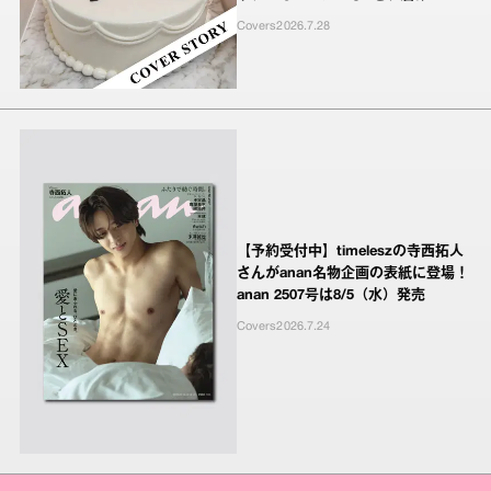
Covers
2026.7.28
【予約受付中】timeleszの寺西拓人
さんがanan名物企画の表紙に登場！
anan 2507号は8/5（水）発売
Covers
2026.7.24