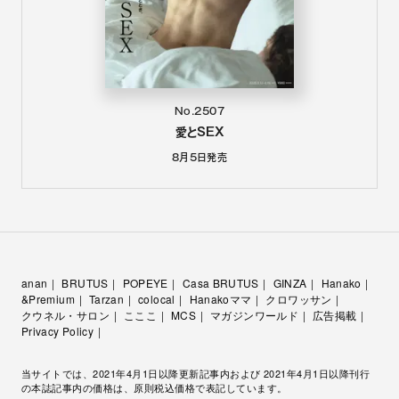
No.2507
愛とSEX
8月5日
発売
anan
BRUTUS
POPEYE
Casa BRUTUS
GINZA
Hanako
&Premium
Tarzan
colocal
Hanakoママ
クロワッサン
クウネル・サロン
こここ
MCS
マガジンワールド
広告掲載
Privacy Policy
当サイトでは、2021年4月1日以降更新記事内および 2021年4月1日以降刊行
の本誌記事内の価格は、原則税込価格で表記しています。