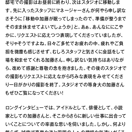
邸宅での撮影はお昼前に終わり、次はスタジオに移動しま
す。先に入ったスタッフにマネージャーさんが何やら申し訳な
さそうに「移動中加藤が眠ってしまったので、準備が整うまで
そのまま休ませてよいでしょうか」と。あぁ、あんなににこや
かに、リクエストに応えつつ表現してくださっていましたが、
そりゃそうですよね。日々ご多忙でお疲れの中、疲れやご負
担を微塵も感じさせず、むしろスタッフと気さくに会話をして
場を和ませてくれる加藤さん。申し訳ない気持ちはありなが
ら、改めて感謝と尊敬の念を抱きました。その後のスタジオで
の撮影もリクエストに応えながら巧みな表現をみせてくださ
り一日がかりの撮影を終了。スタジオでの等身大の加藤さん
もぜひご覧になってください！
ロングインタビューでは、アイドルとして、俳優として、小説
家としての加藤さんと、そこからさらに新しい仕事に出合って
いくことについての率直な思いを伺いました。しかし、何より