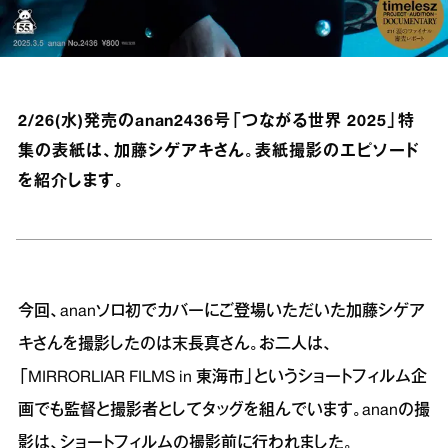
2/26(水)発売のanan2436号「つながる世界 2025」特
集の表紙は、加藤シゲアキさん。表紙撮影のエピソード
を紹介します。
今回、ananソロ初でカバーにご登場いただいた加藤シゲア
キさんを撮影したのは末長真さん。お二人は、
「MIRRORLIAR FILMS in 東海市」というショートフィルム企
画でも監督と撮影者としてタッグを組んでいます。ananの撮
影は、ショートフィルムの撮影前に行われました。