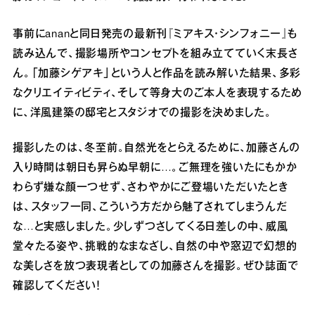
事前にananと同日発売の最新刊『ミアキス・シンフォニー』も
読み込んで、撮影場所やコンセプトを組み立てていく末長さ
ん。「加藤シゲアキ」という人と作品を読み解いた結果、多彩
なクリエイティビティ、そして等身大のご本人を表現するため
に、洋風建築の邸宅とスタジオでの撮影を決めました。
撮影したのは、冬至前。自然光をとらえるために、加藤さんの
入り時間は朝日も昇らぬ早朝に…。ご無理を強いたにもかか
わらず嫌な顔一つせず、さわやかにご登場いただいたとき
は、スタッフ一同、こういう方だから魅了されてしまうんだ
な…と実感しました。少しずつさしてくる日差しの中、威風
堂々たる姿や、挑戦的なまなざし、自然の中や窓辺で幻想的
な美しさを放つ表現者としての加藤さんを撮影。ぜひ誌面で
確認してください！