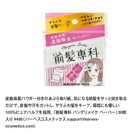
皮脂吸着パウダー付きのあぶら取り紙。気になる前髪をサッと拭き取る
だけで、皮脂や汗をカットし、サラふわ髪をキープ。環境にも優しい
100％ピュアパルプを採用。「前髪専科 バングリメイク ペーパー」30枚
入り ¥495（ハーベスコスメティクス support@harves-
cosmetics.com）