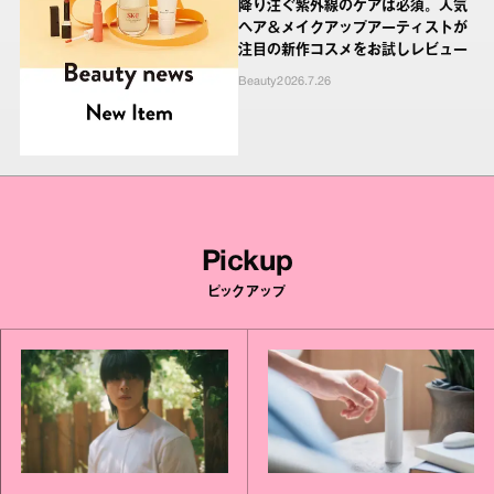
降り注ぐ紫外線のケアは必須。人気
ヘア＆メイクアップアーティストが
注目の新作コスメをお試しレビュー
Beauty
2026.7.26
Pickup
ピックアップ