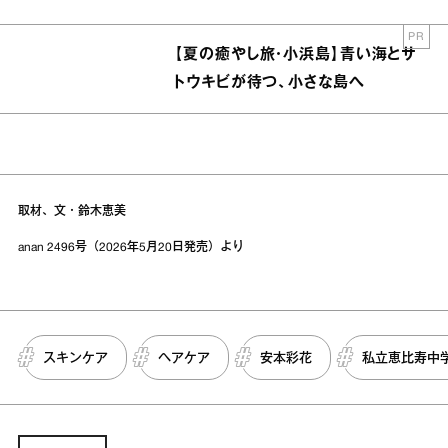
PR
【夏の癒やし旅・小浜島】青い海とサ
トウキビが待つ、小さな島へ
取材、文・鈴木恵美
anan 2496号（2026年5月20日発売）より
スキンケア
ヘアケア
安本彩花
私立恵比寿中