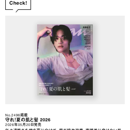
Check!
No.2496掲載
守れ！夏の肌と髪 2026
2026年05月20日
発売