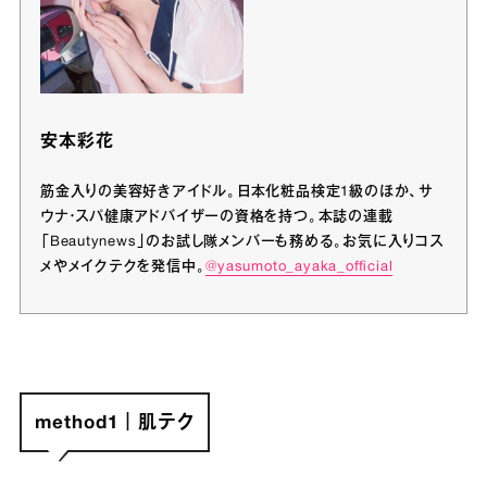
安本彩花
筋金入りの美容好きアイドル。日本化粧品検定1級のほか、サ
ウナ・スパ健康アドバイザーの資格を持つ。本誌の連載
「Beautynews」のお試し隊メンバーも務める。お気に入りコス
メやメイクテクを発信中。
@yasumoto_ayaka_ofﬁcial
method1｜肌テク