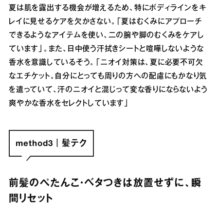
夏は肌を露出する機会が増えるため、特にボディラインをキ
レイに見せるケアを欠かさない。「夏はむくみにアプローチ
できるようなアイテムを使い、二の腕や脚のむくみをケアし
ています」。また、日中使う汗拭きシートと喧嘩しないような
香水を意識しているそう。「ニオイ対策は、夏に必要不可欠
なエチケット。自分にとっても周りの方への配慮にもかなり気
を遣っていて、汗のニオイと混じって変な香りにならないよう
爽やかな香水をセレクトしています」
method3｜髪テク
前髪のぺたんこ・ベタつきは放置せずに、瞬
間リセット