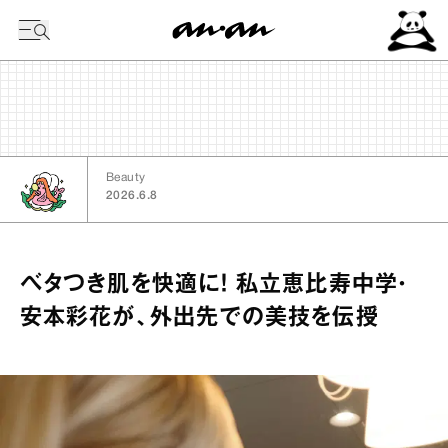
今日の暦
Beauty
2026.6.8
ベタつき肌を快適に！ 私立恵比寿中学・
安本彩花が、外出先での美技を伝授