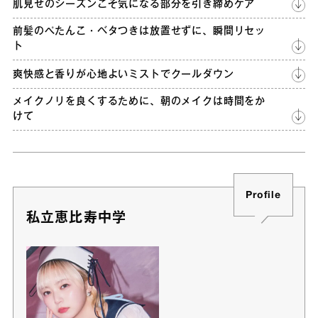
肌見せのシーズンこそ気になる部分を引き締めケア
前髪のぺたんこ・ベタつきは放置せずに、瞬間リセッ
ト
爽快感と香りが心地よいミストでクールダウン
メイクノリを良くするために、朝のメイクは時間をか
けて
Profile
私立恵比寿中学