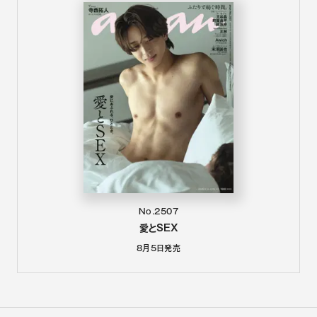
No.2507
愛とSEX
8月5日
発売