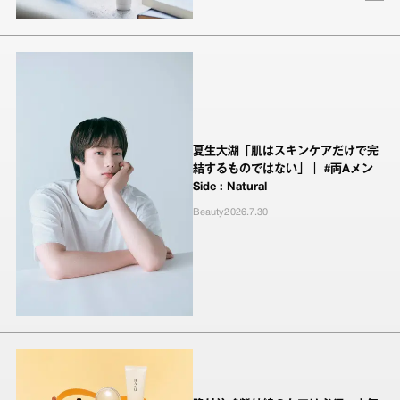
夏生大湖「肌はスキンケアだけで完
結するものではない」｜ #両Aメン
Side : Natural
Beauty
2026.7.30