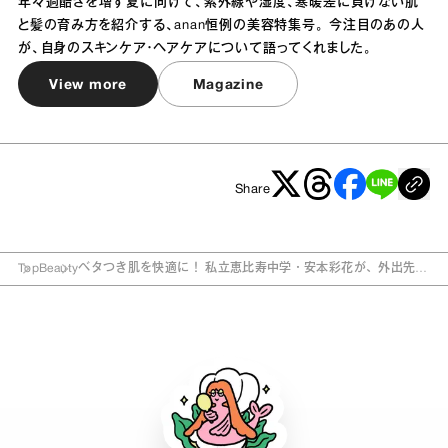
年々過酷さを増す夏に向けて、紫外線や湿度、寒暖差に負けない肌
と髪の育み方を紹介する、anan恒例の美容特集号。 今注目のあの人
が、自身のスキンケア・ヘアケアについて語ってくれました。
View more
Magazine
Share
Top
Beauty
ベタつき肌を快適に！ 私立恵比寿中学・安本彩花が、外出先で
の美技を伝授