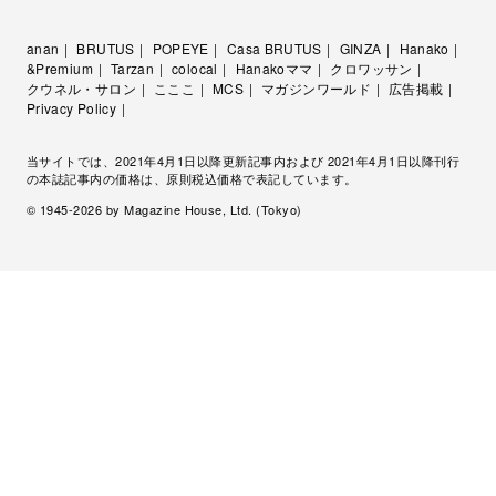
anan
BRUTUS
POPEYE
Casa BRUTUS
GINZA
Hanako
&Premium
Tarzan
colocal
Hanakoママ
クロワッサン
クウネル・サロン
こここ
MCS
マガジンワールド
広告掲載
Privacy Policy
当サイトでは、2021年4月1日以降更新記事内および 2021年4月1日以降刊行
の本誌記事内の価格は、原則税込価格で表記しています。
© 1945-
2026
by Magazine House, Ltd. (Tokyo)