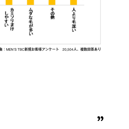
0 対象：MEN’S TBC新規お客様アンケート 20,504人、複数回答あり