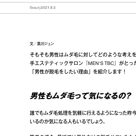
Beauty
2021.9.3
文／黒川ジュン
そもそも男性はムダ毛に対してどのような考え
手エステティックサロン『MEN'S TBC』が
「男性が脱毛をしたい理由」を紹介します！
男性もムダ毛って気になるの？
誰でもムダ毛処理を気軽に行えるようになった昨今
いるのか気になる人もいるでしょう。