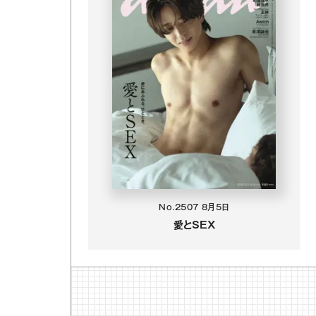
No.2507
8月5日
愛とSEX