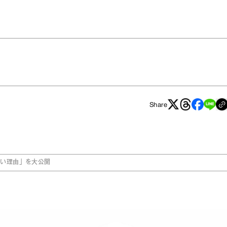
Share
たい理由」を大公開