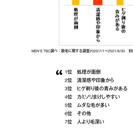
MEN’S TBC調べ：脱毛に関する調査2020/7/1～2021/6/3
1位 処理が面倒
2位 清潔感や印象から
3位 ヒゲ剃り後の青みがある
4位 カミソリまけしやすい
5位 ムダな毛が多い
6位 その他
7位 人より毛深い