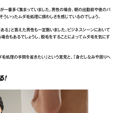
見が一番多く集まっていました。男性の場合、朝の出勤前や夜のバ
そういったムダ毛処理に煩わしさを感じているのでしょう。
がある」と答えた男性も一定数いました。ビジネスシーンにおいて
場合もあるでしょうし、脱毛をすることによってムダ毛を気にす
ダ毛処理の手間を省きたい」という意見と、「身だしなみや周りへ
。
る！