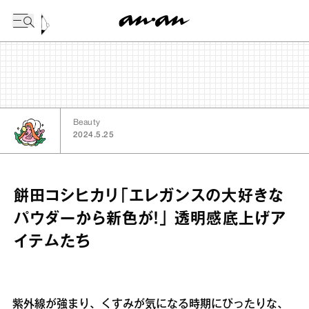
今日の暦
Beauty
2024.5.25
餅田コシヒカリ「エレガンスの大好きな
パウダーから新色が！」 透明感底上げア
イテムたち
紫外線が強まり、くすみが気になる時期にぴったりな、