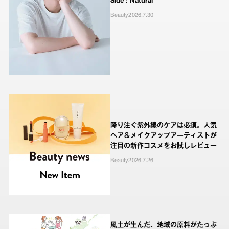
Side : Natural
Beauty
2026.7.30
降り注ぐ紫外線のケアは必須。人気
ヘア＆メイクアップアーティストが
注目の新作コスメをお試しレビュー
Beauty
2026.7.26
風土が生んだ、地域の原料がたっぷ