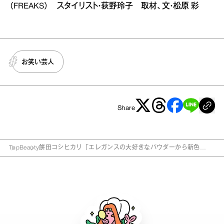
（FREAKS） スタイリスト・荻野玲子 取材、文・松原 彩
お笑い芸人
Share
Top
Beauty
餅田コシヒカリ「エレガンスの大好きなパウダーから新色
が！」 透明感底上げアイテムたち