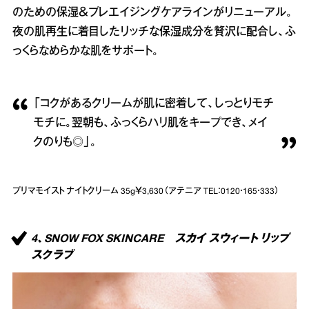
のための保湿＆プレエイジングケアラインがリニューアル。
夜の肌再生に着目したリッチな保湿成分を贅沢に配合し、ふ
っくらなめらかな肌をサポート。
「コクがあるクリームが肌に密着して、しっとりモチ
モチに。翌朝も、ふっくらハリ肌をキープでき、メイ
クのりも◎」。
プリマモイスト ナイトクリーム 35g￥3,630（アテニア TEL：0120・165・333）
4、SNOW FOX SKINCARE スカイ スウィート リップ
スクラブ