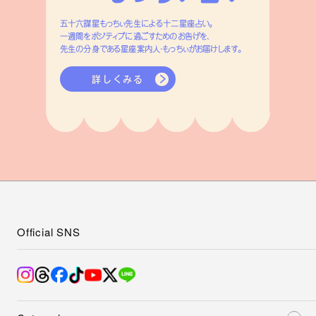
五十六謀星もっちぃ先生による十二星座占い。
一週間をポジティブに過ごすためのお告げを、
先生の分身である星座案内人・もっちぃがお届けします。
詳しくみる
Official SNS