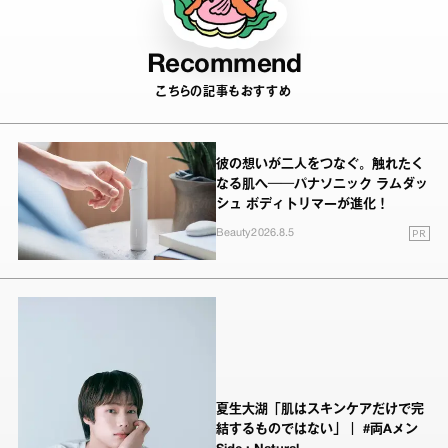
Recommend
こちらの記事もおすすめ
彼の想いが二人をつなぐ。触れたく
なる肌へ──パナソニック ラムダッ
シュ ボディトリマーが進化！
PR
Beauty
2026.8.5
夏生大湖「肌はスキンケアだけで完
結するものではない」｜ #両Aメン