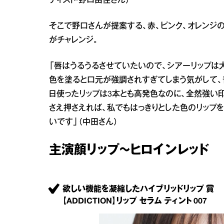
ティスト・野口由佳さん）
そこで野口さんが提案する、赤、ピンク、オレンジ
がチャレンジ。
「唇はうるうるさせていたいので、シアーリップは
色を塗ると口元が強調されすぎてしまう気がして、
日使ったリップは3本とも高発色なのに、全然強い印
さえ押さえれば、私でもはっきりとした色のリップ
いです」（中田さん）
主演顔リップ～ヒロインレッド
欲しい機能を凝縮したハイブリッドリップ 賞
【ADDICTION】リップ セラム ティント 007