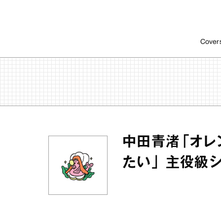
Cover
中田青渚「オレ
たい」 主役級