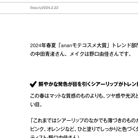
Beauty
2024.2.22
2024年春夏「ananモテコスメ大賞」トレンド
の中田青渚さん、メイクは野口由佳さんです。
鮮やかな発色が目を引くシアーリップがトレン
この春はマットな質感のものよりも、ツヤ感や光沢
い目。
「これまではシアーリップのなかでも薄づきのもの
ピンク、オレンジなど、ひと塗りでしっかりと色づく