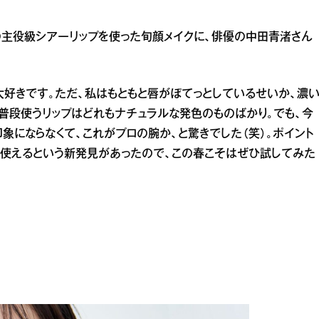
の主役級シアーリップを使った旬顔メイクに、俳優の中田青渚さん
大好きです。ただ、私はもともと唇がぽてっとしているせいか、濃
普段使うリップはどれもナチュラルな発色のものばかり。でも、今
象にならなくて、これがプロの腕か、と驚きでした（笑）。ポイント
を使えるという新発見があったので、この春こそはぜひ試してみた