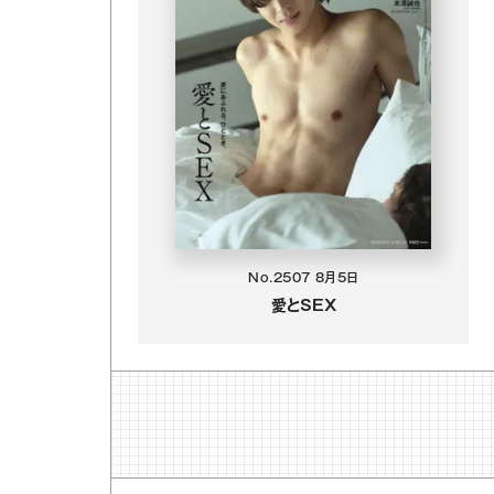
い
No.2507
8月5日
愛とSEX