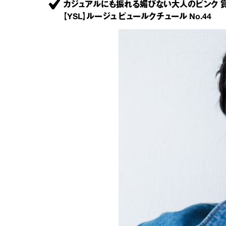
カジュアルにも振れる媚びない大人のピンク 
【YSL】ルージュ ピュールクチュール No.44