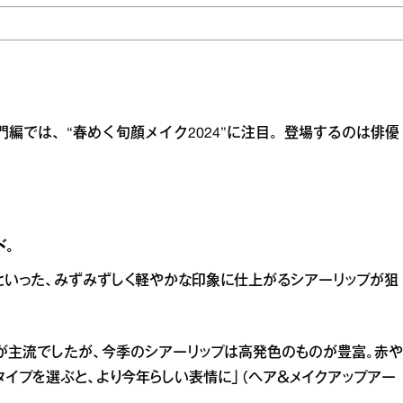
部門編では、“春めく旬顔メイク2024”に注目。登場するのは俳優
ド。
といった、みずみずしく軽やかな印象に仕上がるシアーリップが狙
が主流でしたが、今季のシアーリップは高発色のものが豊富。赤や
タイプを選ぶと、より今年らしい表情に」（ヘア＆メイクアップアー