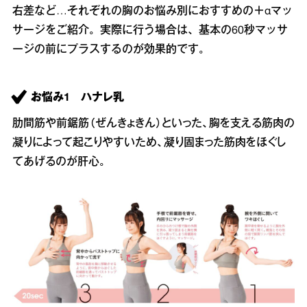
右差など…それぞれの胸のお悩み別におすすめの＋αマッ
サージをご紹介。実際に行う場合は、基本の60秒マッサ
ージの前にプラスするのが効果的です。
お悩み1 ハナレ乳
肋間筋や前鋸筋（ぜんきょきん）といった、胸を支える筋肉の
凝りによって起こりやすいため、凝り固まった筋肉をほぐし
てあげるのが肝心。