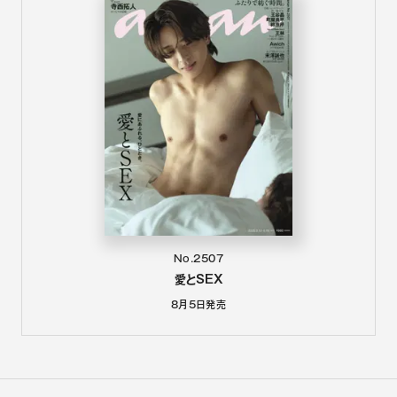
No.2507
愛とSEX
8月5日
発売