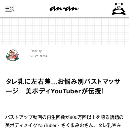
今日の暦
Beauty
2021.9.24
タレ乳に左右差…お悩み別バストマッサ
ージ 美ボディYouTuberが伝授！
バストアップ動画の再生回数が800万回以上を誇る話題の
美ボディメイクYouTuber・さくまみおさん。タレ乳や左