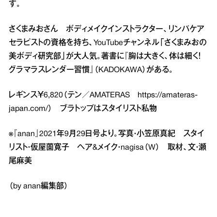
す。
さくまみおさん ボディメイクインストラクター、リンパケア
セラピストの資格を持ち、YouTubeチャンネル「さくまみおの
美ボディ研究部」が大人気。著書に『胸は大きく、体は細く！
グラマラスレンダー習慣』（KADOKAWA）がある。
レギンス￥6,820（テン／AMATERAS
https://amateras-
japan.com/
） ブラトップはスタイリスト私物
※『anan』2021年9月29日号より。写真・小笠原真紀 スタイ
リスト・仮屋薗寛子 ヘア&メイク・nagisa（W） 取材、文・瀬
尾麻美
（by anan編集部）