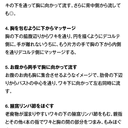
キの下を通って胸に向かって流す。さらに背中側から流して
も◎。
4. 胸を包むように下からマッサージ
胸の下の脇腹辺りからワキを通り、円を描くようにデコルテ
側に。手が離れないうちに、もう片方の手で胸の下から内側
を通りデコルテ側にマッサージする。
5. お腹から両手で胸に向かって流す
お腹のお肉も胸に集合させるようなイメージで、肋骨の下辺
りからバストの中心を通り、ワキ下に向かって左右同時に流
す。
6. 腋窩リンパ節をほぐす
老廃物が溜まりやすいワキの下の腋窩リンパ節をもむ。親指
とその他4本の指でワキと胸の間の部分をつまみ、もみほぐ