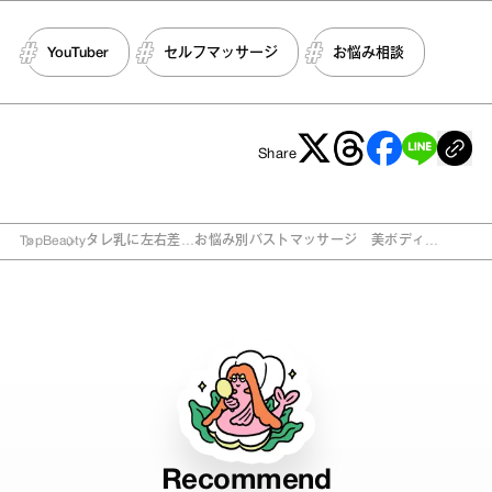
YouTuber
セルフマッサージ
お悩み相談
Share
Top
Beauty
タレ乳に左右差…お悩み別バストマッサージ 美ボディ
YouTuberが伝授！
Recommend