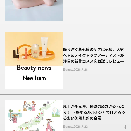
降り注ぐ紫外線のケアは必須。人気
ヘア＆メイクアップアーティストが
注目の新作コスメをお試しレビュー
Beauty
2026.7.26
風土が生んだ、地域の原料がたっぷ
り！ 〈旅するルルルン〉で叶えるう
るおい美肌と旅の余韻
PR
Beauty
2026.7.22