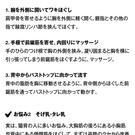
1. 腕を外側に開いてワキほぐし
肩甲骨を寄せるように腕を外側に軽く開く。親指とその他の
指で腋窩リンパ節を挟んでほぐす。
2. 手根で前鋸筋を寄せ、内回りにマッサージ
手のひらのつけ根で胸の外側を挟み、凝り固まると胸を横に
引っ張ってしまう前鋸筋をほぐすように、マッサージ。
3. 背中からバストトップに向かって流す
背中の脂肪を胸に移動させるように、背中側からほぐした前
鋸筋を通ってバストトップに向かって動かす。
お悩み2 そげ乳・タレ乳
実は、猫背の人に多いお悩み。大胸筋の後ろにある小胸筋
や背中にある僧帽筋をほぐして、まずは姿勢のクセから改善