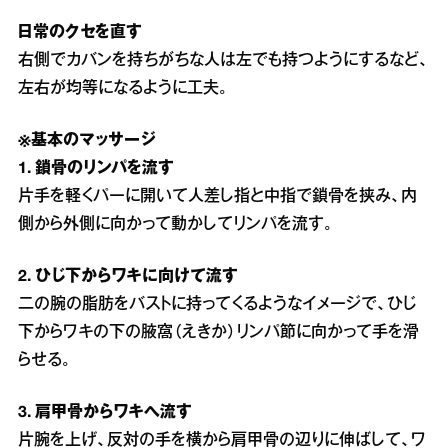
日常のクセを直す
右側でカバンを持ちがちな人は左でも持つようにするなど、
左右が均等になるように工夫。
※基本のマッサージ
1. 鎖骨のリンパを流す
片手を軽くパーに開いて人差し指と中指で鎖骨を挟み、内
側から外側に向かって動かしてリンパを流す。
2. ひじ下からワキに向けて流す
二の腕の脂肪をバストに持ってくるようなイメージで、ひじ
下からワキの下の腋窩（えきか）リンパ節に向かって手を滑
らせる。
3. 肩甲骨からワキへ流す
片腕を上げ、反対の手を横から肩甲骨の辺りに伸ばして、ワ