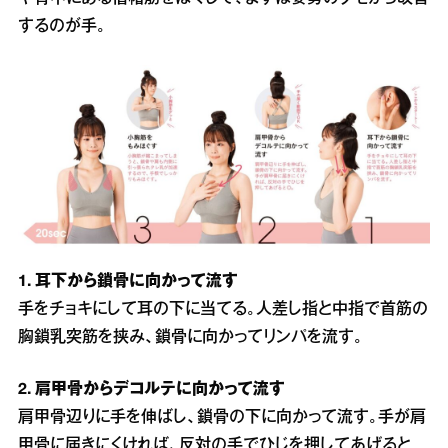
するのが手。
1. 耳下から鎖骨に向かって流す
手をチョキにして耳の下に当てる。人差し指と中指で首筋の
胸鎖乳突筋を挟み、鎖骨に向かってリンパを流す。
2. 肩甲骨からデコルテに向かって流す
肩甲骨辺りに手を伸ばし、鎖骨の下に向かって流す。手が肩
甲骨に届きにくければ、反対の手でひじを押してあげると