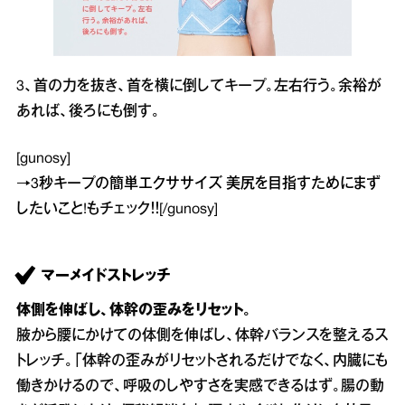
3、首の力を抜き、首を横に倒してキープ。左右行う。余裕が
あれば、後ろにも倒す。
[gunosy]
→
3秒キープの簡単エクササイズ 美尻を目指すためにまず
したいこと!
もチェック！！[/gunosy]
マーメイドストレッチ
体側を伸ばし、体幹の歪みをリセット。
腋から腰にかけての体側を伸ばし、体幹バランスを整えるス
トレッチ。「体幹の歪みがリセットされるだけでなく、内臓にも
働きかけるので、呼吸のしやすさを実感できるはず。腸の動