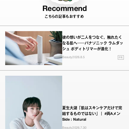
Recommend
こちらの記事もおすすめ
彼の想いが二人をつなぐ。触れたく
なる肌へ──パナソニック ラムダッ
シュ ボディトリマーが進化！
PR
Beauty
2026.8.5
夏生大湖「肌はスキンケアだけで完
結するものではない」｜ #両Aメン
Side : Natural
Beauty
2026.7.30