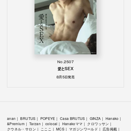
No.2507
愛とSEX
8月5日
発売
anan
BRUTUS
POPEYE
Casa BRUTUS
GINZA
Hanako
&Premium
Tarzan
colocal
Hanakoママ
クロワッサン
クウネル・サロン
こここ
MCS
マガジンワールド
広告掲載