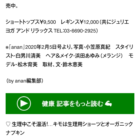
売中。
ショートトップス￥9,500 レギンス￥12,000（共にジュリエ
ヨガ アンド リラックス TEL：03・6690・2925）
※『anan』2020年2月5日号より。写真・小笠原真紀 スタイリ
スト・白男川清美 ヘア＆メイク・浜田あゆみ（メランジ） モ
デル・松木育美 取材、文・鈴木恵美
（by anan編集部）
♡
生理中こそ温活！…キモは生理用ショーツとオーガニック
ナプキン