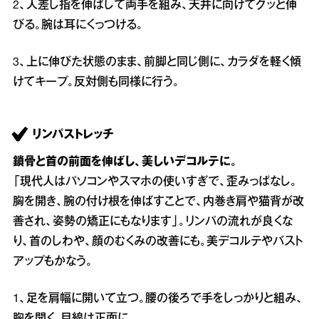
2、人差し指を伸ばして両手を組み、天井に向けてグッと伸
びる。腕は耳にくっつける。
3、上に伸びた状態のまま、前脚と同じ側に、カラダを軽く傾
けてキープ。反対側も同様に行う。
リンパストレッチ
鎖骨と首の前面を伸ばし、美しいデコルテに。
「現代人はパソコンやスマホの使いすぎで、歪みっぱなし。
胸を開き、腕の付け根を伸ばすことで、内巻き肩や猫背が改
善され、姿勢の矯正にもなります」。リンパの流れが良くな
り、首のしわや、顔のむくみの改善にも。美デコルテやバスト
アップもかなう。
1、足を肩幅に開いて立つ。腰の後ろで手をしっかりと組み、