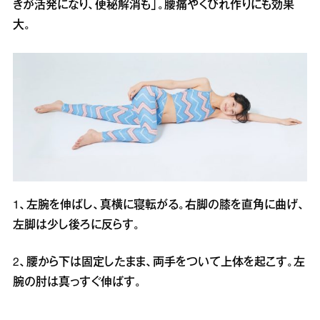
きが活発になり、便秘解消も」。腰痛やくびれ作りにも効果
大。
1、左腕を伸ばし、真横に寝転がる。右脚の膝を直角に曲げ、
左脚は少し後ろに反らす。
2、腰から下は固定したまま、両手をついて上体を起こす。左
腕の肘は真っすぐ伸ばす。