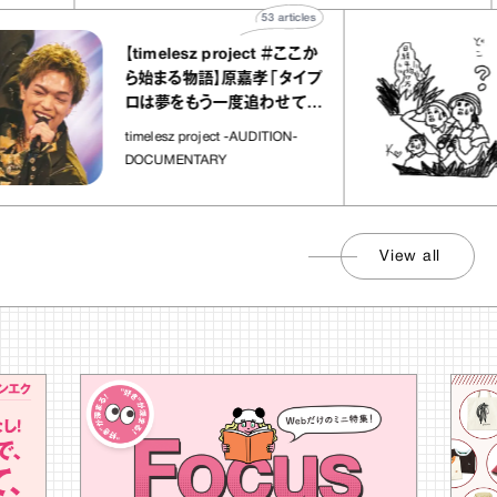
53
articles
【timelesz project ＃ここか
ら始まる物語】原嘉孝「タイプ
ロは夢をもう一度追わせてく
れた場所」
timelesz project -AUDITION-
DOCUMENTARY
View all