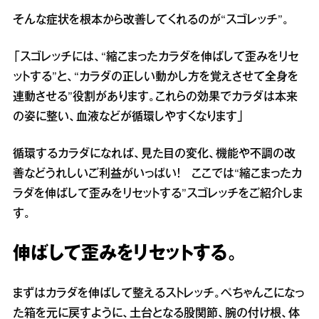
そんな症状を根本から改善してくれるのが“スゴレッチ”。
「スゴレッチには、“縮こまったカラダを伸ばして歪みをリセ
ットする”と、“カラダの正しい動かし方を覚えさせて全身を
連動させる”役割があります。これらの効果でカラダは本来
の姿に整い、血液などが循環しやすくなります」
循環するカラダになれば、見た目の変化、機能や不調の改
善などうれしいご利益がいっぱい！ ここでは“縮こまったカ
ラダを伸ばして歪みをリセットする”スゴレッチをご紹介しま
す。
伸ばして歪みをリセットする。
まずはカラダを伸ばして整えるストレッチ。ぺちゃんこになっ
た箱を元に戻すように、土台となる股関節、腕の付け根、体