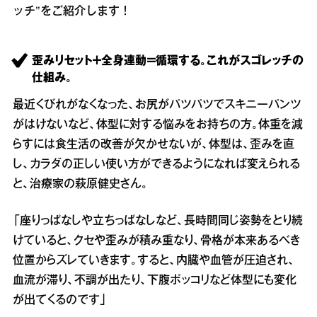
ッチ”をご紹介します！
歪みリセット＋全身連動＝循環する。これがスゴレッチの
仕組み。
最近くびれがなくなった、お尻がパツパツでスキニーパンツ
がはけないなど、体型に対する悩みをお持ちの方。体重を減
らすには食生活の改善が欠かせないが、体型は、歪みを直
し、カラダの正しい使い方ができるようになれば変えられる
と、治療家の萩原健史さん。
「座りっぱなしや立ちっぱなしなど、長時間同じ姿勢をとり続
けていると、クセや歪みが積み重なり、骨格が本来あるべき
位置からズレていきます。すると、内臓や血管が圧迫され、
血流が滞り、不調が出たり、下腹ポッコリなど体型にも変化
が出てくるのです」