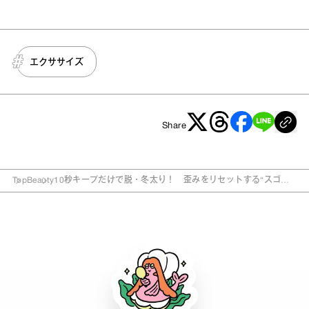
エクササイズ
Share
Top
Beauty
10秒キープだけで脱・冬太り！ 歪みをリセットする“スゴレ
ッチ”って？