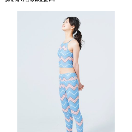
胸を開く。目線は正面に。