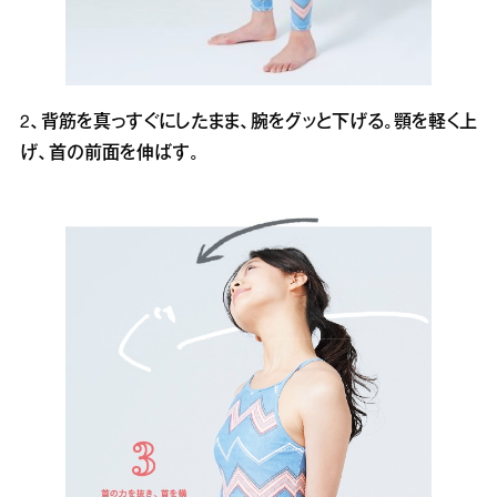
2、背筋を真っすぐにしたまま、腕をグッと下げる。顎を軽く上
げ、首の前面を伸ばす。