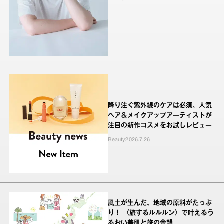
降り注ぐ紫外線のケアは必須。人気
ヘア＆メイクアップアーティストが
注目の新作コスメをお試しレビュー
Beauty
2026.7.26
風土が生んだ、地域の原料がたっぷ
り！ 〈旅するルルルン〉で叶えるう
るおい美肌と旅の余韻