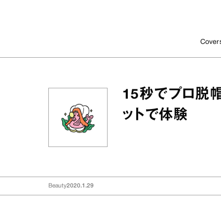
Cover
15秒でプロ脱
ットで体験
Beauty
2020.1.29