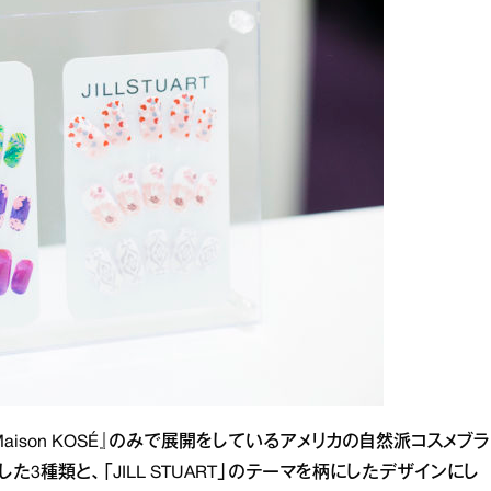
ison KOSÉ』のみで展開をしているアメリカの自然派コスメブラ
した3種類と、「JILL STUART」のテーマを柄にしたデザインにし