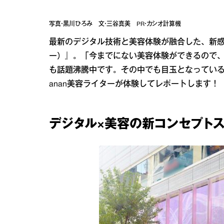
写真・黒川ひろみ 文・三谷真美 PR・カシオ計算機
最新のデジタル技術と美容体験が融合した、新感覚の
ー）』。「今までにない美容体験ができるので
も話題沸騰中です。その中でも目玉となってい
anan美容ライターが体験してレポートします！
デジタル×美容の新コンセプトストア