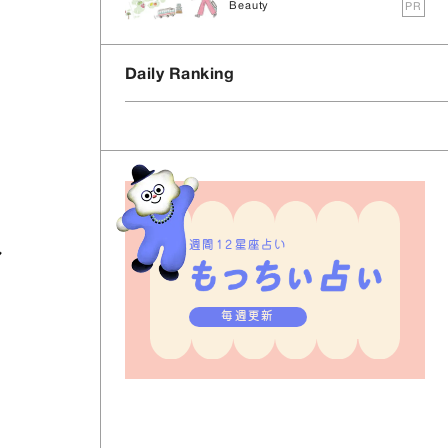
Beauty
PR
Daily Ranking
週間12星座占い
ル
毎週更新