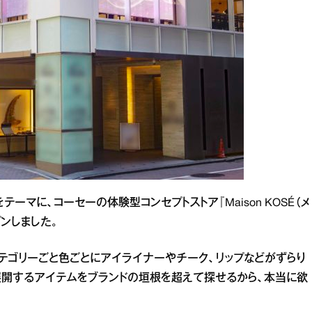
発見）”をテーマに、コーセーの体験型コンセプトストア『Maison KOSÉ（メ
プンしました。
く、カテゴリーごと色ごとにアイライナーやチーク、リップなどがずらり
展開するアイテムをブランドの垣根を超えて探せるから、本当に欲