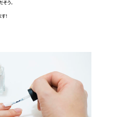
だそう。
ます！