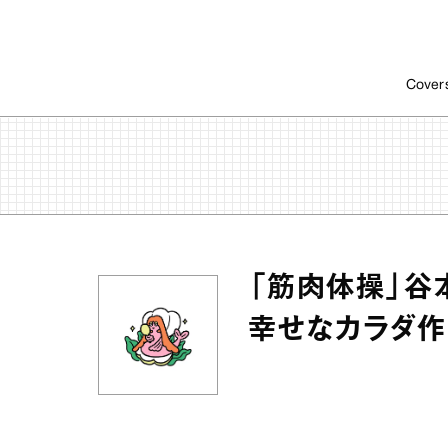
Cover
「筋肉体操」谷
幸せなカラダ作