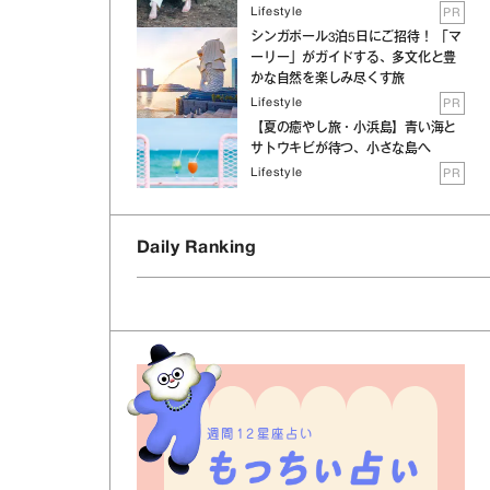
Lifestyle
PR
シンガポール3泊5日にご招待！ 「マ
ーリー」がガイドする、多文化と豊
かな自然を楽しみ尽くす旅
Lifestyle
PR
【夏の癒やし旅・小浜島】青い海と
サトウキビが待つ、小さな島へ
Lifestyle
PR
Daily Ranking
週間12星座占い