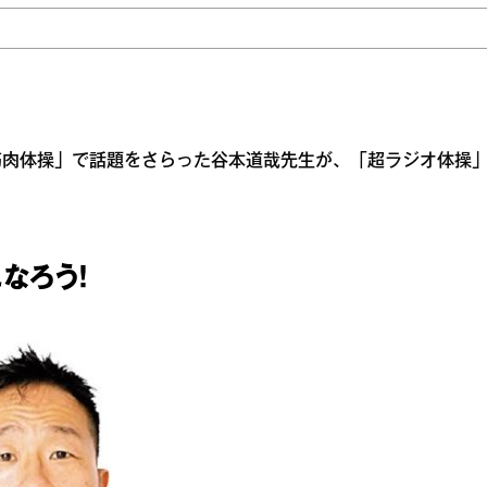
筋肉体操」で話題をさらった谷本道哉先生が、「超ラジオ体操
なろう！