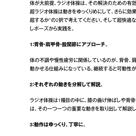
体が大前提。ラジオ体操は、その解決のための有効
超ラジオ体操は動きをゆっくりめにして、さらに効
超するか”の2択で考えてください。そして超快適
しポーズから実践を。
1：背骨・肩甲骨・股関節にアプローチ。
体の不調や慢性疲労に関係しているのが、背骨、肩
動かせる仕組みになっている。継続すると可動性が
2：それぞれの動きを分解して解説。
ラジオ体操は1種目の中に、膝の曲げ伸ばしや背骨
は、その一つ一つの重要な動きを取り出して解説し
3：動作はゆっくり、丁寧に。