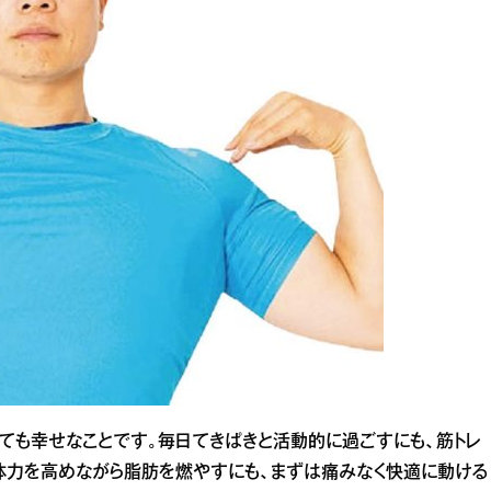
とても幸せなことです。毎日てきぱきと活動的に過ごすにも、筋トレ
体力を高めながら脂肪を燃やすにも、まずは痛みなく快適に動ける