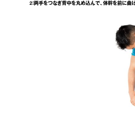
2：両手をつなぎ背中を丸め込んで、体幹を前に曲げ