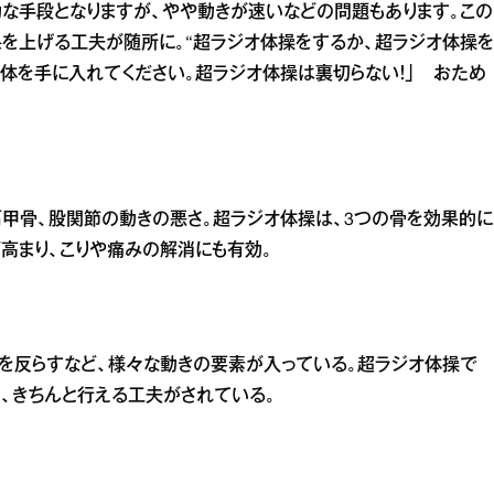
な手段となりますが、やや動きが速いなどの問題もあります。この
果を上げる工夫が随所に。“超ラジオ体操をするか、超ラジオ体操を
な体を手に入れてください。超ラジオ体操は裏切らない！」 おため
甲骨、股関節の動きの悪さ。超ラジオ体操は、3つの骨を効果的に
高まり、こりや痛みの解消にも有効。
を反らすなど、様々な動きの要素が入っている。超ラジオ体操で
、きちんと行える工夫がされている。