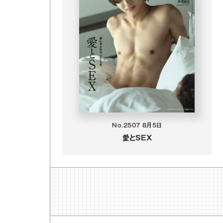
No.2507
8月5日
愛とSEX