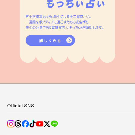
五十六謀星もっちぃ先生による十二星座占い。
一週間をポジティブに過ごすためのお告げを、
先生の分身である星座案内人・もっちぃがお届けします。
詳しくみる
Official SNS