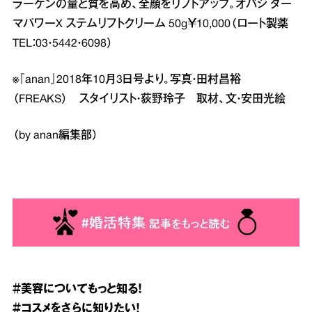
ラーゲンの量と質を高め、全顔をリフトアップ。オバジ ダー
マパワーX ステムリフトクリーム 50g￥10,000（ロート製薬
TEL：03・5442・6098）
※『anan』2018年10月3日号より。写真・田村昌裕
（FREAKS） スタイリスト・荻野玲子 取材、文・安田光絵
（by anan編集部）
＃美容
についてもっと知る！
＃コスメ
をさらに知りたい！