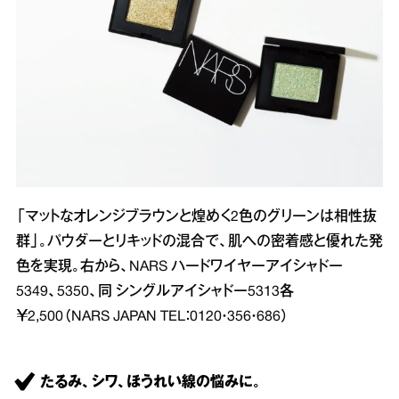
「マットなオレンジブラウンと煌めく2色のグリーンは相性抜
群」。パウダーとリキッドの混合で、肌への密着感と優れた発
色を実現。右から、NARS ハードワイヤーアイシャドー
5349、5350、同 シングルアイシャドー5313各
￥2,500（NARS JAPAN TEL：0120・356・686）
たるみ、シワ、ほうれい線の悩みに。