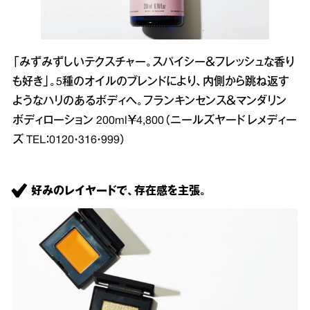
「みずみずしいテクスチャー。スパイシー＆フレッシュな香り
も好き」。5種のオイルのブレンドにより、内側から跳ね返す
ようなハリのあるボディへ。フランキンセンス＆マンダリン
ボディローション 200ml￥4,800（ニールズヤード レメディー
ズ TEL：0120・316・999）
好みのレイヤードで、存在感を主張。