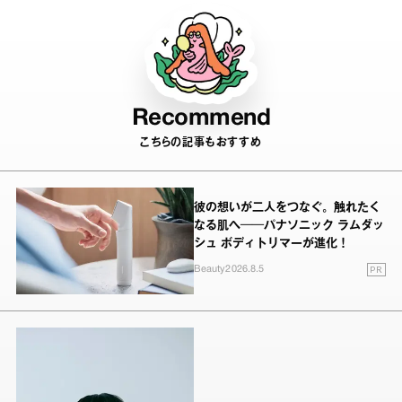
Recommend
こちらの記事もおすすめ
彼の想いが二人をつなぐ。触れたく
なる肌へ──パナソニック ラムダッ
シュ ボディトリマーが進化！
PR
Beauty
2026.8.5