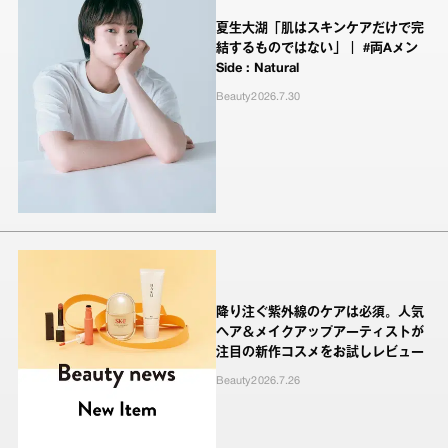
夏生大湖「肌はスキンケアだけで完
結するものではない」｜ #両Aメン
Side : Natural
Beauty
2026.7.30
降り注ぐ紫外線のケアは必須。人気
ヘア＆メイクアップアーティストが
注目の新作コスメをお試しレビュー
Beauty
2026.7.26