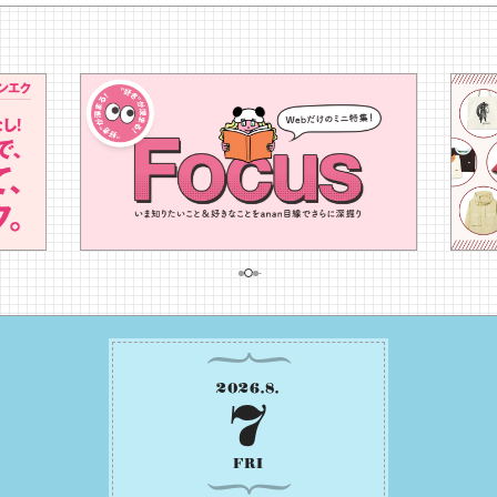
2026
.
8
.
7
FRI