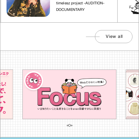
れた場所」
timelesz project -AUDITION-
DOCUMENTARY
View all