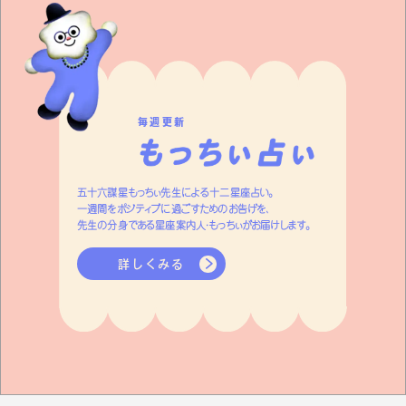
毎週更新
五十六謀星もっちぃ先生による十二星座占い。
一週間をポジティブに過ごすためのお告げを、
先生の分身である星座案内人・もっちぃがお届けします。
詳しくみる