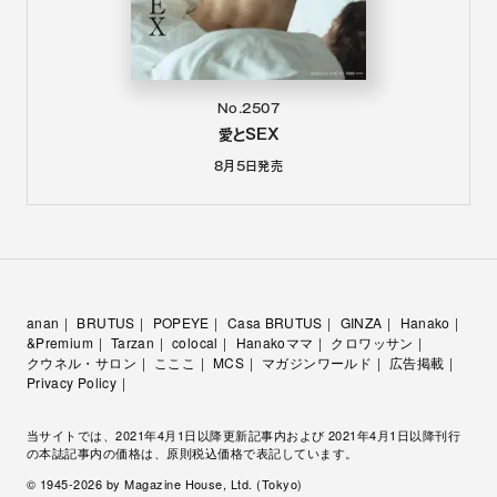
No.2507
愛とSEX
8月5日
発売
anan
BRUTUS
POPEYE
Casa BRUTUS
GINZA
Hanako
&Premium
Tarzan
colocal
Hanakoママ
クロワッサン
クウネル・サロン
こここ
MCS
マガジンワールド
広告掲載
Privacy Policy
当サイトでは、2021年4月1日以降更新記事内および 2021年4月1日以降刊行
の本誌記事内の価格は、原則税込価格で表記しています。
© 1945-
2026
by Magazine House, Ltd. (Tokyo)