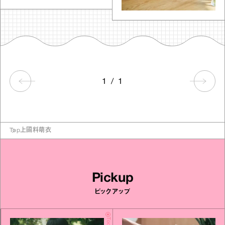
1
/
1
Top
上國料萌衣
Pickup
ピックアップ