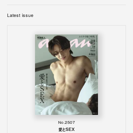
Latest issue
No.2507
愛とSEX