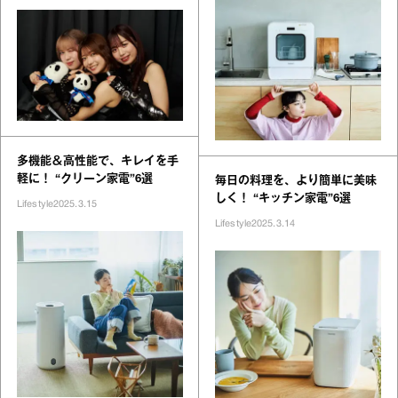
多機能＆高性能で、キレイを手
軽に！ “クリーン家電”6選
毎日の料理を、より簡単に美味
しく！ “キッチン家電”6選
Lifestyle
2025.3.15
Lifestyle
2025.3.14