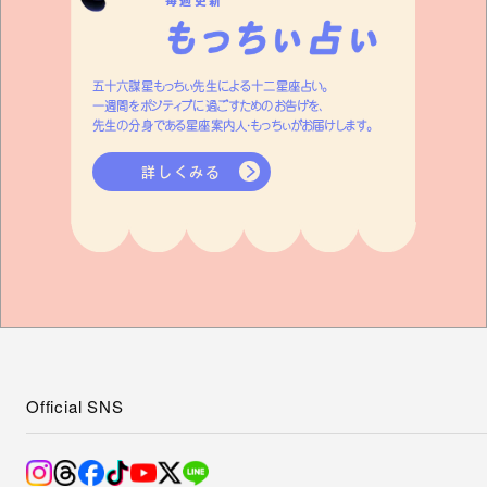
毎週更新
五十六謀星もっちぃ先生による十二星座占い。
一週間をポジティブに過ごすためのお告げを、
先生の分身である星座案内人・もっちぃがお届けします。
詳しくみる
Official SNS