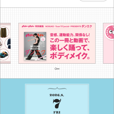
2026
.
8
.
7
FRI