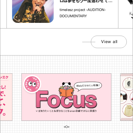
ロは夢をもう一度追わせてく
れた場所」
timelesz project -AUDITION-
DOCUMENTARY
View all