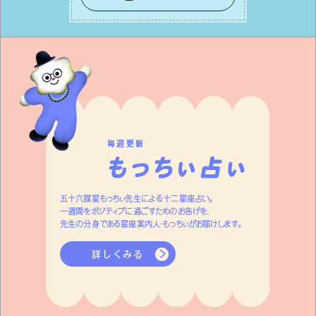
ざり合い、ハッピーな未来が形作られて
いきます。
毎週更新
五十六謀星もっちぃ先生による十二星座占い。
一週間をポジティブに過ごすためのお告げを、
先生の分身である星座案内人・もっちぃがお届けします。
詳しくみる