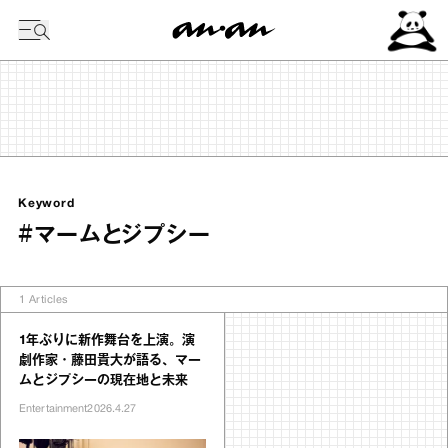
今日の暦
Keyword
#マームとジプシー
1
Articles
1年ぶりに新作舞台を上演。演
劇作家・藤田貴大が語る、マー
ムとジプシーの現在地と未来
Entertainment
2026.4.27