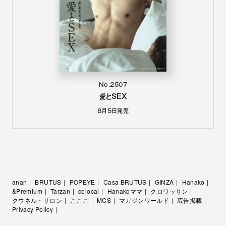
No.2507
愛とSEX
8月5日
発売
anan
BRUTUS
POPEYE
Casa BRUTUS
GINZA
Hanako
&Premium
Tarzan
colocal
Hanakoママ
クロワッサン
クウネル・サロン
こここ
MCS
マガジンワールド
広告掲載
Privacy Policy