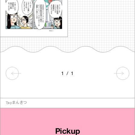
1
/
1
Top
まんきつ
Pickup