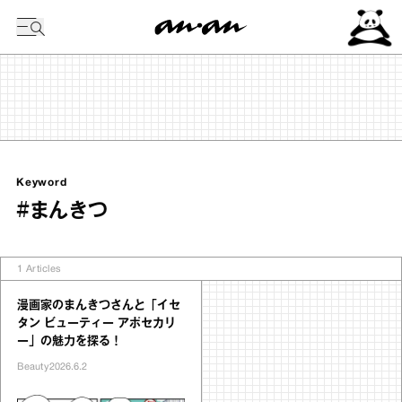
今日の暦
Keyword
#まんきつ
1
Articles
漫画家のまんきつさんと「イセ
タン ビューティー アポセカリ
ー」の魅力を探る！
Beauty
2026.6.2