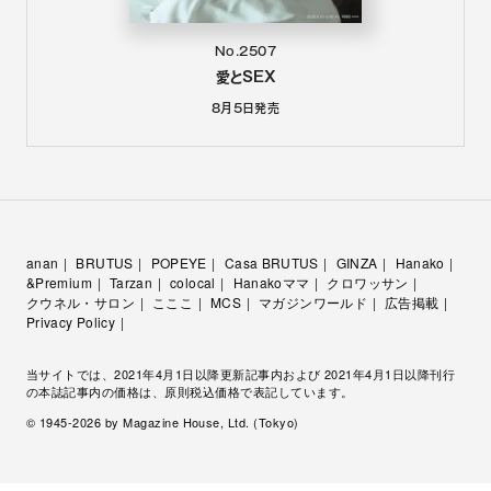
No.2507
愛とSEX
8月5日
発売
anan
BRUTUS
POPEYE
Casa BRUTUS
GINZA
Hanako
&Premium
Tarzan
colocal
Hanakoママ
クロワッサン
クウネル・サロン
こここ
MCS
マガジンワールド
広告掲載
Privacy Policy
当サイトでは、2021年4月1日以降更新記事内および 2021年4月1日以降刊行
の本誌記事内の価格は、原則税込価格で表記しています。
© 1945-
2026
by Magazine House, Ltd. (Tokyo)