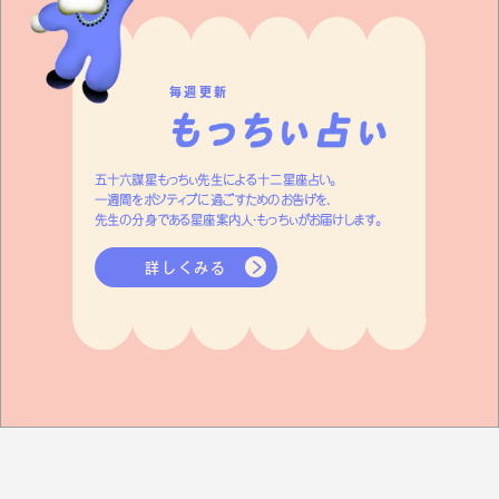
毎週更新
五十六謀星もっちぃ先生による十二星座占い。
一週間をポジティブに過ごすためのお告げを、
先生の分身である星座案内人・もっちぃがお届けします。
詳しくみる