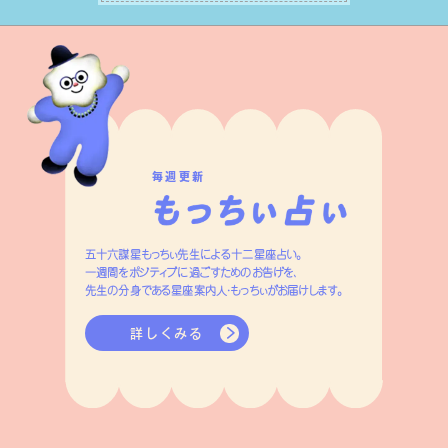
はずです。
毎週更新
五十六謀星もっちぃ先生による十二星座占い。
一週間をポジティブに過ごすためのお告げを、
先生の分身である星座案内人・もっちぃがお届けします。
詳しくみる