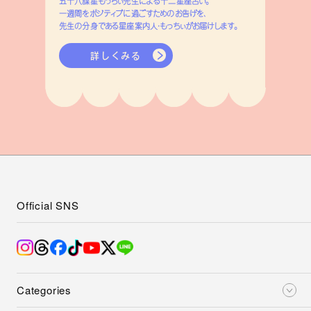
五十六謀星もっちぃ先生による十二星座占い。
一週間をポジティブに過ごすためのお告げを、
先生の分身である星座案内人・もっちぃがお届けします。
詳しくみる
Official SNS
Categories