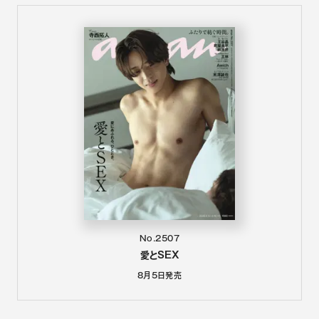
No.2507
愛とSEX
8月5日
発売