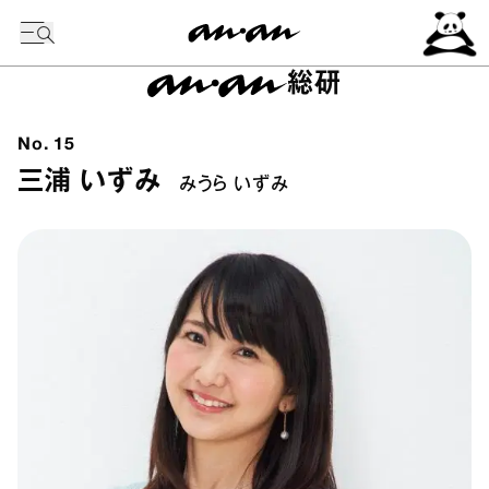
今日の暦
総研
No.
15
三浦 いずみ
みうら いずみ