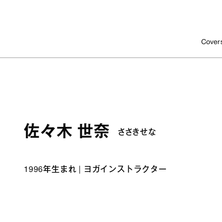
Cover
佐々木 世奈
ささきせな
1996年生まれ
|
ヨガインストラクター