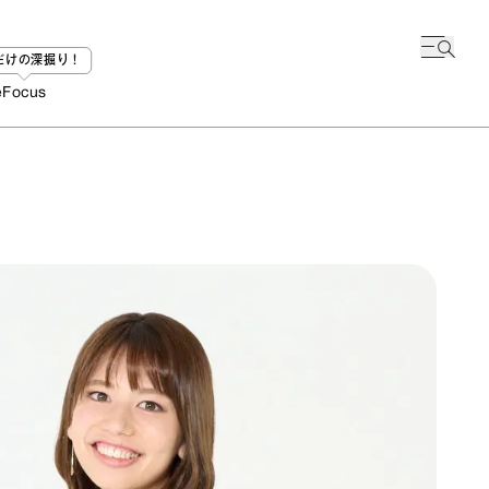
bだけの深掘り！
e
Focus