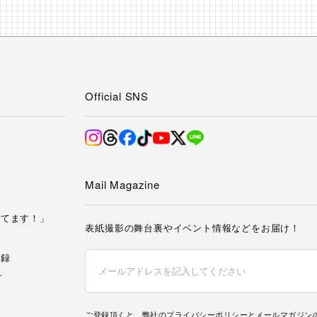
Official SNS
み
Mail Magazine
してます！」
表紙撮影の舞台裏やイベント情報などをお届け！
記録
す
ご登録頂くと、弊社の
プライバシーポリシー
とメールマガジン