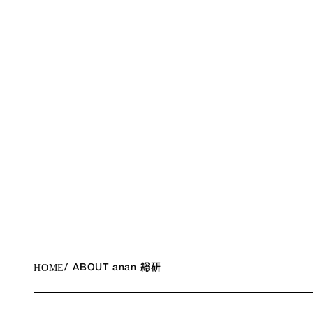
HOME
ABOUT anan 総研