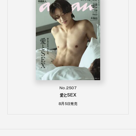
No.2507
愛とSEX
8月5日
発売