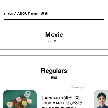
HOME
ABOUT anan 総研
Movie
ムービー
Regulars
連載
36
articles
『BONEARTH（ボナース）
FOOD MARKET』のベジタ