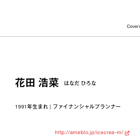
Cover
花田 浩菜
はなだ ひろな
1991年生まれ
|
ファイナンシャルプランナー
http://ameblo.jp/icecrea-m/