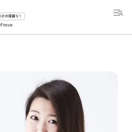
bだけの深掘り！
e
Focus