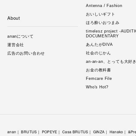
Antenna / Fashion
おいしいギフト
About
ほろ酔いおつまみ
timelesz project -AUDIT
DOCUMENTARY
ananについて
あんたがDIVA
運営会社
社会のじかん
広告のお問い合わせ
an-an-an、とっても大
お金の教科書
Femcare File
Who's Hot?
anan
BRUTUS
POPEYE
Casa BRUTUS
GINZA
Hanako
&Pr