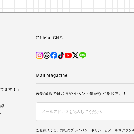
Official SNS
み
Mail Magazine
してます！」
表紙撮影の舞台裏やイベント情報などをお届け！
記録
す
ご登録頂くと、弊社の
プライバシーポリシー
とメールマガジン