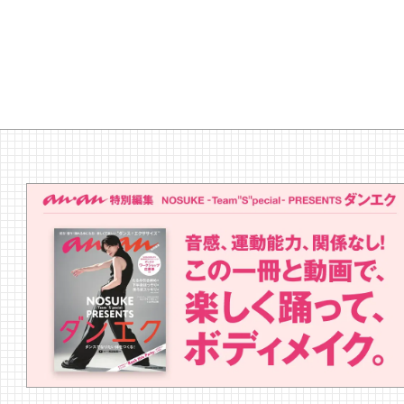
ほろ酔いおつまみ