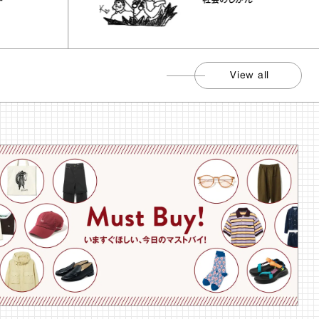
社会のじかん
View all