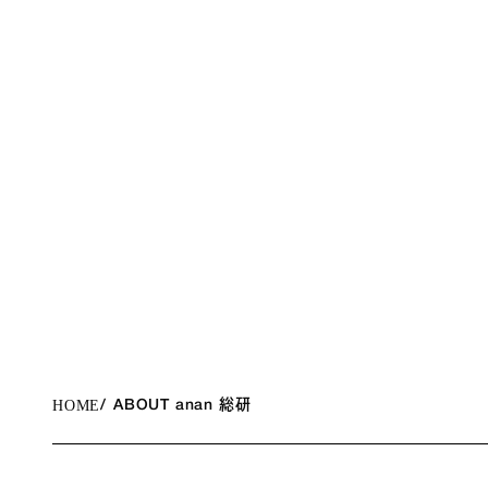
HOME
ABOUT anan 総研