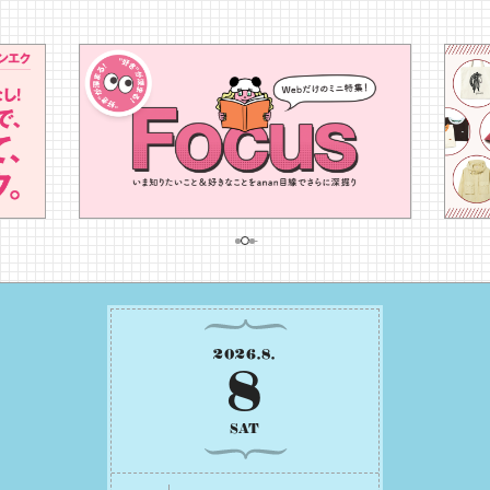
2026
.
8
.
8
SAT