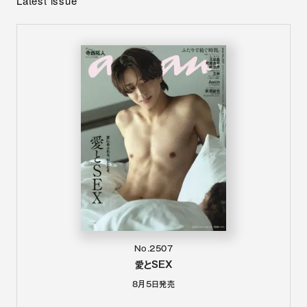
Latest issue
No.2507
愛とSEX
8月5日
発売