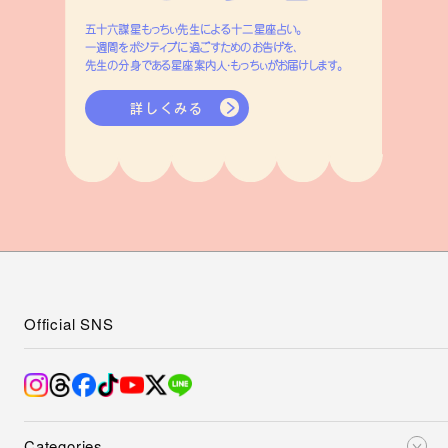
五十六謀星もっちぃ先生による十二星座占い。
一週間をポジティブに過ごすためのお告げを、
先生の分身である星座案内人・もっちぃがお届けします。
詳しくみる
Official SNS
Categories