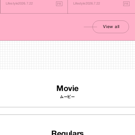
す旅
PR
PR
Lifestyle
2026.7.22
Lifestyle
2026.7.22
View all
Movie
ムービー
Regulars