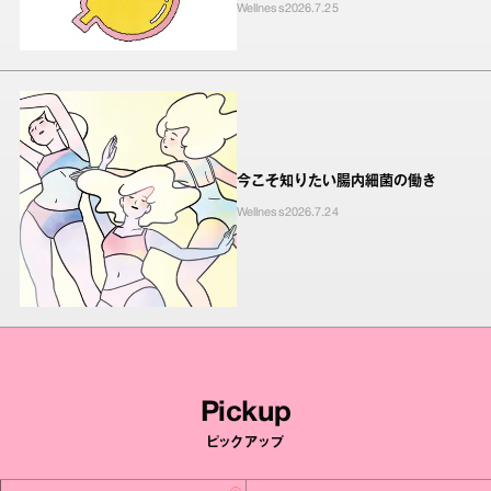
Wellness
2026.7.25
今こそ知りたい腸内細菌の働き
Wellness
2026.7.24
Pickup
ピックアップ