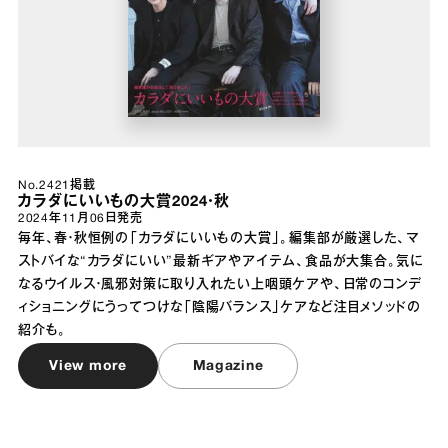
No.2421掲載
カラダにいいもの大賞2024・秋
2024年11月06日
発売
毎年、春・秋恒例の「カラダにいいもの大賞」。編集部が厳選した、マ
ストバイな“カラダにいい”最新ギアやアイテム、食品が大集合。気に
なるウイルス・風邪対策に取り入れたい上咽頭ケアや、日常のコンデ
ィショニングにうってつけな「陰陽バランス」ケアなど注目メソッドの
紹介も。
View more
Magazine