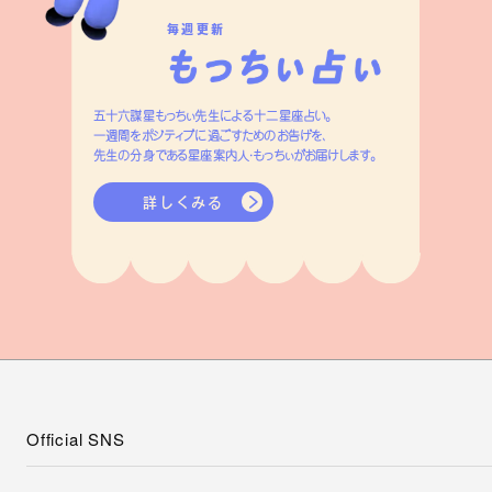
毎週更新
五十六謀星もっちぃ先生による十二星座占い。
一週間をポジティブに過ごすためのお告げを、
先生の分身である星座案内人・もっちぃがお届けします。
詳しくみる
Official SNS