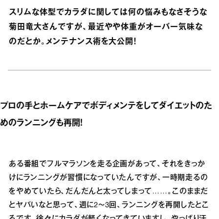
スリムな体型でカラダに関しては何の悩みもなさそうな
菊田竜大さんですが、最近やや体重がオーバー気味な
のだとか。メンテナンス術を大公開！
プロの手とホームケアでボディメンテをしてダイエットのた
めのランニングも再開！
ある番組でフルマラソンを走る企画があって、それをきっか
けにランニングが習慣になっていたんですが、一時期走るの
をやめていたら、だんだんと太ってしまって……。このままだ
とヤバいなと思って、週に2～3回、ランニングを再開したとこ
ろです。徐々にカラダが軽くなってきていますし、やっぱり汗