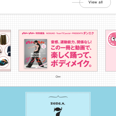
View all
2026
.
8
.
7