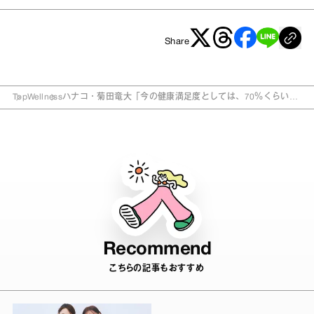
Share
Top
Wellness
ハナコ・菊田竜大「今の健康満足度としては、70％くらいか
な」 メンテナンス術を大公開！
Recommend
こちらの記事もおすすめ