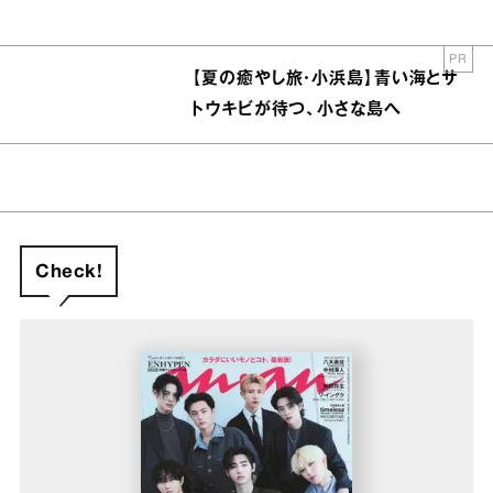
PR
【夏の癒やし旅・小浜島】青い海とサ
トウキビが待つ、小さな島へ
Check!