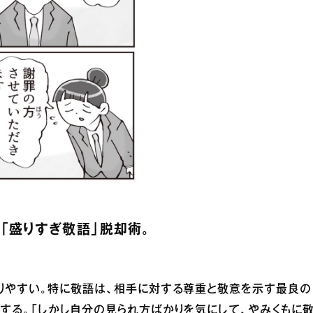
「盛りすぎ敬語」脱却術。
りやすい。特に敬語は、相手に対する尊重と敬意を示す最良の
する。「しかし自分の見られ方ばかりを気にして、やみくもに