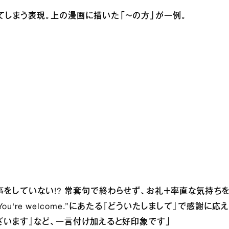
しまう表現。上の漫画に描いた「～の方」が一例。
をしていない!? 常套句で終わらせず、お礼＋率直な気持ち
u're welcome.”にあたる『どういたしまして』で感謝に応え
ざいます』など、一言付け加えると好印象です」