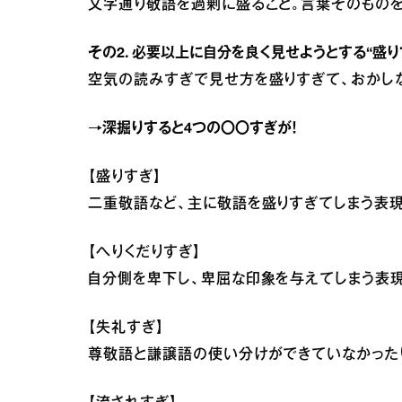
文字通り敬語を過剰に盛ること。言葉そのもの
その2. 必要以上に自分を良く見せようとする“盛り
空気の読みすぎで見せ方を盛りすぎて、おかしな
→深掘りすると4つの〇〇すぎが！
【盛りすぎ】
二重敬語など、主に敬語を盛りすぎてしまう表現
【へりくだりすぎ】
自分側を卑下し、卑屈な印象を与えてしまう表現
【失礼すぎ】
尊敬語と謙譲語の使い分けができていなかった