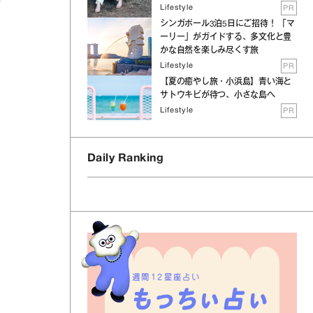
Lifestyle
PR
シンガポール3泊5日にご招待！ 「マ
ーリー」がガイドする、多文化と豊
かな自然を楽しみ尽くす旅
Lifestyle
PR
【夏の癒やし旅・小浜島】青い海と
サトウキビが待つ、小さな島へ
Lifestyle
PR
Daily Ranking
週間12星座占い