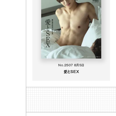
No.2507
8月5日
愛とSEX