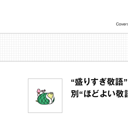
Cover
“盛りすぎ敬語
別“ほどよい敬