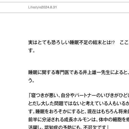
Lifestyle
2024.8.31
実はとても恐ろしい睡眠不足の結末とは!? こ
す。
睡眠に関する専門医である井上雄一先生によると
う。
「寝つきが悪い、自分やパートナーのいびきがひど
とだし大した問題ではないと考えている人もいるか
す。睡眠をおろそかにすると、現在はもちろん将来
前半に分泌される成長ホルモンは、体中の細胞を
活躍し、認知症の予防にも、不可欠です」