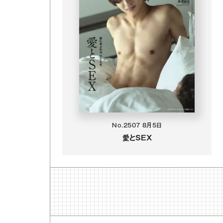
No.2507
8月5日
愛とSEX