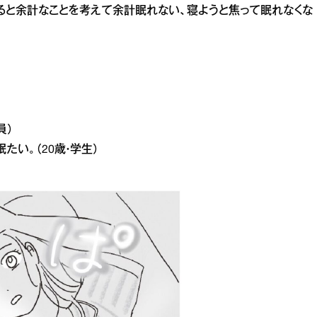
ると余計なことを考えて余計眠れない、寝ようと焦って眠れなくな
員）
い。（20歳・学生）