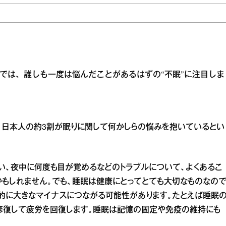
こでは、誰しも一度は悩んだことがあるはずの“不眠”に注目しま
、日本人の約3割が眠りに関して何かしらの悩みを抱いているとい
い、夜中に何度も目が覚めるなどのトラブルについて、よくあるこ
もしれません。でも、睡眠は健康にとってとても大切なものなの
的に大きなマイナスにつながる可能性があります。たとえば睡眠
修復して疲労を回復します。睡眠は記憶の固定や免疫の維持にも