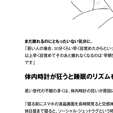
まだ眠れるのにともったいない気分に。
「若い人の場合、30分くらい早く目覚めたからとい
以上早く目覚めてそのあと眠れなくなるのは“早朝
です」
体内時計が狂うと睡眠のリズム
若い世代の不眠の多くは、体内時計の狂いが原因に
「寝る前にスマホの液晶画面を長時間見ると交感神
休日昼まで寝ると、ソーシャル・ジェットラグという