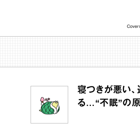
Cover
寝つきが悪い、
る…“不眠”の