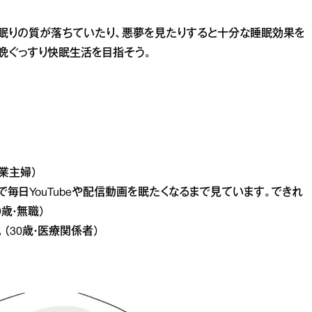
眠りの質が落ちていたり、悪夢を見たりすると十分な睡眠効果を
晩ぐっすり快眠生活を目指そう。
業主婦）
毎日YouTubeや配信動画を眠たくなるまで見ています。できれ
歳・無職）
（30歳・医療関係者）