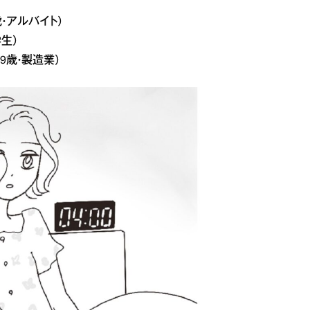
・アルバイト）
生）
9歳・製造業）