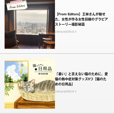
【From Editors】王林さんが魅せ
た、女性が作る女性目線のグラビア
ストーリー撮影秘話
Lifestyle
2026.8.4
「暑い」と言えない猫のために。愛
猫の熱中症対策グッズ5つ【猫のた
めの日用品】
Lifestyle
2026.8.4