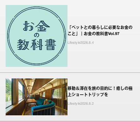
「ペットとの暮らしに必要なお金の
こと」｜お金の教科書Vol.97
Lifestyle
2026.8.4
移動＆滞在を旅の目的に！癒しの極
上ショートトリップを
Lifestyle
2026.8.2