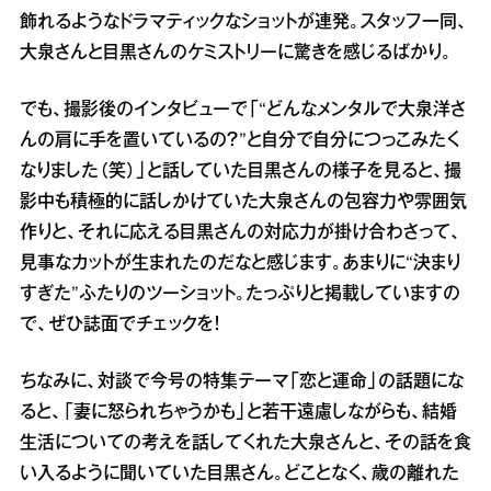
飾れるようなドラマティックなショットが連発。スタッフ一同、
大泉さんと目黒さんのケミストリーに驚きを感じるばかり。
でも、撮影後のインタビューで「“どんなメンタルで大泉洋さ
んの肩に手を置いているの？”と自分で自分につっこみたく
なりました（笑）」と話していた目黒さんの様子を見ると、撮
影中も積極的に話しかけていた大泉さんの包容力や雰囲気
作りと、それに応える目黒さんの対応力が掛け合わさって、
見事なカットが生まれたのだなと感じます。あまりに“決まり
すぎた”ふたりのツーショット。たっぷりと掲載していますの
で、ぜひ誌面でチェックを！
ちなみに、対談で今号の特集テーマ「恋と運命」の話題にな
ると、「妻に怒られちゃうかも」と若干遠慮しながらも、結婚
生活についての考えを話してくれた大泉さんと、その話を食
い入るように聞いていた目黒さん。どことなく、歳の離れた