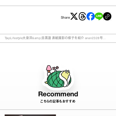
Share
Top
Lifestyle
大泉洋&amp;目黒蓮 表紙撮影の様子を紹介 anan2328号
「2023年前半、あなたの恋と運命」
Recommend
こちらの記事もおすすめ