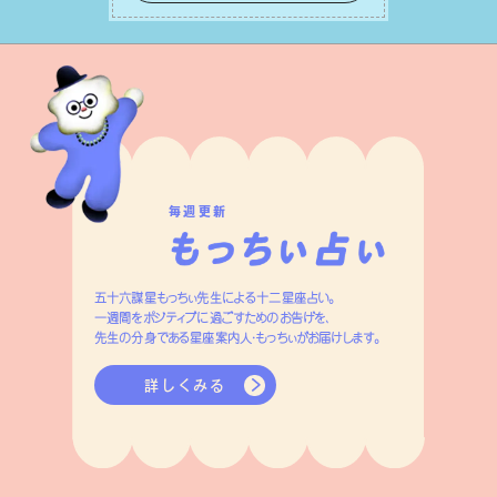
はずです。
毎週更新
五十六謀星もっちぃ先生による十二星座占い。
一週間をポジティブに過ごすためのお告げを、
先生の分身である星座案内人・もっちぃがお届けします。
詳しくみる