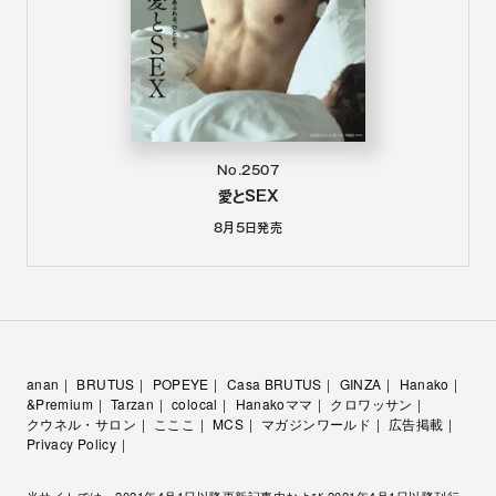
No.2507
愛とSEX
8月5日
発売
anan
BRUTUS
POPEYE
Casa BRUTUS
GINZA
Hanako
&Premium
Tarzan
colocal
Hanakoママ
クロワッサン
クウネル・サロン
こここ
MCS
マガジンワールド
広告掲載
Privacy Policy