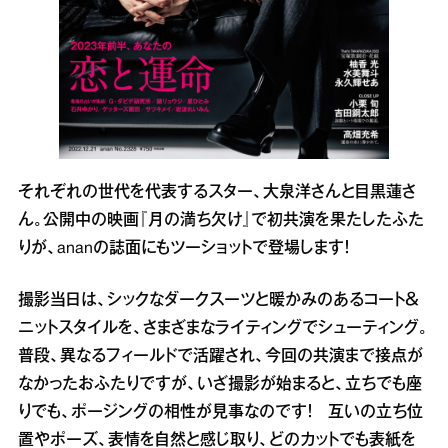
それぞれの世代を代表するスター、大泉洋さんと目黒蓮さ
ん。公開中の映画『月の満ち欠け』で初共演を果たしたふた
りが、ananの誌面にもツーショットで登場します！
撮影当日は、シックなダークスーツと暖かみのあるコート＆
ニットスタイルを、さまざまなライティングでシューティング。
普段、異なるフィールドで活躍され、今回の共演まで接点が
なかったおふたりですが、いざ撮影が始まると、立ちでも座
りでも、ポージングの相性が見事なのです！ 互いの立ち位
置やポーズ、表情を自然と感じ取り、どのカットでも表紙を