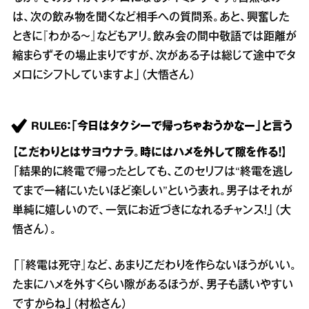
は、次の飲み物を聞くなど相手への質問系。あと、興奮した
ときに『わかる～』などもアリ。飲み会の間中敬語では距離が
縮まらずその場止まりですが、次がある子は総じて途中でタ
メ口にシフトしていますよ」（大悟さん）
RULE6：「今日はタクシーで帰っちゃおうかなー」と言う
【こだわりとはサヨウナラ。時にはハメを外して隙を作る！】
「結果的に終電で帰ったとしても、このセリフは“終電を逃し
てまで一緒にいたいほど楽しい”という表れ。男子はそれが
単純に嬉しいので、一気にお近づきになれるチャンス！」（大
悟さん）。
「『終電は死守』など、あまりこだわりを作らないほうがいい。
たまにハメを外すくらい隙があるほうが、男子も誘いやすい
ですからね」（村松さん）