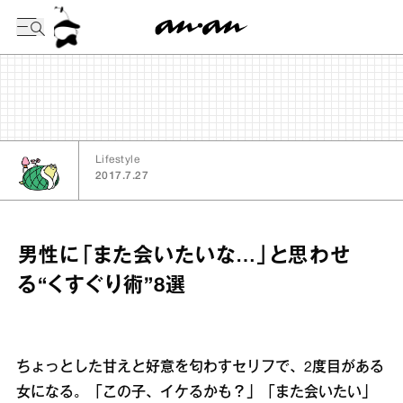
今日の暦
Lifestyle
2017.7.27
男性に「また会いたいな…」と思わせ
る“くすぐり術”8選
ちょっとした甘えと好意を匂わすセリフで、2度目がある
女になる。「この子、イケるかも？」「また会いたい」