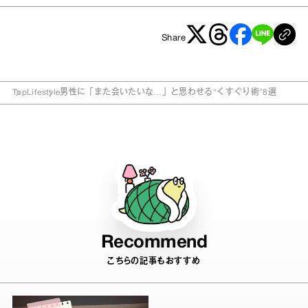
Share
Top
Lifestyle
男性に「また会いたいな…」と思わせる“くすぐり術”8選
Recommend
こちらの記事もおすすめ