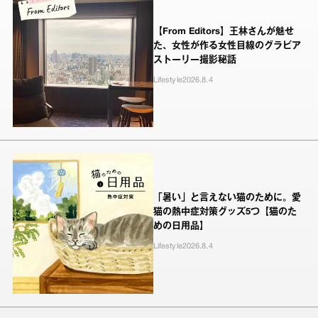
【From Editors】王林さんが魅せ
た、女性が作る女性目線のグラビア
ストーリー撮影秘話
Lifestyle
2026.8.4
「暑い」と言えない猫のために。愛
猫の熱中症対策グッズ5つ【猫のた
めの日用品】
Lifestyle
2026.8.4