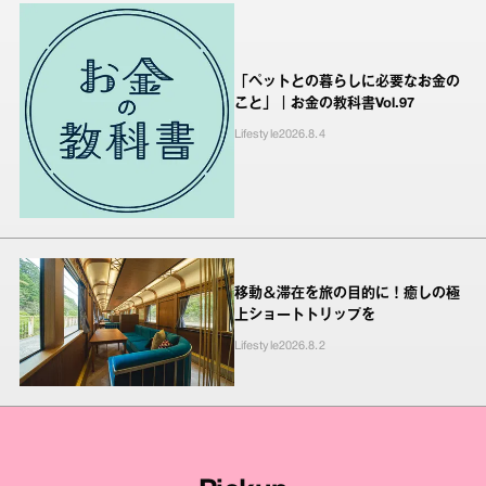
「ペットとの暮らしに必要なお金の
こと」｜お金の教科書Vol.97
Lifestyle
2026.8.4
移動＆滞在を旅の目的に！癒しの極
上ショートトリップを
Lifestyle
2026.8.2