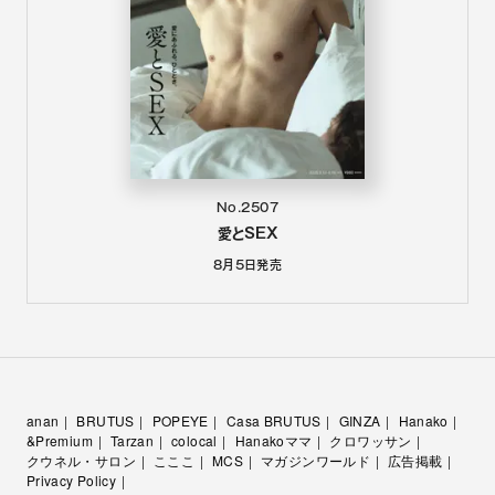
No.2507
愛とSEX
8月5日
発売
anan
BRUTUS
POPEYE
Casa BRUTUS
GINZA
Hanako
&Premium
Tarzan
colocal
Hanakoママ
クロワッサン
クウネル・サロン
こここ
MCS
マガジンワールド
広告掲載
Privacy Policy