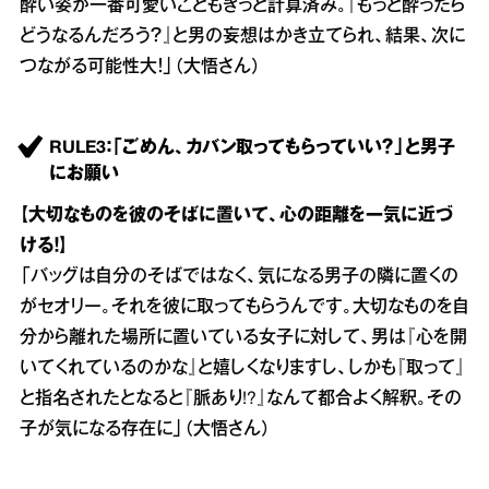
酔い姿が一番可愛いこともきっと計算済み。『もっと酔ったら
どうなるんだろう？』と男の妄想はかき立てられ、結果、次に
つながる可能性大！」（大悟さん）
RULE3：「ごめん、カバン取ってもらっていい？」と男子
にお願い
【大切なものを彼のそばに置いて、心の距離を一気に近づ
ける！】
「バッグは自分のそばではなく、気になる男子の隣に置くの
がセオリー。それを彼に取ってもらうんです。大切なものを自
分から離れた場所に置いている女子に対して、男は『心を開
いてくれているのかな』と嬉しくなりますし、しかも『取って』
と指名されたとなると『脈あり!?』なんて都合よく解釈。その
子が気になる存在に」（大悟さん）