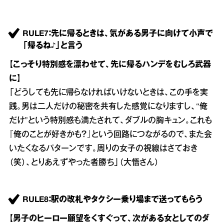
RULE7：先に帰るときは、気がある男子に向けて小声で
「帰るね♪」と言う
【こっそり特別感を漂わせて、先に帰るハンデをむしろ武器
に】
「どうしても先に帰らなければいけないときは、この手を実
践。男は二人だけの秘密を共有した感覚になりますし、“俺
だけ”という特別感も満たされて、ダブルの胸キュン。これも
『俺のことが好きかも？』という回路につながるので、また会
いたくなるパターンです。周りの女子の視線はさておき
（笑）、とりあえずやった者勝ち」（大悟さん）
RULE8：駅の改札やタクシー乗り場まで送ってもらう
【男子のヒーロー願望をくすぐって、次がある女としてのダ