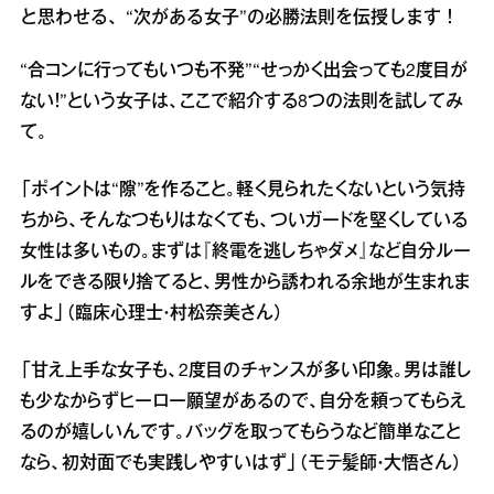
と思わせる、“次がある女子”の必勝法則を伝授します！
“合コンに行ってもいつも不発”“せっかく出会っても2度目が
ない！”という女子は、ここで紹介する8つの法則を試してみ
て。
「ポイントは“隙”を作ること。軽く見られたくないという気持
ちから、そんなつもりはなくても、ついガードを堅くしている
女性は多いもの。まずは『終電を逃しちゃダメ』など自分ルー
ルをできる限り捨てると、男性から誘われる余地が生まれま
すよ」（臨床心理士・村松奈美さん）
「甘え上手な女子も、2度目のチャンスが多い印象。男は誰し
も少なからずヒーロー願望があるので、自分を頼ってもらえ
るのが嬉しいんです。バッグを取ってもらうなど簡単なこと
なら、初対面でも実践しやすいはず」（モテ髪師・大悟さん）