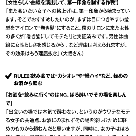
【女性らしい曲線を演出して、第一印象を制する作戦！】
「また会いたい女子への格上げは、第一印象から始まってい
ます。そこでおすすめしたいのが、まずは目につきやすい髪
型をアイロンで“巻き髪”にすること。僕のサロンに来た女性
の多くが『巻き髪にしてモテた！』と実証済みです。男性は曲
線に女性らしさを感じるから…など理由は考えられますが、
その効果はもう理屈抜き」（大悟さん）
RULE2：飲み会では“カシオレ”や“緑ハイ”など、軽めの
お酒から飲む
【お酒を“飲みに行く”のはNG。ほろ酔いでその場を楽しん
で】
「出会いの場では本気で酔わない、というのがウワテなモテ
る女子の共通点。お酒にのまれずその場を楽しむために軽
めのものから頼むんだと思いますが、同時に、女の子はほろ