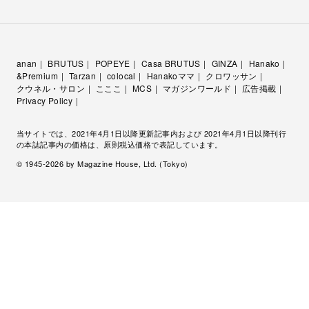
anan
BRUTUS
POPEYE
Casa BRUTUS
GINZA
Hanako
&Premium
Tarzan
colocal
Hanakoママ
クロワッサン
クウネル・サロン
こここ
MCS
マガジンワールド
広告掲載
Privacy Policy
当サイトでは、2021年4月1日以降更新記事内および 2021年4月1日以降刊行
の本誌記事内の価格は、原則税込価格で表記しています。
© 1945-
2026
by Magazine House, Ltd. (Tokyo)