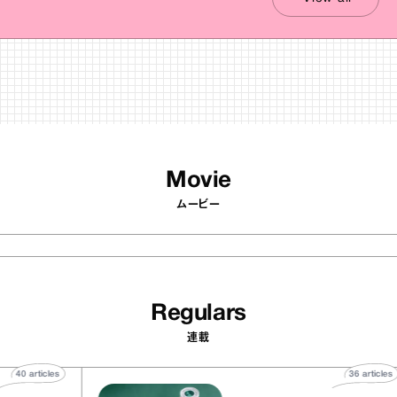
Movie
ムービー
Regulars
連載
40
articles
36