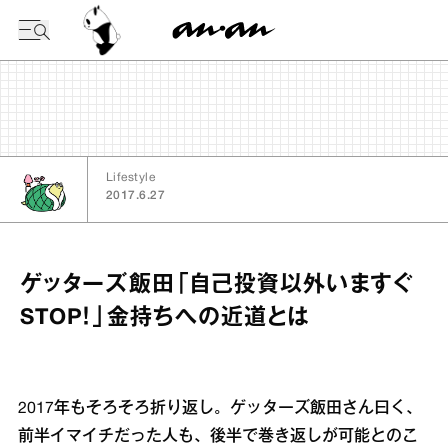
今日の暦
Lifestyle
2017.6.27
ゲッターズ飯田「自己投資以外いますぐ
STOP！」金持ちへの近道とは
2017年もそろそろ折り返し。ゲッターズ飯田さん曰く、
前半イマイチだった人も、後半で巻き返しが可能とのこ