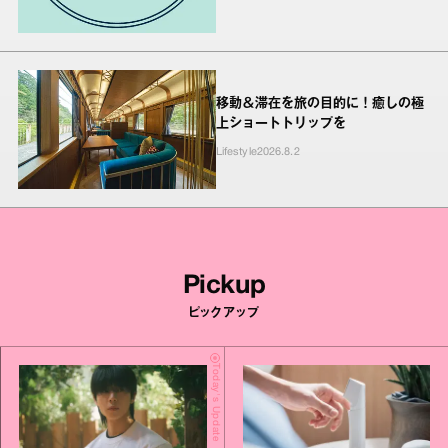
移動＆滞在を旅の目的に！癒しの極
上ショートトリップを
Lifestyle
2026.8.2
Pickup
ピックアップ
Today's Update