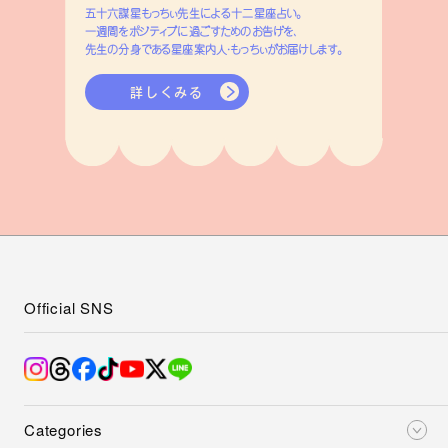
五十六謀星もっちぃ先生による十二星座占い。
一週間をポジティブに過ごすためのお告げを、
先生の分身である星座案内人・もっちぃがお届けします。
詳しくみる
Official SNS
Categories