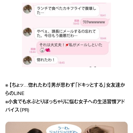
※
【ちょッ…惚れたわ！】男が思わず「ドキッとする」女友達か
らのLINE
※
小食でも水ぶとりぽっちゃりに悩む女子への生活習慣アド
バイス（PR)