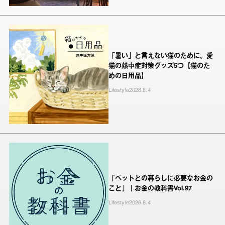
「暑い」と言えない猫のために。愛
猫の熱中症対策グッズ5つ【猫のた
めの日用品】
Lifestyle
2026.8.4
「ペットとの暮らしに必要なお金の
こと」｜お金の教科書Vol.97
Lifestyle
2026.8.4