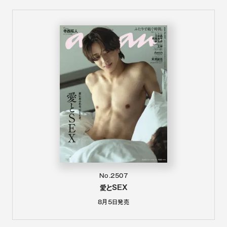
No.2507
愛とSEX
8月5日
発売