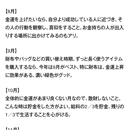
【8月】
金運を上げたいなら、自分より成功している人に近づき、そ
の人の行動を観察し、真似をすること。お金持ちの人が出入
りする場所に出かけてみるのもアリ。
【9月】
財布やバッグなどの買い替え時期。ずっと長く使うアイテム
を購入するなら、今年は9月がベスト。特に財布は、金運上昇
に効果がある、濃い緑色がグッド。
【10月】
全体的に金運があまり良くない月なので、散財しないこと。
こんな時は貯金をした方がよい。給料の2／3を貯金、残りの
1／3で生活することを心がける。