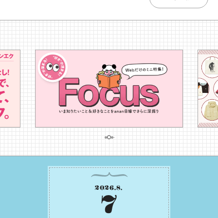
2026
.
8
.
7