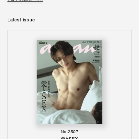
Latest issue
No.2507