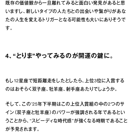
既存の価値観から一旦離れてみると面白い発見があると思
いますし、新しいタイプの人たちとの出会いや繋がりがあな
たの人生を変えるトリガーとなる可能性も大いにありそうで
す。
4、“とりま”やってみるのが開運の鍵に。
もし12星座で短距離走をしたとしたら、上位3位に入賞する
のはおそらく双子座、牡羊座、射手座あたりでしょうか。
そして、この’25年下半期はこの上位入賞組の中の2つのサ
イン（双子座と牡羊座）のパワーが強調される年であるとい
うことから、“スピーディな時代感”が強くなる時期であること
が予見されます。