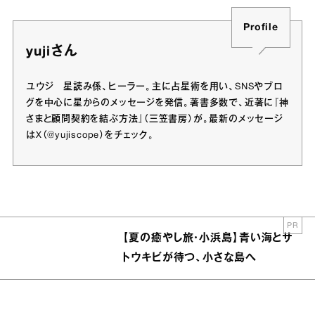
Profile
yujiさん
ユウジ 星読み係、ヒーラー。主に占星術を用い、SNSやブロ
グを中心に星からのメッセージを発信。著書多数で、近著に『神
さまと顧問契約を結ぶ方法』（三笠書房）が。最新のメッセージ
はX（@yujiscope）をチェック。
PR
【夏の癒やし旅・小浜島】青い海とサ
トウキビが待つ、小さな島へ