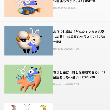
12星座もっちぃ占い｜8/3～9
Horoscope
2026.8.2
おひつじ座は「どんなエンタメも楽
しめる」 12星座もっちぃ占い｜7/27
～8/2
Horoscope
2026.7.26
おうし座は「推しを布教できる」 12
星座もっちぃ占い｜7/20～26
Horoscope
2026.7.19