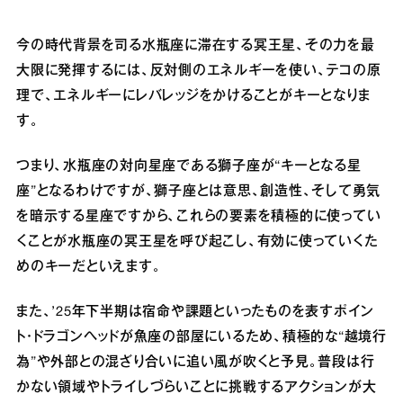
今の時代背景を司る水瓶座に滞在する冥王星、その力を最
大限に発揮するには、反対側のエネルギーを使い、テコの原
理で、エネルギーにレバレッジをかけることがキーとなりま
す。
つまり、水瓶座の対向星座である獅子座が“キーとなる星
座”となるわけですが、獅子座とは意思、創造性、そして勇気
を暗示する星座ですから、これらの要素を積極的に使ってい
くことが水瓶座の冥王星を呼び起こし、有効に使っていくた
めのキーだといえます。
また、’25年下半期は宿命や課題といったものを表すポイン
ト・ドラゴンヘッドが魚座の部屋にいるため、積極的な“越境行
為”や外部との混ざり合いに追い風が吹くと予見。普段は行
かない領域やトライしづらいことに挑戦するアクションが大