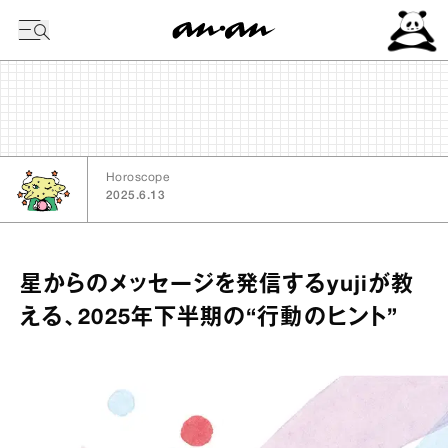
今日の暦
Horoscope
2025.6.13
星からのメッセージを発信するyujiが教
える、2025年下半期の“行動のヒント”