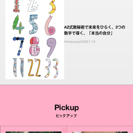
AZ式数秘術で未来をひらく。3つの
数字で導く、「本当の自分」
Horoscope
2026.7.13
Pickup
ピックアップ