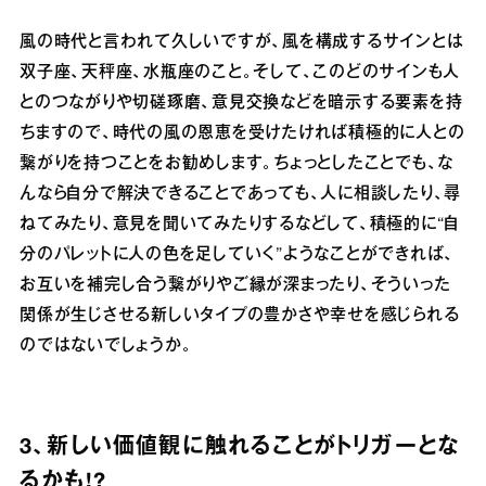
風の時代と言われて久しいですが、風を構成するサインとは
双子座、天秤座、水瓶座のこと。そして、このどのサインも人
とのつながりや切磋琢磨、意見交換などを暗示する要素を持
ちますので、時代の風の恩恵を受けたければ積極的に人との
繋がりを持つことをお勧めします。ちょっとしたことでも、な
んなら自分で解決できることであっても、人に相談したり、尋
ねてみたり、意見を聞いてみたりするなどして、積極的に“自
分のパレットに人の色を足していく”ようなことができれば、
お互いを補完し合う繋がりやご縁が深まったり、そういった
関係が生じさせる新しいタイプの豊かさや幸せを感じられる
のではないでしょうか。
3、新しい価値観に触れることがトリガーとな
るかも!?