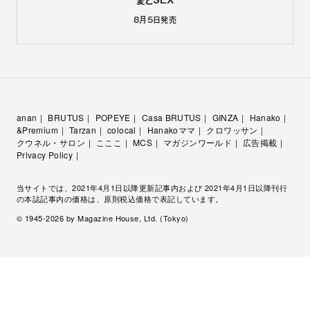
愛とSEX
8月5日
発売
anan
BRUTUS
POPEYE
Casa BRUTUS
GINZA
Hanako
&Premium
Tarzan
colocal
Hanakoママ
クロワッサン
クウネル・サロン
こここ
MCS
マガジンワールド
広告掲載
Privacy Policy
当サイトでは、2021年4月1日以降更新記事内および 2021年4月1日以降刊行
の本誌記事内の価格は、原則税込価格で表記しています。
© 1945-
2026
by Magazine House, Ltd. (Tokyo)