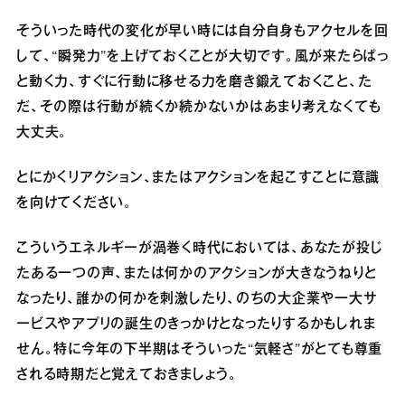
そういった時代の変化が早い時には自分自身もアクセルを回
して、“瞬発力”を上げておくことが大切です。風が来たらぱっ
と動く力、すぐに行動に移せる力を磨き鍛えておくこと、た
だ、その際は行動が続くか続かないかはあまり考えなくても
大丈夫。
とにかくリアクション、またはアクションを起こすことに意識
を向けてください。
こういうエネルギーが渦巻く時代においては、あなたが投じ
たある一つの声、または何かのアクションが大きなうねりと
なったり、誰かの何かを刺激したり、のちの大企業や一大サ
ービスやアプリの誕生のきっかけとなったりするかもしれま
せん。特に今年の下半期はそういった“気軽さ”がとても尊重
される時期だと覚えておきましょう。