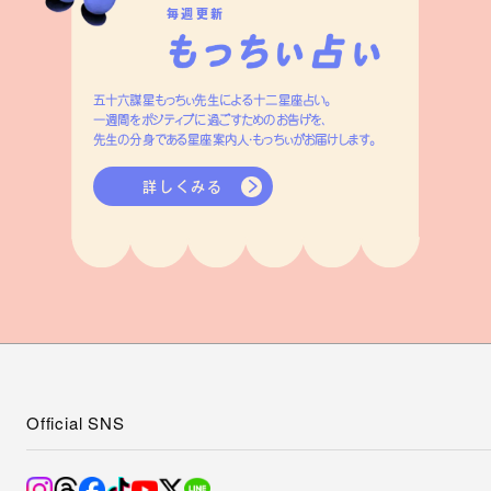
毎週更新
五十六謀星もっちぃ先生による十二星座占い。
一週間をポジティブに過ごすためのお告げを、
先生の分身である星座案内人・もっちぃがお届けします。
詳しくみる
Official SNS