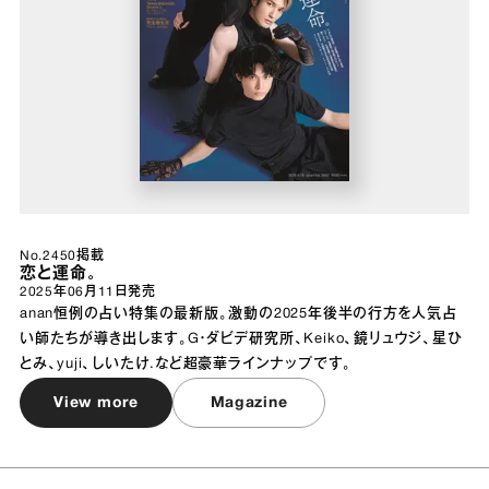
No.2450掲載
恋と運命。
2025年06月11日
発売
anan恒例の占い特集の最新版。激動の2025年後半の行方を人気占
い師たちが導き出します。G・ダビデ研究所、Keiko、鏡リュウジ、星ひ
とみ、yuji、しいたけ.など超豪華ラインナップです。
View more
Magazine