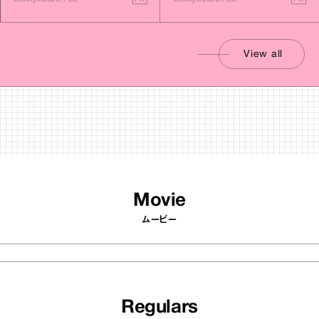
View all
Movie
ムービー
Regulars