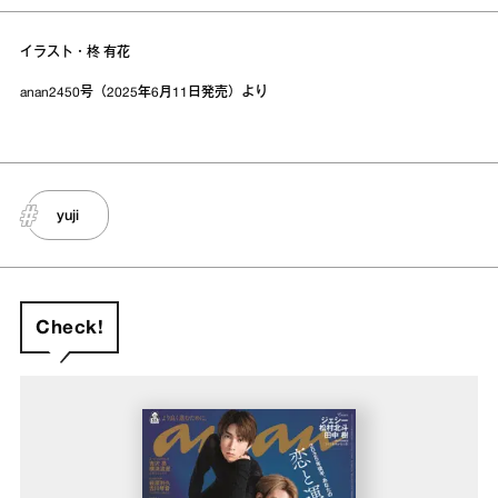
イラスト・柊 有花
anan2450号（2025年6月11日発売）より
yuji
Check!