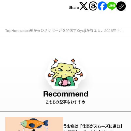
Share
Top
Horoscope
星からのメッセージを発信するyujiが教える、2025年下半
期の“行動のヒント”
Recommend
こちらの記事もおすすめ
うお座は「仕事がスムーズに進む」