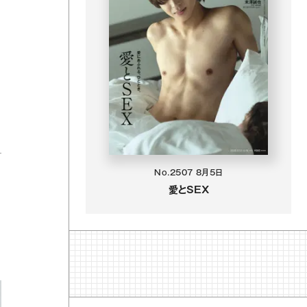
No.2507
8月5日
愛とSEX