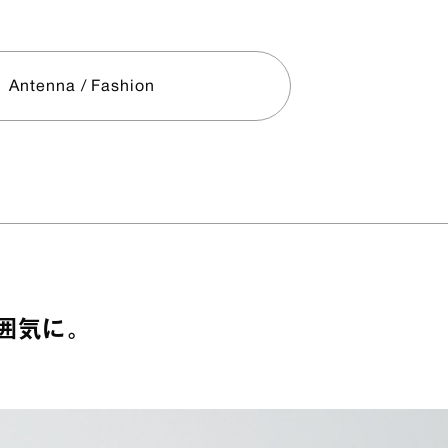
Antenna / Fashion
囲気に。