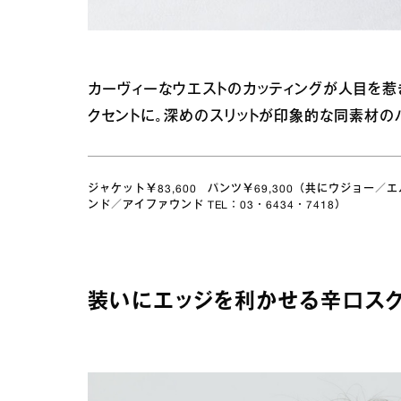
カーヴィーなウエストのカッティングが人目を惹
クセントに。深めのスリットが印象的な同素材の
ジャケット￥83,600 パンツ￥69,300（共にウジョー／エム
ンド／アイファウンド TEL：03・6434・7418）
装いにエッジを利かせる辛口スク